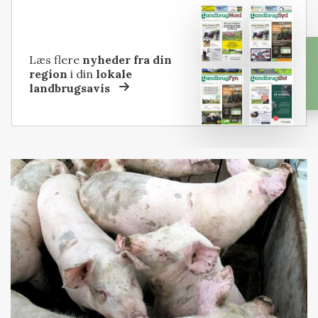
Læs flere
nyheder fra din
region
i din
lokale
landbrugsavis