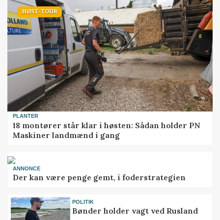
HØST-TOUR
PLANTER
18 montører står klar i høsten: Sådan holder PN
Maskiner landmænd i gang
ANNONCE
Der kan være penge gemt, i foderstrategien
POLITIK
Bønder holder vagt ved Rusland