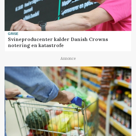
GRISE
Svineproducenter kalder Danish Crowns
notering en katastrofe
Annonce