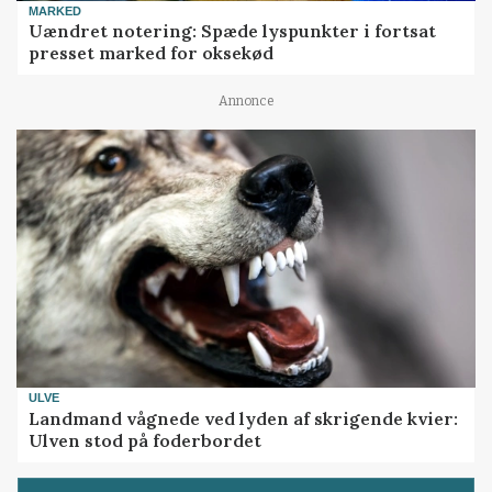
MARKED
Uændret notering: Spæde lyspunkter i fortsat
presset marked for oksekød
Annonce
ULVE
Landmand vågnede ved lyden af skrigende kvier:
Ulven stod på foderbordet