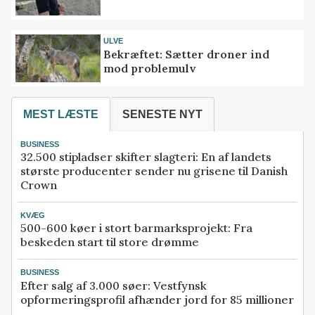
ULVE
Bekræftet: Sætter droner ind
mod problemulv
MEST LÆSTE
SENESTE NYT
BUSINESS
32.500 stipladser skifter slagteri: En af landets
største producenter sender nu grisene til Danish
Crown
KVÆG
500-600 køer i stort barmarksprojekt: Fra
beskeden start til store drømme
BUSINESS
Efter salg af 3.000 søer: Vestfynsk
opformeringsprofil afhænder jord for 85 millioner