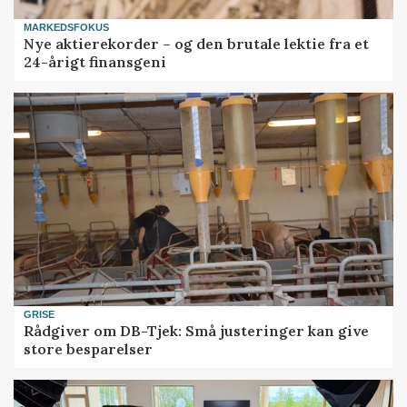
MARKEDSFOKUS
Nye aktierekorder – og den brutale lektie fra et
24-årigt finansgeni
GRISE
Rådgiver om DB-Tjek: Små justeringer kan give
store besparelser