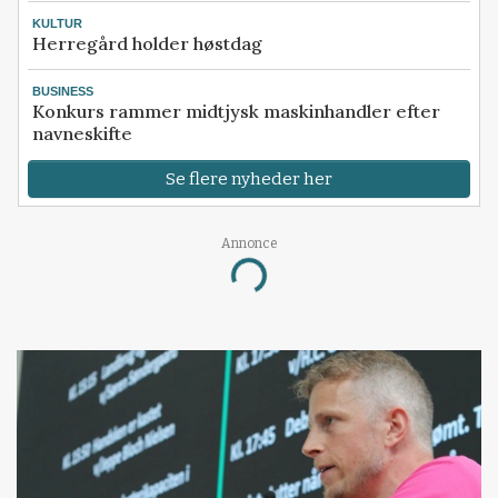
KULTUR
Herregård holder høstdag
BUSINESS
Konkurs rammer midtjysk maskinhandler efter
navneskifte
Se flere nyheder her
Annonce
Loading...