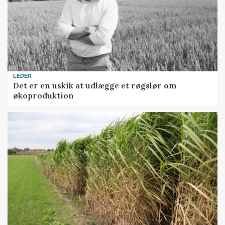
LEDER
Det er en uskik at udlægge et røgslør om
økoproduktion