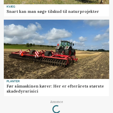
KVÆG
Snart kan man søge tilskud til naturprojekter
PLANTER
Før såmaskinen kører: Her er efterårets største
skadedyrsrisici
Loading...
Annonce