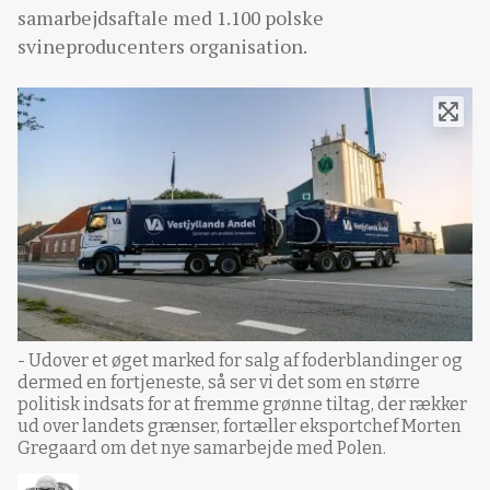
samarbejdsaftale med 1.100 polske
svineproducenters organisation.
- Udover et øget marked for salg af foderblandinger og
dermed en fortjeneste, så ser vi det som en større
politisk indsats for at fremme grønne tiltag, der rækker
ud over landets grænser, fortæller eksportchef Morten
Gregaard om det nye samarbejde med Polen.