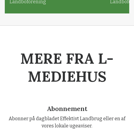
Landboforening
Landbofor
MERE FRA L-
MEDIEHUS
Abonnement
Abonner på dagbladet Effektivt Landbrug eller en af
vores lokale ugeaviser.