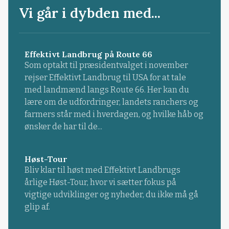
Vi går i dybden med...
Effektivt Landbrug på Route 66
Som optakt til præsidentvalget i november
rejser Effektivt Landbrug til USA for at tale
med landmænd langs Route 66. Her kan du
lære om de udfordringer, landets ranchers og
farmers står med i hverdagen, og hvilke håb og
ønsker de har til de...
Høst-Tour
Bliv klar til høst med Effektivt Landbrugs
årlige Høst-Tour, hvor vi sætter fokus på
vigtige udviklinger og nyheder, du ikke må gå
glip af.