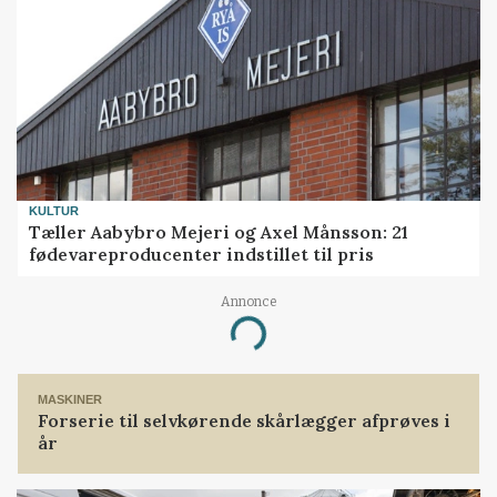
KULTUR
Tæller Aabybro Mejeri og Axel Månsson: 21
fødevareproducenter indstillet til pris
Annonce
Loading...
MASKINER
Forserie til selvkørende skårlægger afprøves i
år