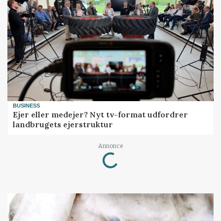
BUSINESS
Ejer eller medejer? Nyt tv-format udfordrer
landbrugets ejerstruktur
Loading...
Annonce