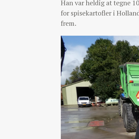
Han var heldig at tegne 10
for spisekartofler i Holla
frem.