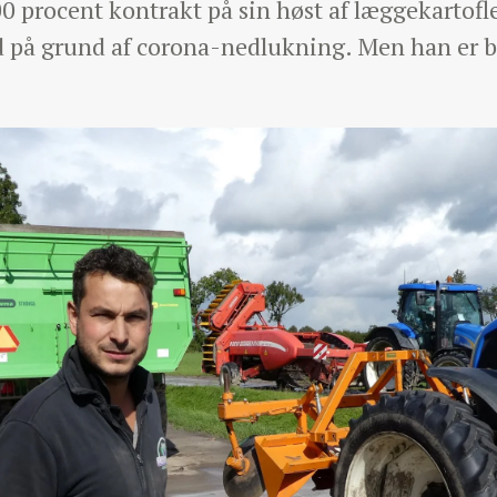
0 procent kontrakt på sin høst af læggekartofle
nd på grund af corona-nedlukning. Men han er be