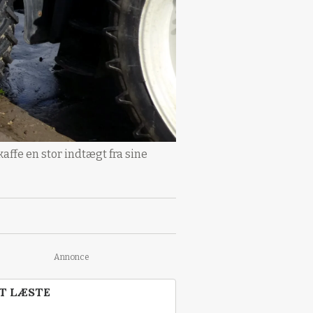
affe en stor indtægt fra sine
Annonce
T LÆSTE