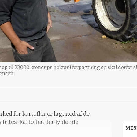
p til 23.000 kroner pr. hektar i forpagtning og skal derfor sk
 Jensen
ked for kartofler er lagt ned af de
ites-kartofler, der fylder de
MES