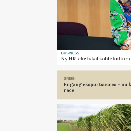
BUSINESS
Ny HR-chef skal koble kultur 
GRISE
Engang eksportsucces – nu k
race