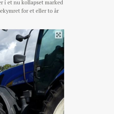
r i et nu kollapset marked
kymret for et eller to år