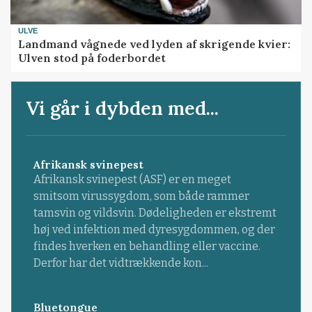
ULVE
Landmand vågnede ved lyden af skrigende kvier:
Ulven stod på foderbordet
Vi går i dybden med...
Afrikansk svinepest
Afrikansk svinepest (ASF) er en meget
smitsom virussygdom, som både rammer
tamsvin og vildsvin. Dødeligheden er ekstremt
høj ved infektion med dyresygdommen, og der
findes hverken en behandling eller vaccine.
Derfor har det vidtrækkende kon...
Bluetongue