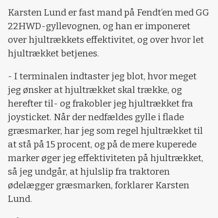
Karsten Lund er fast mand på Fendt’en med GG
22HWD-gyllevognen, og han er imponeret
over hjultrækkets effektivitet, og over hvor let
hjultrækket betjenes.
- I terminalen indtaster jeg blot, hvor meget
jeg ønsker at hjultrækket skal trække, og
herefter til- og frakobler jeg hjultrækket fra
joysticket. Når der nedfældes gylle i flade
græsmarker, har jeg som regel hjultrækket til
at stå på 15 procent, og på de mere kuperede
marker øger jeg effektiviteten på hjultrækket,
så jeg undgår, at hjulslip fra traktoren
ødelægger græsmarken, forklarer Karsten
Lund.