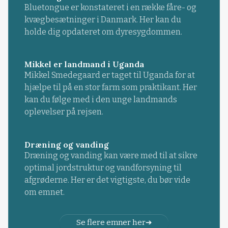
Bluetongue er konstateret i en række fåre- og
kvægbesætninger i Danmark. Her kan du
holde dig opdateret om dyresygdommen.
Mikkel er landmand i Uganda
Mikkel Smedegaard er taget til Uganda for at
hjælpe til på en stor farm som praktikant. Her
kan du følge med i den unge landmands
oplevelser på rejsen.
Dræning og vanding
Dræning og vanding kan være med til at sikre
optimal jordstruktur og vandforsyning til
afgrøderne. Her er det vigtigste, du bør vide
om emnet.
Se flere emner her