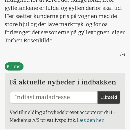
gylletankene er fulde, og gyllen derfor skal ud.
Her sætter kunderne pris på vognen med de
store hjul og det lave marktryk, og for os
forlænger det sæsonerne på gyllevognen, siger
Torben Rosenkilde.
l-l
Planter
Få aktuelle nyheder i indbakken
Tilmeld
Ved tilmelding af nyhedsbrevet accepterer du L-
Mediehus A/S privatlivspolitik.
Læs den her.