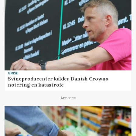
GRISE
Svineproducenter kalder Danish Crowns
notering en katastrofe
Annonce