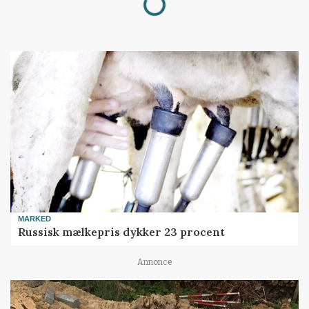
MARKED
Russisk mælkepris dykker 23 procent
Annonce