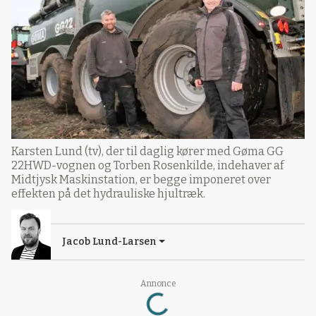
Karsten Lund (tv), der til daglig kører med Gøma GG
22HWD-vognen og Torben Rosenkilde, indehaver af
Midtjysk Maskinstation, er begge imponeret over
effekten på det hydrauliske hjultræk.
Jacob Lund-Larsen
Loading...
Annonce