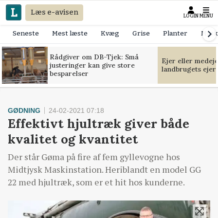
Læs e-avisen
LOGIN
MENU
Seneste
Mest læste
Kvæg
Grise
Planter
Mask
Rådgiver om DB-Tjek: Små
Ejer eller medej
justeringer kan give store
landbrugets ejer
besparelser
GØDNING
24-02-2021 07:18
Effektivt hjultræk giver både
kvalitet og kvantitet
Der står Gøma på fire af fem gyllevogne hos
Midtjysk Maskinstation. Heriblandt en model GG
22 med hjultræk, som er et hit hos kunderne.