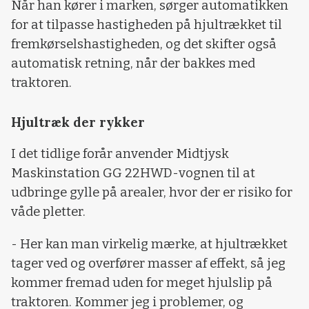
Når han kører i marken, sørger automatikken
for at tilpasse hastigheden på hjultrækket til
fremkørselshastigheden, og det skifter også
automatisk retning, når der bakkes med
traktoren.
Hjultræk der rykker
I det tidlige forår anvender Midtjysk
Maskinstation GG 22HWD-vognen til at
udbringe gylle på arealer, hvor der er risiko for
våde pletter.
- Her kan man virkelig mærke, at hjultrækket
tager ved og overfører masser af effekt, så jeg
kommer fremad uden for meget hjulslip på
traktoren. Kommer jeg i problemer, og