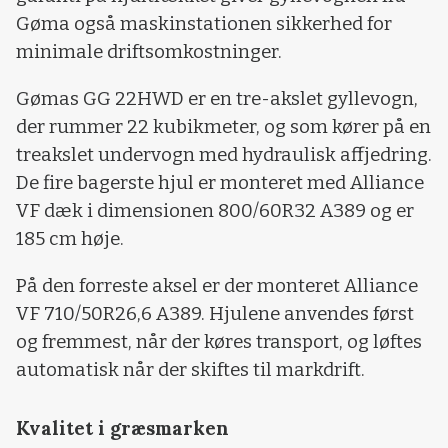
Gøma også maskinstationen sikkerhed for
minimale driftsomkostninger.
Gømas GG 22HWD er en tre-akslet gyllevogn,
der rummer 22 kubikmeter, og som kører på en
treakslet undervogn med hydraulisk affjedring.
De fire bagerste hjul er monteret med Alliance
VF dæk i dimensionen 800/60R32 A389 og er
185 cm høje.
På den forreste aksel er der monteret Alliance
VF 710/50R26,6 A389. Hjulene anvendes først
og fremmest, når der køres transport, og løftes
automatisk når der skiftes til markdrift.
Kvalitet i græsmarken