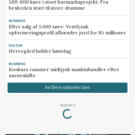
500-600 køer i stort barmarksprojekt: Fra
beskeden start til store drømme
BUSINESS
Efter salg af 3.000 søer: Vestfynsk
opformeringsprofil afhænder jord for 85 millioner
KULTUR
Herregård holder høstdag
BUSINESS
Konkurs rammer midtjysk maskinhandler efter
navneskifte
Se flere nyheder her
Loading...
Annonce