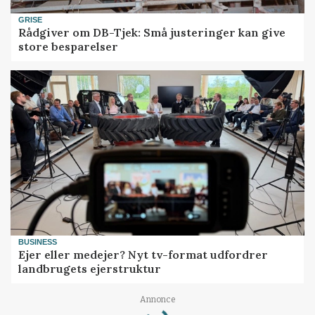
GRISE
Rådgiver om DB-Tjek: Små justeringer kan give
store besparelser
BUSINESS
Ejer eller medejer? Nyt tv-format udfordrer
landbrugets ejerstruktur
Loading...
Annonce