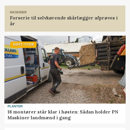
MASKINER
Forserie til selvkørende skårlægger afprøves i
år
HØST-TOUR
PLANTER
18 montører står klar i høsten: Sådan holder PN
Maskiner landmænd i gang