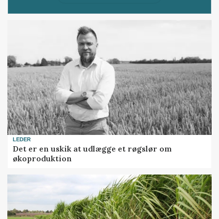
LEDER
Det er en uskik at udlægge et røgslør om
økoproduktion