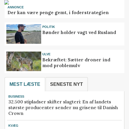
ANNONCE
Der kan være penge gemt, i foderstrategien
POLITIK
Bønder holder vagt ved Rusland
ULVE
Bekræftet: Sætter droner ind
mod problemulv
MEST LÆSTE
SENESTE NYT
BUSINESS
32.500 stipladser skifter slagteri: En af landets
største producenter sender nu grisene til Danish
Crown
KVÆG