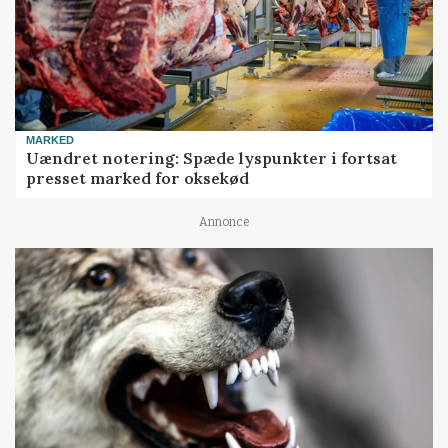
MARKED
Uændret notering: Spæde lyspunkter i fortsat
presset marked for oksekød
Annonce