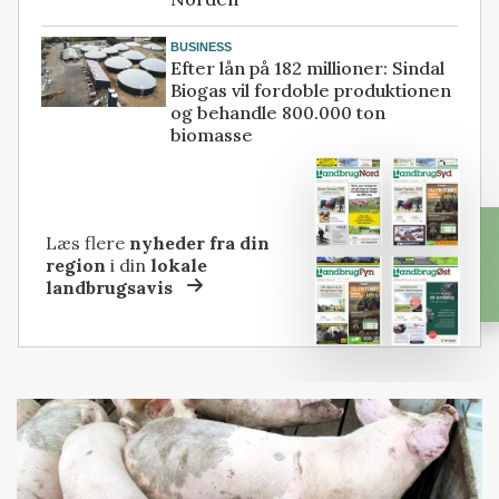
BUSINESS
Efter lån på 182 millioner: Sindal
Biogas vil fordoble produktionen
og behandle 800.000 ton
biomasse
Læs flere
nyheder fra din
region
i din
lokale
landbrugsavis