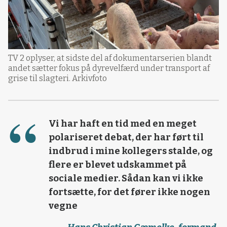
TV 2 oplyser, at sidste del af dokumentarserien blandt
andet sætter fokus på dyrevelfærd under transport af
grise til slagteri. Arkivfoto
Vi har haft en tid med en meget
polariseret debat, der har ført til
indbrud i mine kollegers stalde, og
flere er blevet udskammet på
sociale medier. Sådan kan vi ikke
fortsætte, for det fører ikke nogen
vegne