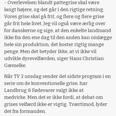
- Overlevelsen blandt pattegrise skal være
langt højere, og det går i den rigtige retning.
Vores grise skal gå frit, og flere og flere grise
går frit hele livet. Jeg vil også være ærlig over
for danskerne og sige, at den enkelte landmand
ikke fra den ene dag til den anden kan omlægge
hele sin produktion, det koster rigtig mange
penge. Men det betyder ikke, at vi ikke vil
udvikle dyrevelfærden, siger Hans Christian
Gæmelke.
Når TV 2 onsdag sender det sidste program i en
serie om de konventionelle grise, har
Landbrug & Fødevarer valgt ikke at
medvirke. Men det er ikke fordi, at debat om
grises velfærd ikke er vigtig. Tværtimod, lyder
det fra formanden.