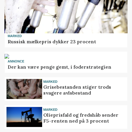
MARKED
Russisk mælkepris dykker 23 procent
ANNONCE
Der kan være penge gemt, i foderstrategien
MARKED
Grisebestanden stiger trods
svagere avlsbestand
MARKED
Olieprisfald og fredshåb sender
F5-renten ned på 3 procent