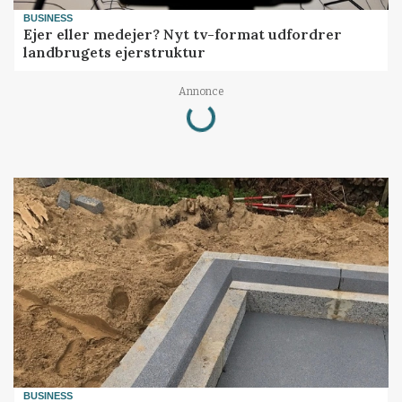
BUSINESS
Ejer eller medejer? Nyt tv-format udfordrer
landbrugets ejerstruktur
Annonce
Loading...
BUSINESS