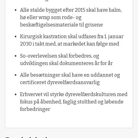
Alle stalde bygget efter 2015 skal have halm,
hø eller wrap som rode- og
beskæftigelsesmateriale til grisene
Kirurgisk kastration skal udfases fra 1. januar
2030 i takt med, at markedet kan følge med
So-overlevelsen skal forbedres, og
udviklingen skal dokumenteres år for år
Alle besætninger skal have en uddannet og
certificeret dyrevelfærdsansvarlig
Erhvervet vil styrke dyrevelfærdskulturen med
fokus på åbenhed, faglig stolthed og løbende
forbedringer