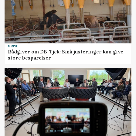
GRISE
Rådgiver om DB-Tjek: Små justeringer kan give
store besparelser