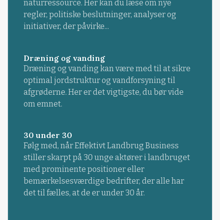
naturressource. Her kan du læse om nye
regler, politiske beslutninger, analyser og
initiativer, der påvirke...
Dræning og vanding
Dræning og vanding kan være med til at sikre
optimal jordstruktur og vandforsyning til
afgrøderne. Her er det vigtigste, du bør vide
om emnet.
30 under 30
Følg med, når Effektivt Landbrug Business
stiller skarpt på 30 unge aktører i landbruget
med prominente positioner eller
bemærkelsesværdige bedrifter, der alle har
det til fælles, at de er under 30 år.