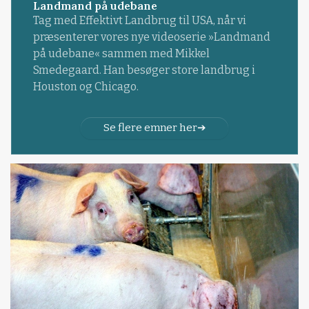
Landmand på udebane
Tag med Effektivt Landbrug til USA, når vi
præsenterer vores nye videoserie »Landmand
på udebane« sammen med Mikkel
Smedegaard. Han besøger store landbrug i
Houston og Chicago.
Se flere emner her