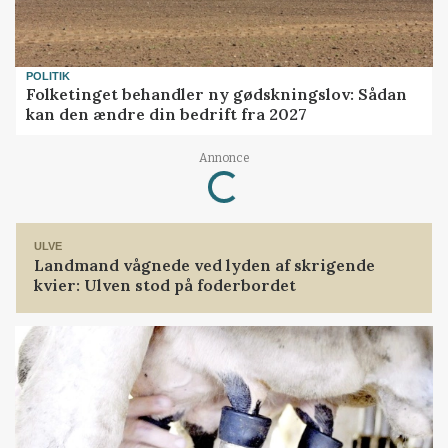
POLITIK
Folketinget behandler ny gødskningslov: Sådan
kan den ændre din bedrift fra 2027
Loading...
Annonce
ULVE
Landmand vågnede ved lyden af skrigende
kvier: Ulven stod på foderbordet