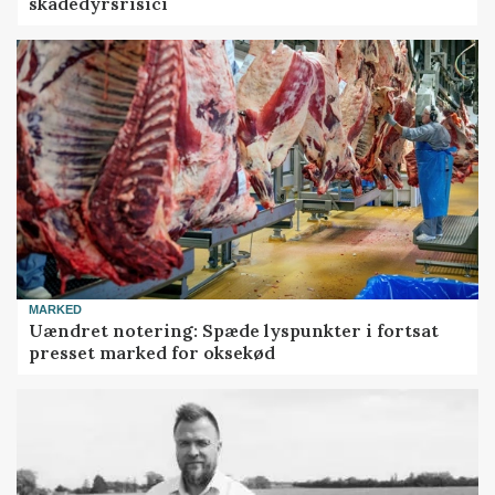
skadedyrsrisici
MARKED
Uændret notering: Spæde lyspunkter i fortsat
presset marked for oksekød