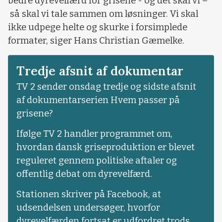
bedre dyrevelfærd for grisene - og det skal vi –
så skal vi tale sammen om løsninger. Vi skal
ikke udpege helte og skurke i forsimplede
formater, siger Hans Christian Gæmelke.
Tredje afsnit af dokumentar
TV 2 sender onsdag tredje og sidste afsnit
af dokumentarserien Hvem passer på
grisene?
Ifølge TV 2 handler programmet om,
hvordan dansk griseproduktion er blevet
reguleret gennem politiske aftaler og
offentlig debat om dyrevelfærd.
Stationen skriver på Facebook, at
udsendelsen undersøger, hvorfor
dyrevelfærden fortsat er udfordret trods