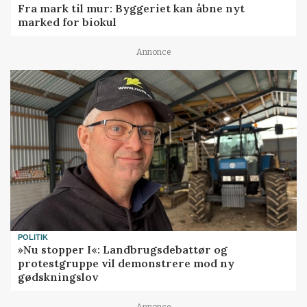
Fra mark til mur: Byggeriet kan åbne nyt
marked for biokul
Annonce
POLITIK
»Nu stopper I«: Landbrugsdebattør og
protestgruppe vil demonstrere mod ny
gødskningslov
Annonce