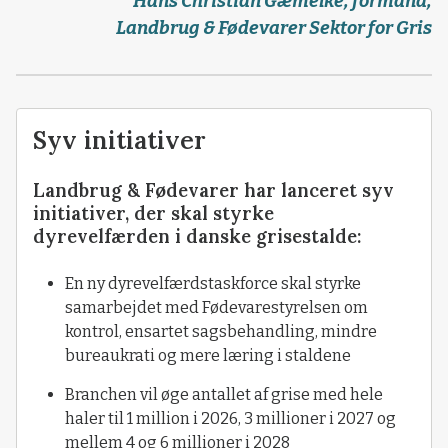
Hans Christian Gæmelke, formand,
Landbrug & Fødevarer Sektor for Gris
Syv initiativer
Landbrug & Fødevarer har lanceret syv
initiativer, der skal styrke
dyrevelfærden i danske grisestalde:
En ny dyrevelfærdstaskforce skal styrke
samarbejdet med Fødevarestyrelsen om
kontrol, ensartet sagsbehandling, mindre
bureaukrati og mere læring i staldene
Branchen vil øge antallet af grise med hele
haler til 1 million i 2026, 3 millioner i 2027 og
mellem 4 og 6 millioner i 2028