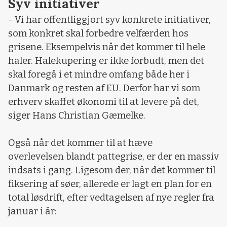
Syv initiativer
- Vi har offentliggjort syv konkrete initiativer,
som konkret skal forbedre velfærden hos
grisene. Eksempelvis når det kommer til hele
haler. Halekupering er ikke forbudt, men det
skal foregå i et mindre omfang både her i
Danmark og resten af EU. Derfor har vi som
erhverv skaffet økonomi til at levere på det,
siger Hans Christian Gæmelke.
Også når det kommer til at hæve
overlevelsen blandt pattegrise, er der en massiv
indsats i gang. Ligesom der, når det kommer til
fiksering af søer, allerede er lagt en plan for en
total løsdrift, efter vedtagelsen af nye regler fra
januar i år: