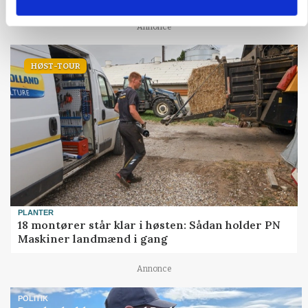
Annonce
HØST-TOUR
PLANTER
18 montører står klar i høsten: Sådan holder PN
Maskiner landmænd i gang
Annonce
POLITIK