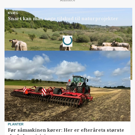
KVÆG
Snart kan man søge tilskud til naturprojekter
Annonce
Loading...
PLANTER
Før såmaskinen kører: Her er efterårets største