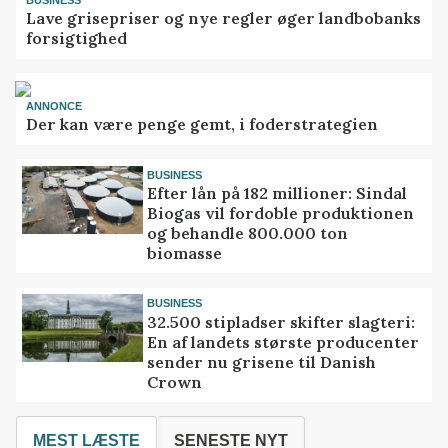
Lave grisepriser og nye regler øger landbobanks
forsigtighed
ANNONCE
Der kan være penge gemt, i foderstrategien
BUSINESS
Efter lån på 182 millioner: Sindal
Biogas vil fordoble produktionen
og behandle 800.000 ton
biomasse
BUSINESS
32.500 stipladser skifter slagteri:
En af landets største producenter
sender nu grisene til Danish
Crown
MEST LÆSTE
SENESTE NYT