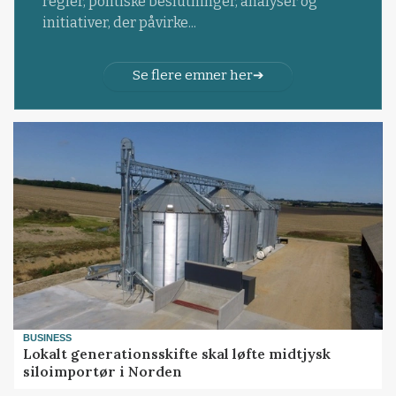
regler, politiske beslutninger, analyser og
initiativer, der påvirke...
Se flere emner her
BUSINESS
Lokalt generationsskifte skal løfte midtjysk
siloimportør i Norden