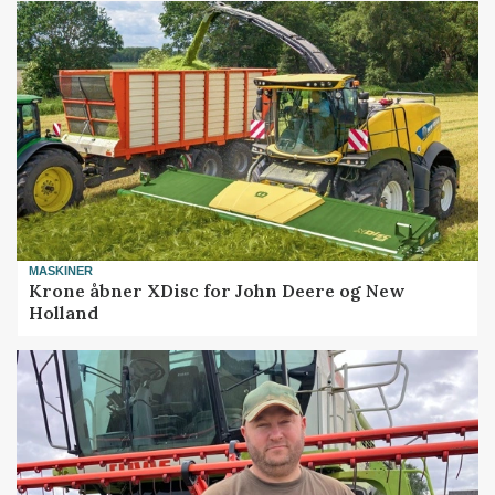
MASKINER
Krone åbner XDisc for John Deere og New
Holland