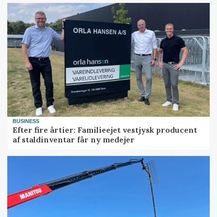
BUSINESS
Efter fire årtier: Familieejet vestjysk producent
af staldinventar får ny medejer