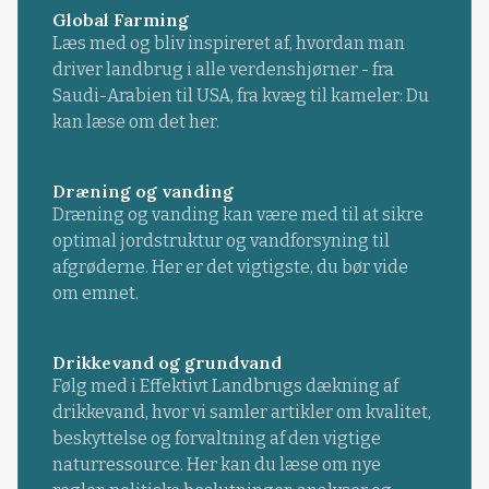
Global Farming
Læs med og bliv inspireret af, hvordan man
driver landbrug i alle verdenshjørner - fra
Saudi-Arabien til USA, fra kvæg til kameler: Du
kan læse om det her.
Dræning og vanding
Dræning og vanding kan være med til at sikre
optimal jordstruktur og vandforsyning til
afgrøderne. Her er det vigtigste, du bør vide
om emnet.
Drikkevand og grundvand
Følg med i Effektivt Landbrugs dækning af
drikkevand, hvor vi samler artikler om kvalitet,
beskyttelse og forvaltning af den vigtige
naturressource. Her kan du læse om nye