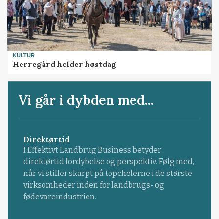
KULTUR
Herregård holder høstdag
Vi går i dybden med...
Direktørtid
I Effektivt Landbrug Business betyder
direktørtid fordybelse og perspektiv. Følg med,
når vi stiller skarpt på topcheferne i de største
virksomheder inden for landbrugs- og
fødevareindustrien.