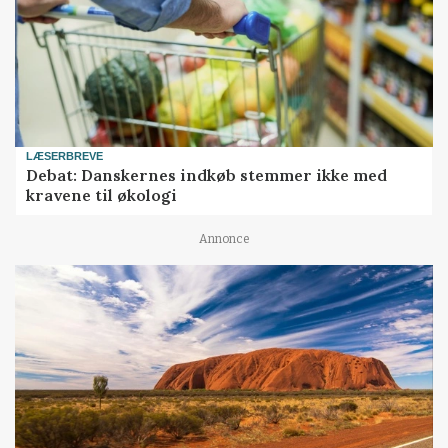
LÆSERBREVE
Debat: Danskernes indkøb stemmer ikke med
kravene til økologi
Annonce