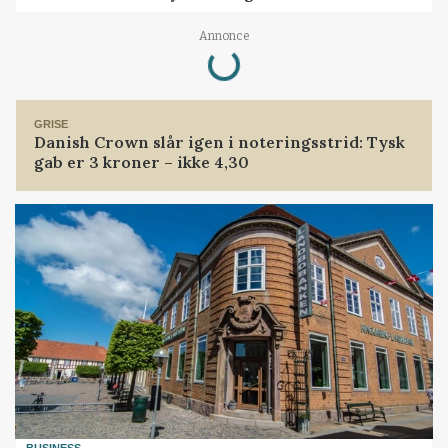
Loading...
Annonce
GRISE
Danish Crown slår igen i noteringsstrid: Tysk
gab er 3 kroner – ikke 4,30
BUSINESS