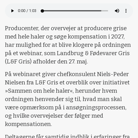
Producenter, der overvejer at producere grise
med hele haler og søge kompensation i 2027,
har mulighed for at blive klogere på ordningen
på et webinar, som Landbrug & Fødevarer Gris
(L&F Gris) afholder den 27. maj.
På webinaret giver chefkonsulent Niels-Peder
Nielsen fra L&F Gris et overblik over initiativet
»Sammen om hele haler«, herunder hvem
ordningen henvender sig til, hvad man skal
være opmærksom på i ansøgningsprocessen,
og hvilke overvejelser der følger med
kompensationen.
Deltagerne får samtidig indblik i erfaringer fra