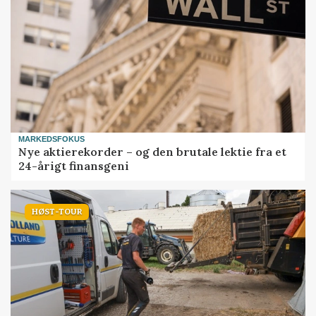
MARKEDSFOKUS
Nye aktierekorder – og den brutale lektie fra et
24-årigt finansgeni
HØST-TOUR