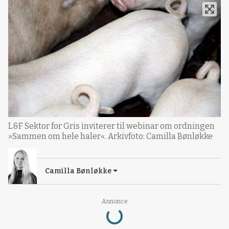
L&F Sektor for Gris inviterer til webinar om ordningen
»Sammen om hele haler«. Arkivfoto: Camilla Bønløkke
Camilla Bønløkke
Loading...
Annonce