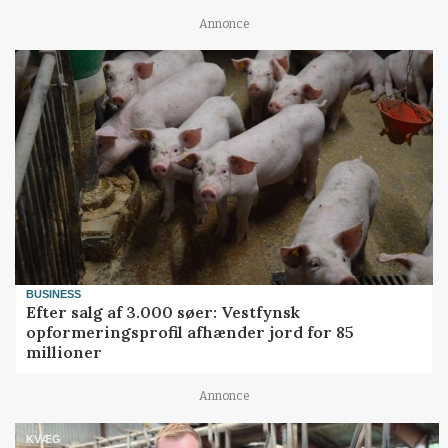
Annonce
BUSINESS
Efter salg af 3.000 søer: Vestfynsk
opformeringsprofil afhænder jord for 85
millioner
Annonce
KVÆG