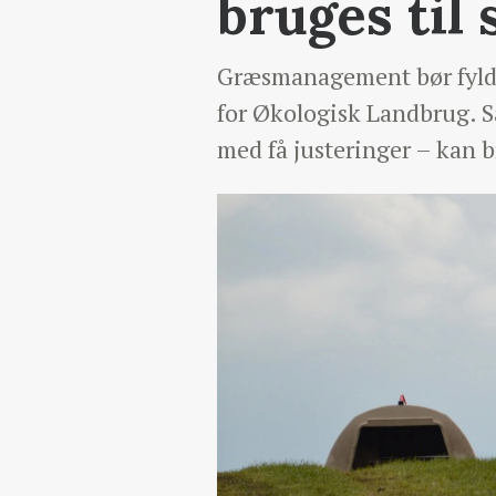
bruges til 
Græsmanagement bør fylde 
for Økologisk Landbrug. S
med få justeringer – kan b