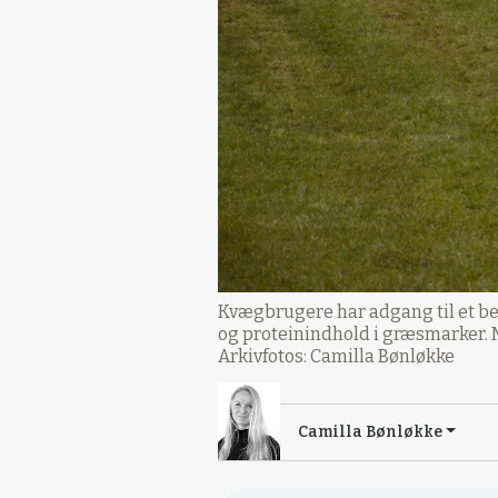
Kvægbrugere har adgang til et be
og proteinindhold i græsmarker. 
Arkivfotos: Camilla Bønløkke
Camilla Bønløkke