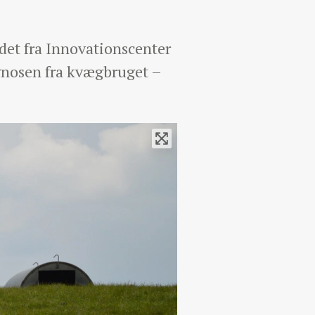
det fra Innovationscenter
gnosen fra kvægbruget –