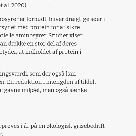
t al. 2020).
syrer er forbudt, bliver drægtige søer i
synet med protein for at sikre
entielle aminosyrer. Studier viser
kan dække en stor del af deres
tyder, at indholdet af protein i
ingsværdi, som der også kan
n. En reduktion i mængden af tildelt
vil gavne miljøet, men også sænke
prøves i år på en økologisk grisebedrift
r.