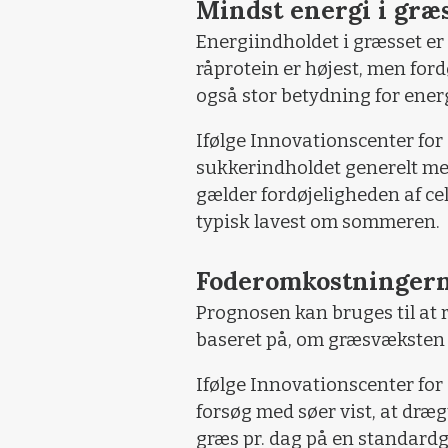
Mindst energi i gr
Energiindholdet i græsset er
råprotein er højest, men for
også stor betydning for ener
Ifølge Innovationscenter for
sukkerindholdet generelt m
gælder fordøjeligheden af ce
typisk lavest om sommeren.
Foderomkostningern
Prognosen kan bruges til at
baseret på, om græsvæksten 
Ifølge Innovationscenter for
forsøg med søer vist, at dræg
græs pr. dag på en standard