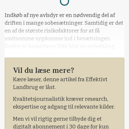
Indkøb af nye avlsdyr er en nødvendig del af
driften i mange sobesætninger. Samtidig er det
en af de største risikofaktorer for at få
smitsomme sygdomme ind i besætningen.
Derfor er karantæne ikke blot en anbefaling,
men en afgørende del af smittebeskyttelsen.
Vil du læse mere?
Kære læser, denne artikel fra Effektivt
Landbrug er låst.
Kvalitetsjournalistik kræver research,
ekspertise og adgang til relevante kilder.
Men vi vil rigtig gerne tilbyde dig et
digitalt abonnement i 30 dage for kun