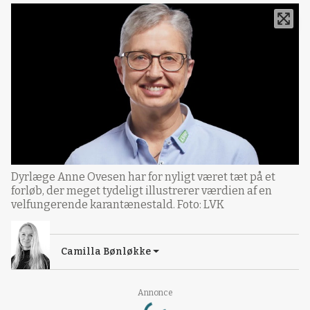
Dyrlæge Anne Ovesen har for nyligt været tæt på et
forløb, der meget tydeligt illustrerer værdien af en
velfungerende karantænestald. Foto: LVK
Camilla Bønløkke
Loading...
Annonce