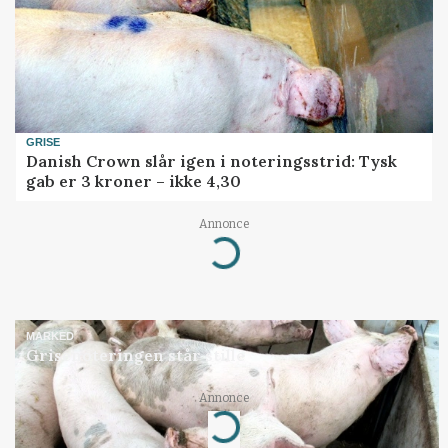
GRISE
Danish Crown slår igen i noteringsstrid: Tysk
gab er 3 kroner – ikke 4,30
Annonce
Loading...
MARKED
Grisenoteringen står stille
Annonce