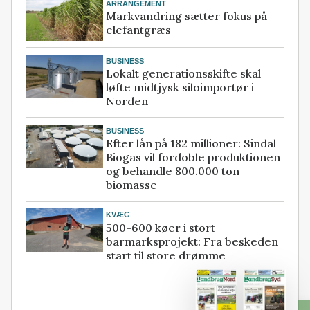
ARRANGEMENT
Markvandring sætter fokus på
elefantgræs
BUSINESS
Lokalt generationsskifte skal
løfte midtjysk siloimportør i
Norden
BUSINESS
Efter lån på 182 millioner: Sindal
Biogas vil fordoble produktionen
og behandle 800.000 ton
biomasse
KVÆG
500-600 køer i stort
barmarksprojekt: Fra beskeden
start til store drømme