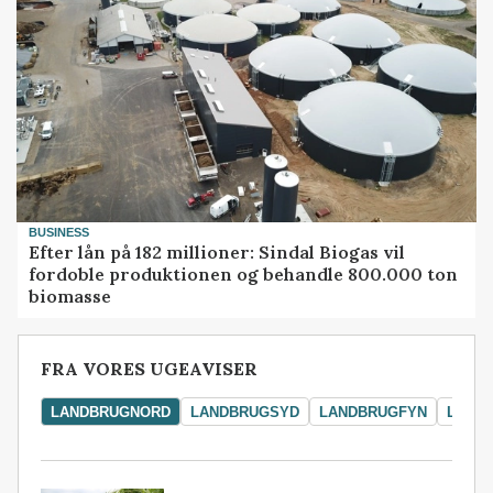
BUSINESS
Efter lån på 182 millioner: Sindal Biogas vil
fordoble produktionen og behandle 800.000 ton
biomasse
FRA VORES UGEAVISER
LANDBRUGNORD
LANDBRUGSYD
LANDBRUGFYN
LAND