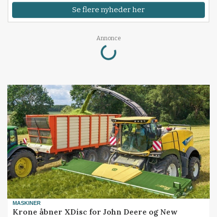
Se flere nyheder her
Loading...
Annonce
MASKINER
Krone åbner XDisc for John Deere og New