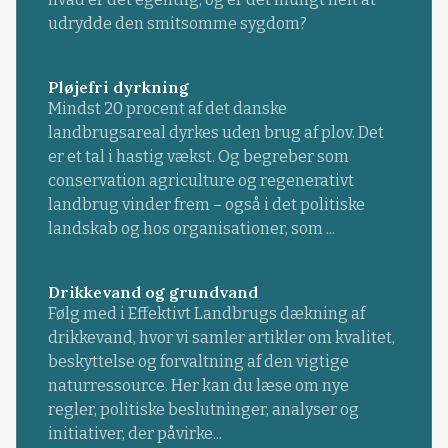
udrydde den smitsomme sygdom?
Pløjefri dyrkning
Mindst 20 procent af det danske
landbrugsareal dyrkes uden brug af plov. Det
er et tal i hastig vækst. Og begreber som
conservation agriculture og regenerativt
landbrug vinder frem – også i det politiske
landskab og hos organisationer, som ...
Drikkevand og grundvand
Følg med i Effektivt Landbrugs dækning af
drikkevand, hvor vi samler artikler om kvalitet,
beskyttelse og forvaltning af den vigtige
naturressource. Her kan du læse om nye
regler, politiske beslutninger, analyser og
initiativer, der påvirke...