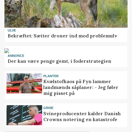
ULVE
Bekræftet: Sætter droner ind mod problemulv
ANNONCE
Der kan være penge gemt, i foderstrategien
PLANTER
Kvælstofkaos på Fyn lammer
landmænds såplaner: - Jeg føler
mig pisset på
GRISE
Svineproducenter kalder Danish
Crowns notering en katastrofe