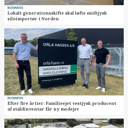
BUSINESS
Lokalt generationsskifte skal løfte midtjysk
siloimportør i Norden
BUSINESS
Efter fire årtier: Familieejet vestjysk producent
af staldinventar får ny medejer