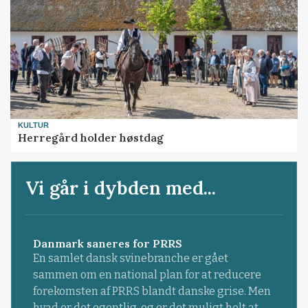
KULTUR
Herregård holder høstdag
Vi går i dybden med...
Danmark saneres for PRRS
En samlet dansk svinebranche er gået
sammen om en national plan for at reducere
forekomsten af PRRS blandt danske grise. Men
hvad er det egentlig, og er det muligt helt at