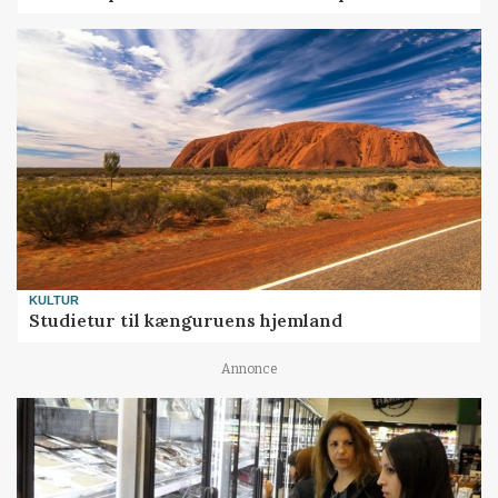
KULTUR
Studietur til kænguruens hjemland
Annonce