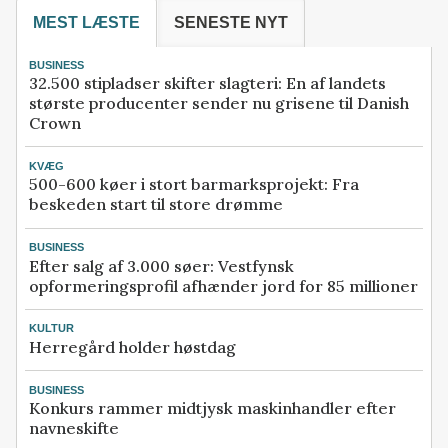
MEST LÆSTE
SENESTE NYT
BUSINESS
32.500 stipladser skifter slagteri: En af landets
største producenter sender nu grisene til Danish
Crown
KVÆG
500-600 køer i stort barmarksprojekt: Fra
beskeden start til store drømme
BUSINESS
Efter salg af 3.000 søer: Vestfynsk
opformeringsprofil afhænder jord for 85 millioner
KULTUR
Herregård holder høstdag
BUSINESS
Konkurs rammer midtjysk maskinhandler efter
navneskifte