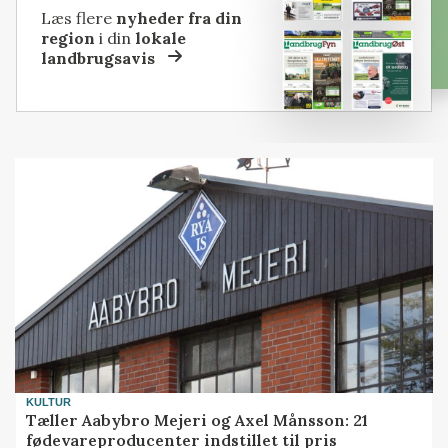
Læs flere
nyheder fra din
region
i din
lokale
landbrugsavis
KULTUR
Tæller Aabybro Mejeri og Axel Månsson: 21
fødevareproducenter indstillet til pris