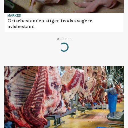
MARKED
Grisebestanden stiger trods svagere
avlsbestand
Annonce
Loading...