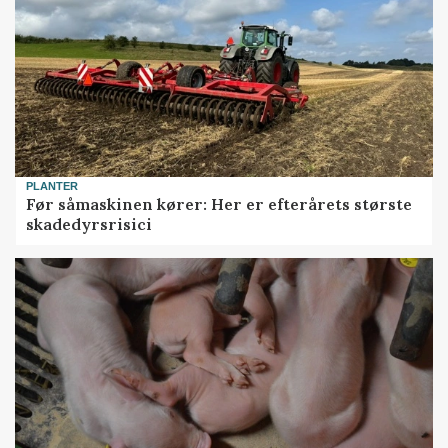
PLANTER
Før såmaskinen kører: Her er efterårets største
skadedyrsrisici