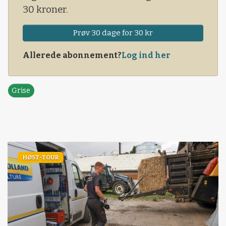
30 kroner.
Prøv 30 dage for 30 kr
Allerede abonnement?
Log ind her
Grise
HØST-TOUR