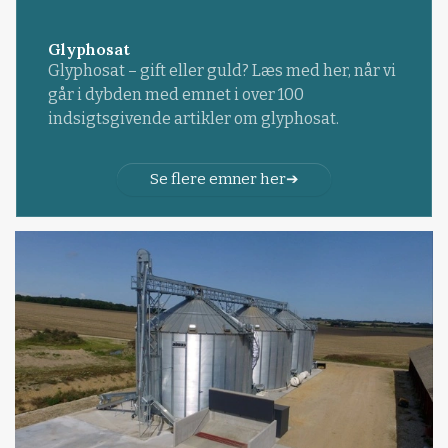
Glyphosat
Glyphosat – gift eller guld? Læs med her, når vi
går i dybden med emnet i over 100
indsigtsgivende artikler om glyphosat.
Se flere emner her