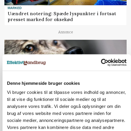
MARKED
Uændret notering: Spæde lyspunkter i fortsat
presset marked for oksekød
Annonce
Denne hjemmeside bruger cookies
Vi bruger cookies til at tilpasse vores indhold og annoncer,
til at vise dig funktioner til sociale medier og til at
analysere vores trafik. Vi deler også oplysninger om din
ULVE
brug af vores website med vores partnere inden for
Landmand vågnede ved lyden af skrigende kvier:
sociale medier, annonceringspartnere og analysepartnere.
Ulven stod på foderbordet
Vores partnere kan kombinere disse data med andre