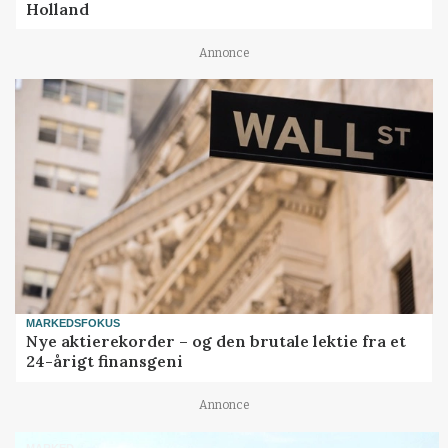
Holland
Annonce
MARKEDSFOKUS
Nye aktierekorder – og den brutale lektie fra et
24-årigt finansgeni
Annonce
MARKED