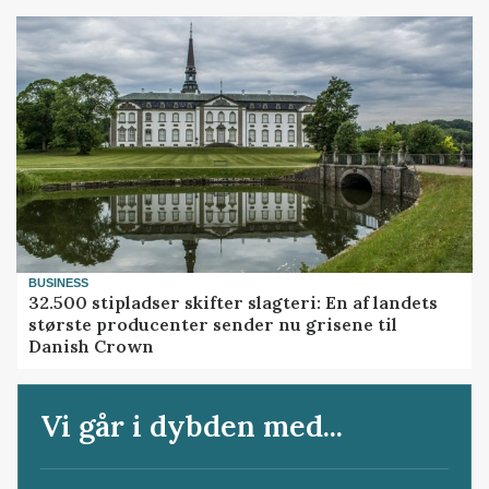
BUSINESS
32.500 stipladser skifter slagteri: En af landets
største producenter sender nu grisene til
Danish Crown
Vi går i dybden med...