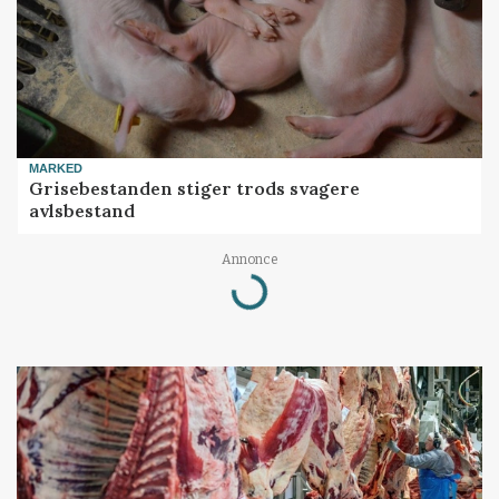
MARKED
Grisebestanden stiger trods svagere
avlsbestand
Annonce
Loading...