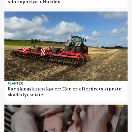
siloimportør i Norden
PLANTER
Før såmaskinen kører: Her er efterårets største
skadedyrsrisici