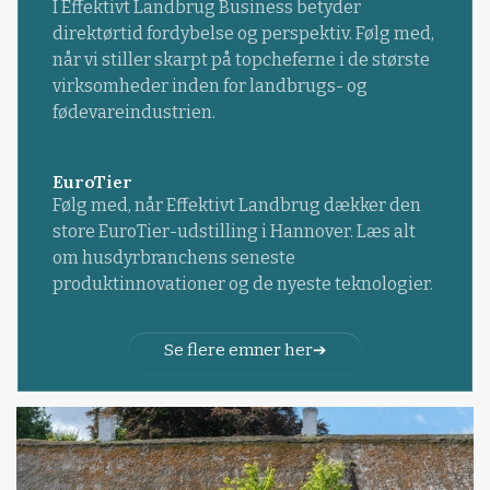
I Effektivt Landbrug Business betyder
direktørtid fordybelse og perspektiv. Følg med,
når vi stiller skarpt på topcheferne i de største
virksomheder inden for landbrugs- og
fødevareindustrien.
EuroTier
Følg med, når Effektivt Landbrug dækker den
store EuroTier-udstilling i Hannover. Læs alt
om husdyrbranchens seneste
produktinnovationer og de nyeste teknologier.
Se flere emner her