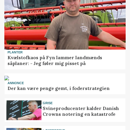
PLANTER
Kvælstofkaos på Fyn lammer landmænds
såplaner: - Jeg føler mig pisset på
ANNONCE
Der kan være penge gemt, i foderstrategien
GRISE
Svineproducenter kalder Danish
Crowns notering en katastrofe