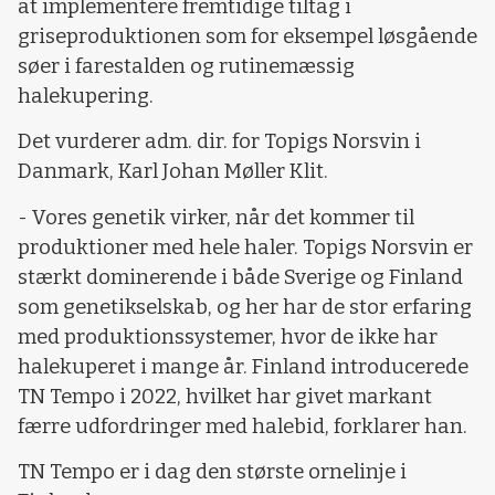
at implementere fremtidige tiltag i
griseproduktionen som for eksempel løsgående
søer i farestalden og rutinemæssig
halekupering.
Det vurderer adm. dir. for Topigs Norsvin i
Danmark, Karl Johan Møller Klit.
- Vores genetik virker, når det kommer til
produktioner med hele haler. Topigs Norsvin er
stærkt dominerende i både Sverige og Finland
som genetikselskab, og her har de stor erfaring
med produktionssystemer, hvor de ikke har
halekuperet i mange år. Finland introducerede
TN Tempo i 2022, hvilket har givet markant
færre udfordringer med halebid, forklarer han.
TN Tempo er i dag den største ornelinje i