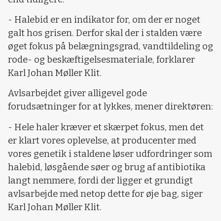
- Halebid er en indikator for, om der er noget
galt hos grisen. Derfor skal der i stalden være
øget fokus på belægningsgrad, vandtildeling og
rode- og beskæftigelsesmateriale, forklarer
Karl Johan Møller Klit.
Avlsarbejdet giver alligevel gode
forudsætninger for at lykkes, mener direktøren:
- Hele haler kræver et skærpet fokus, men det
er klart vores oplevelse, at producenter med
vores genetik i staldene løser udfordringer som
halebid, løsgående søer og brug af antibiotika
langt nemmere, fordi der ligger et grundigt
avlsarbejde med netop dette for øje bag, siger
Karl Johan Møller Klit.