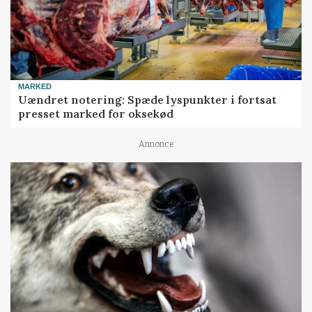
MARKED
Uændret notering: Spæde lyspunkter i fortsat
presset marked for oksekød
Annonce