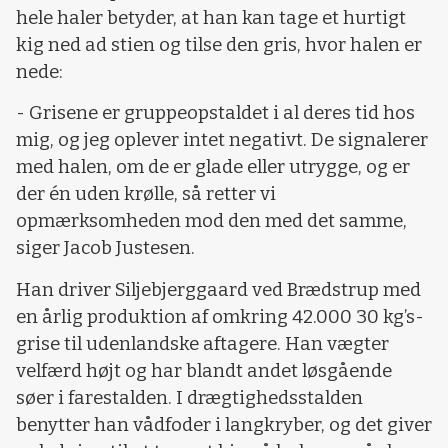
hele haler betyder, at han kan tage et hurtigt
kig ned ad stien og tilse den gris, hvor halen er
nede:
- Grisene er gruppeopstaldet i al deres tid hos
mig, og jeg oplever intet negativt. De signalerer
med halen, om de er glade eller utrygge, og er
der én uden krølle, så retter vi
opmærksomheden mod den med det samme,
siger Jacob Justesen.
Han driver Siljebjerggaard ved Brædstrup med
en årlig produktion af omkring 42.000 30 kg’s-
grise til udenlandske aftagere. Han vægter
velfærd højt og har blandt andet løsgående
søer i farestalden. I drægtighedsstalden
benytter han vådfoder i langkryber, og det giver