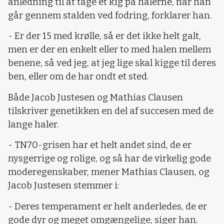
anledning til at tage et kig på halerne, når han
går gennem stalden ved fodring, forklarer han.
- Er der 15 med krølle, så er det ikke helt galt,
men er der en enkelt eller to med halen mellem
benene, så ved jeg, at jeg lige skal kigge til deres
ben, eller om de har ondt et sted.
Både Jacob Justesen og Mathias Clausen
tilskriver genetikken en del af succesen med de
lange haler.
- TN70-grisen har et helt andet sind, de er
nysgerrige og rolige, og så har de virkelig gode
moderegenskaber, mener Mathias Clausen, og
Jacob Justesen stemmer i:
- Deres temperament er helt anderledes, de er
gode dyr og meget omgængelige, siger han.