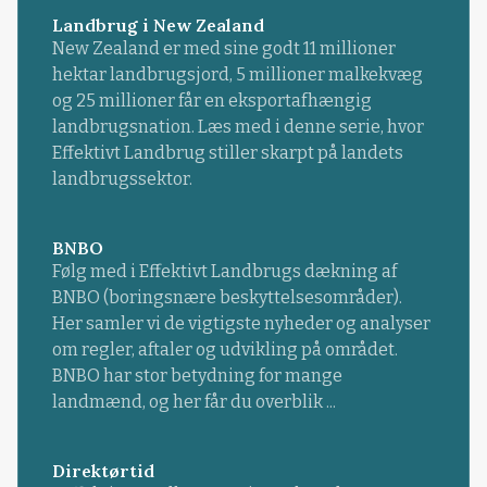
Landbrug i New Zealand
New Zealand er med sine godt 11 millioner
hektar landbrugsjord, 5 millioner malkekvæg
og 25 millioner får en eksportafhængig
landbrugsnation. Læs med i denne serie, hvor
Effektivt Landbrug stiller skarpt på landets
landbrugssektor.
BNBO
Følg med i Effektivt Landbrugs dækning af
BNBO (boringsnære beskyttelsesområder).
Her samler vi de vigtigste nyheder og analyser
om regler, aftaler og udvikling på området.
BNBO har stor betydning for mange
landmænd, og her får du overblik ...
Direktørtid