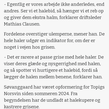
- Egentlig er vores arbejde ikke anderledes, end
andres. Ser vi et halebid, så hænger vi et reb op
og giver dem ekstra halm, forklarer driftsleder
Mathias Clausen.
Fordelene overstiger ulemperne, mener han. De
hele haler udgør en indikator for, om der er
noget i vejen hos grisen.
- Det er rarere at passe grise med hele haler. De
viser deres glæde og nysgerrighed med halen,
og så spotter vi hurtigere et halebid, fordi så
lægger de halen mellem benene, forklarer han.
Søvanggaard har været opformering for Topigs
Norsvin siden sommeren 2024. Fra
begyndelsen har de undladt at halekupere og
kastrere grisene.