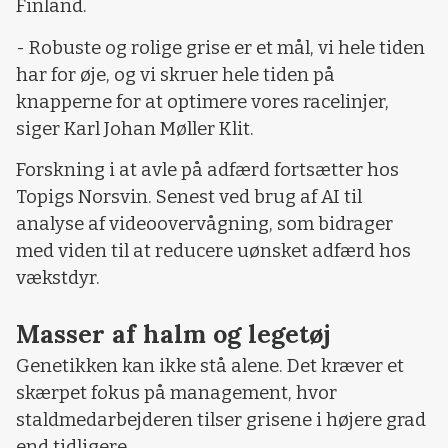
Finland.
- Robuste og rolige grise er et mål, vi hele tiden
har for øje, og vi skruer hele tiden på
knapperne for at optimere vores racelinjer,
siger Karl Johan Møller Klit.
Forskning i at avle på adfærd fortsætter hos
Topigs Norsvin. Senest ved brug af AI til
analyse af videoovervågning, som bidrager
med viden til at reducere uønsket adfærd hos
vækstdyr.
Masser af halm og legetøj
Genetikken kan ikke stå alene. Det kræver et
skærpet fokus på management, hvor
staldmedarbejderen tilser grisene i højere grad
end tidligere.