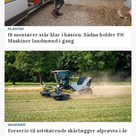
PLANTER
18 montører står klar i høsten: Sådan holder PN
Maskiner landmænd i gang
MASKINER
Forserie til selvkørende skårlægger afprøves i år