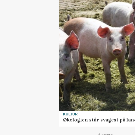
KULTUR
Økologien står svagest på lan
Annonce