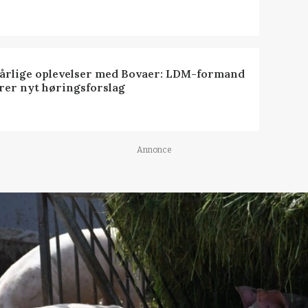
dårlige oplevelser med Bovaer: LDM-formand
erer nyt høringsforslag
Annonce