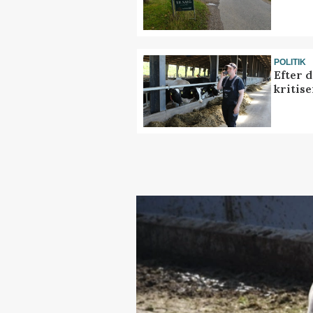
POLITIK
Efter 
kritis