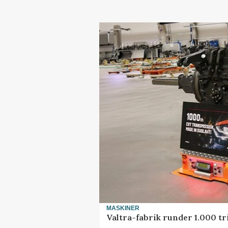
MASKINER
Valtra-fabrik runder 1.000 t