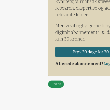
Kvalitetsjournalistik kræv
research, ekspertise og ad
relevante kilder.
Men vi vil rigtig gerne tilb
digitalt abonnement i 30 d
kun 30 kroner.
Prøv 30 dage for 30 
Allerede abonnement?
Log
Finans