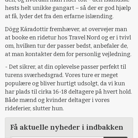
hests helt unikke gangart – så der er god hjælp
at få, lyder det fra den erfarne islænding.
Dögg Káradottir fremhæver, at overvejer man
at booke en ridetur hos Travel Nord og er i tvivl
om, hvilken tur der passer bedst, anbefaler de,
at man kontakter dem for personlig vejledning.
- Det sikrer, at din oplevelse passer perfekt til
turens sværhedsgrad. Vores ture er meget
populære og bliver hurtigt udsolgt, da vi kun
har plads til cirka 16-18 deltagere på hvert hold.
Både mænd og kvinder deltager i vores
rideferier, slutter hun.
Få aktuelle nyheder i indbakken