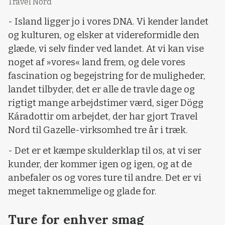
Travel Nord
- Island ligger jo i vores DNA. Vi kender landet
og kulturen, og elsker at videreformidle den
glæde, vi selv finder ved landet. At vi kan vise
noget af »vores« land frem, og dele vores
fascination og begejstring for de muligheder,
landet tilbyder, det er alle de travle dage og
rigtigt mange arbejdstimer værd, siger Dögg
Káradottir om arbejdet, der har gjort Travel
Nord til Gazelle-virksomhed tre år i træk.
- Det er et kæmpe skulderklap til os, at vi ser
kunder, der kommer igen og igen, og at de
anbefaler os og vores ture til andre. Det er vi
meget taknemmelige og glade for.
Ture for enhver smag