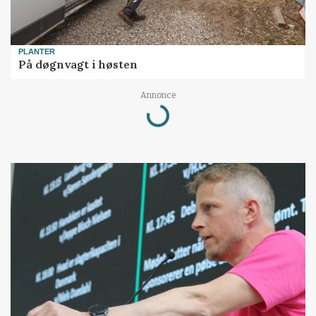
PLANTER
På døgnvagt i høsten
Annonce
Loading...