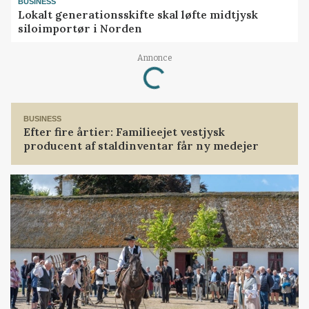
BUSINESS
Lokalt generationsskifte skal løfte midtjysk
siloimportør i Norden
Loading...
Annonce
BUSINESS
Efter fire årtier: Familieejet vestjysk
producent af staldinventar får ny medejer