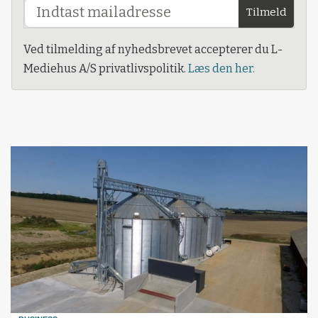
Tilmeld
Ved tilmelding af nyhedsbrevet accepterer du L-
Mediehus A/S privatlivspolitik.
Læs den her.