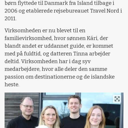
børn flyttede til Danmark fra Island tilbage i
2006 og etablerede rejsebureauet Travel Nord i
2011.
Virksomheden er nu blevet til en
familievirksomhed, hvor sønnen Kári, der
blandt andet er uddannet guide, er kommet
med på fuldtid, og datteren Tinna arbejder
deltid. Virksomheden har i dag syv
medarbejdere, hvor alle deler den samme
passion om destinationerne og de islandske
heste.