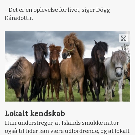
- Det er en oplevelse for livet, siger Dögg
Káradottir.
Lokalt kendskab
Hun understreger, at Islands smukke natur
også til tider kan være udfordrende, og at lokalt