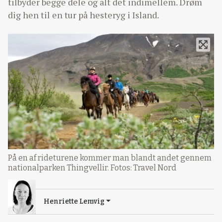
tilbyder begge dele og alt det indimellem. Drøm
dig hen til en tur på hesteryg i Island.
På en af rideturene kommer man blandt andet gennem
nationalparken Thingvellir. Fotos: Travel Nord
Henriette Lemvig