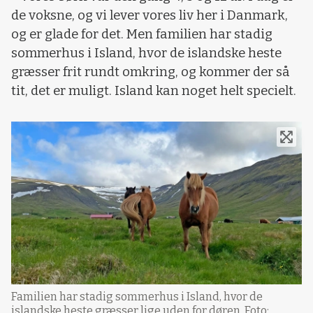
de voksne, og vi lever vores liv her i Danmark,
og er glade for det. Men familien har stadig
sommerhus i Island, hvor de islandske heste
græsser frit rundt omkring, og kommer der så
tit, det er muligt. Island kan noget helt specielt.
Familien har stadig sommerhus i Island, hvor de
islandske heste græsser lige uden for døren. Foto: