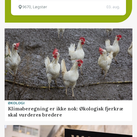
9670, Løgstør
03. aug.
ØKOLOGI
Klimaberegning er ikke nok: Økologisk fjerkræ
skal vurderes bredere