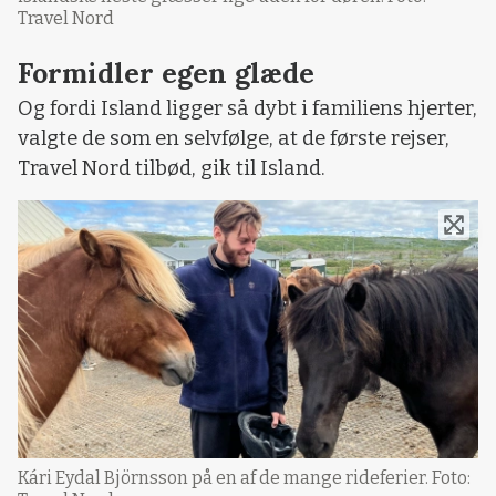
Travel Nord
Formidler egen glæde
Og fordi Island ligger så dybt i familiens hjerter,
valgte de som en selvfølge, at de første rejser,
Travel Nord tilbød, gik til Island.
Kári Eydal Björnsson på en af de mange rideferier. Foto: