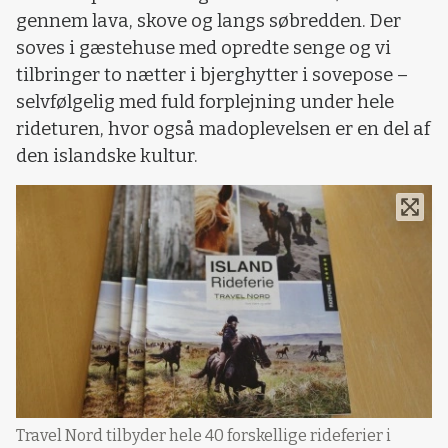
gennem lava, skove og langs søbredden. Der
soves i gæstehuse med opredte senge og vi
tilbringer to nætter i bjerghytter i sovepose –
selvfølgelig med fuld forplejning under hele
rideturen, hvor også madoplevelsen er en del af
den islandske kultur.
Travel Nord tilbyder hele 40 forskellige rideferier i