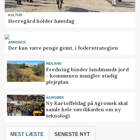
KULTUR
Herregård holder høstdag
ANNONCE
Der kan være penge gemt, i foderstrategien
INDLAND
Fredning binder landmands jord
– kommunen mangler stadig
plejeplan
AGROMEK
Ny Kartoffeldag på Agromek skal
samle hele værdikæden om ny
teknologi
MEST LÆSTE
SENESTE NYT