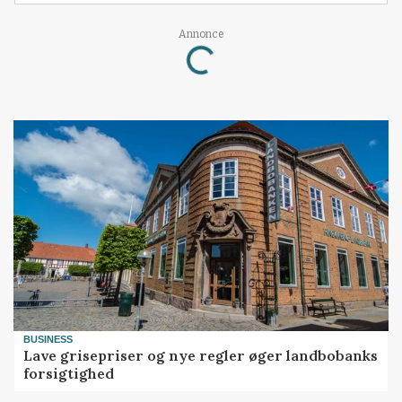
Loading...
Annonce
BUSINESS
Lave grisepriser og nye regler øger landbobanks
forsigtighed