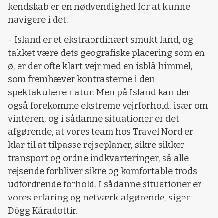
kendskab er en nødvendighed for at kunne
navigere i det.
- Island er et ekstraordinært smukt land, og
takket være dets geografiske placering som en
ø, er der ofte klart vejr med en isblå himmel,
som fremhæver kontrasterne i den
spektakulære natur. Men på Island kan der
også forekomme ekstreme vejrforhold, især om
vinteren, og i sådanne situationer er det
afgørende, at vores team hos Travel Nord er
klar til at tilpasse rejseplaner, sikre sikker
transport og ordne indkvarteringer, så alle
rejsende forbliver sikre og komfortable trods
udfordrende forhold. I sådanne situationer er
vores erfaring og netværk afgørende, siger
Dögg Káradottir.