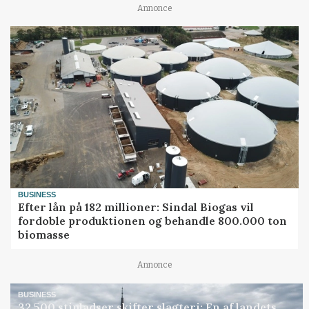
Annonce
BUSINESS
Efter lån på 182 millioner: Sindal Biogas vil
fordoble produktionen og behandle 800.000 ton
biomasse
Annonce
BUSINESS
32.500 stipladser skifter slagteri: En af landets