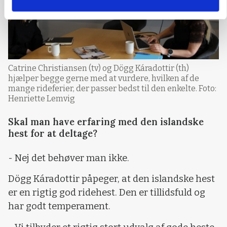
Catrine Christiansen (tv) og Dögg Káradottir (th)
hjælper begge gerne med at vurdere, hvilken af de
mange rideferier, der passer bedst til den enkelte. Foto:
Henriette Lemvig
Skal man have erfaring med den islandske
hest for at deltage?
- Nej det behøver man ikke.
Dögg Káradottir påpeger, at den islandske hest
er en rigtig god ridehest. Den er tillidsfuld og
har godt temperament.