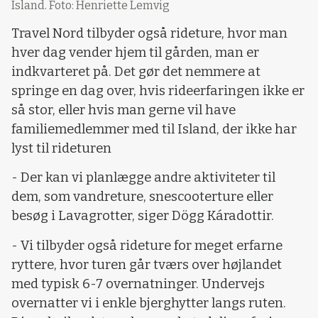
Island. Foto: Henriette Lemvig
Travel Nord tilbyder også rideture, hvor man
hver dag vender hjem til gården, man er
indkvarteret på. Det gør det nemmere at
springe en dag over, hvis rideerfaringen ikke er
så stor, eller hvis man gerne vil have
familiemedlemmer med til Island, der ikke har
lyst til rideturen
- Der kan vi planlægge andre aktiviteter til
dem, som vandreture, snescooterture eller
besøg i Lavagrotter, siger Dögg Káradottir.
- Vi tilbyder også rideture for meget erfarne
ryttere, hvor turen går tværs over højlandet
med typisk 6-7 overnatninger. Undervejs
overnatter vi i enkle bjerghytter langs ruten.