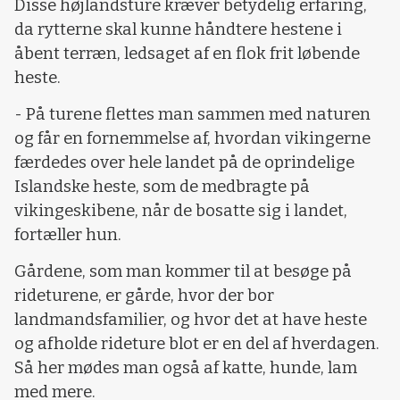
Disse højlandsture kræver betydelig erfaring,
da rytterne skal kunne håndtere hestene i
åbent terræn, ledsaget af en flok frit løbende
heste.
- På turene flettes man sammen med naturen
og får en fornemmelse af, hvordan vikingerne
færdedes over hele landet på de oprindelige
Islandske heste, som de medbragte på
vikingeskibene, når de bosatte sig i landet,
fortæller hun.
Gårdene, som man kommer til at besøge på
rideturene, er gårde, hvor der bor
landmandsfamilier, og hvor det at have heste
og afholde rideture blot er en del af hverdagen.
Så her mødes man også af katte, hunde, lam
med mere.