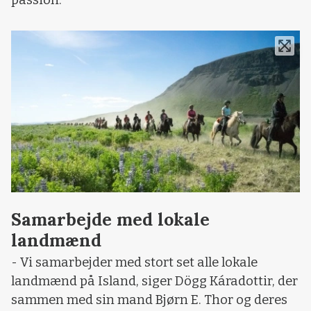
Samarbejde med lokale
landmænd
- Vi samarbejder med stort set alle lokale
landmænd på Island, siger Dögg Káradottir, der
sammen med sin mand Bjørn E. Thor og deres