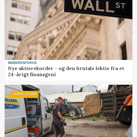
MARKEDSFOKUS
Nye aktierekorder – og den brutale lektie fra et
24-årigt finansgeni
HØST-TOUR