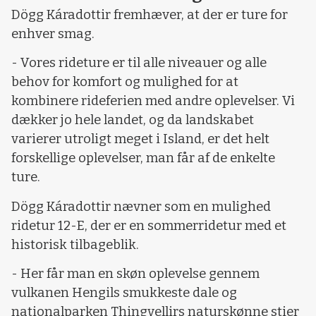
Dögg Káradottir fremhæver, at der er ture for
enhver smag.
- Vores rideture er til alle niveauer og alle
behov for komfort og mulighed for at
kombinere rideferien med andre oplevelser. Vi
dækker jo hele landet, og da landskabet
varierer utroligt meget i Island, er det helt
forskellige oplevelser, man får af de enkelte
ture.
Dögg Káradottir nævner som en mulighed
ridetur 12-E, der er en sommerridetur med et
historisk tilbageblik.
- Her får man en skøn oplevelse gennem
vulkanen Hengils smukkeste dale og
nationalparken Thingvellirs naturskønne stier