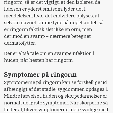
ringorm, så er det vigtigt, at den isoleres, da
lidelsen er yderst smitsom, lyder det i
meddelelsen, hvor det endvidere oplyses, at
selvom navnet kunne tyde på noget andet, så
er ringorm faktisk slet ikke en orm, men
derimod en svamp – nærmere betegnet
dermatofytter.
Der er altså tale om en svampeinfektion i
huden, når hesten har ringorm.
Symptomer på ringorm
Symptomerne på ringorm kan se forskellige ud
afhængigt af det stadie, sygdommen opdages i.
Mindre hævelse i huden og skorpedannelser er
normalt de første symptomer. Når skorperne så
falder af, bliver symptomerne mere synlige med