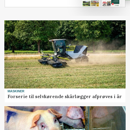
MASKINER
Forserie til selvkørende skårlægger afprøves i år