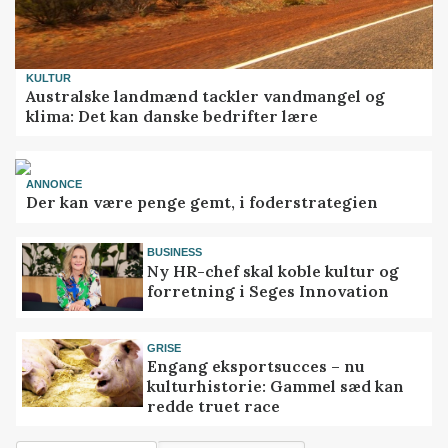
KULTUR
Australske landmænd tackler vandmangel og
klima: Det kan danske bedrifter lære
ANNONCE
Der kan være penge gemt, i foderstrategien
BUSINESS
Ny HR-chef skal koble kultur og
forretning i Seges Innovation
GRISE
Engang eksportsucces – nu
kulturhistorie: Gammel sæd kan
redde truet race