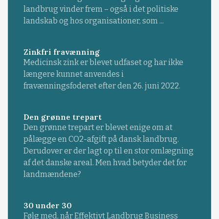
landbrug vinder frem – også i det politiske
landskab og hos organisationer, som ...
Zinkfri fravænning
Medicinsk zink er blevet udfaset og har ikke
længere kunnet anvendes i
fravænningsfoderet efter den 26. juni 2022.
Den grønne trepart
Den grønne trepart er blevet enige om at
pålægge en CO2-afgift på dansk landbrug.
Derudover er der lagt op til en stor omlægning
af det danske areal. Men hvad betyder det for
landmændene?
30 under 30
Følg med, når Effektivt Landbrug Business