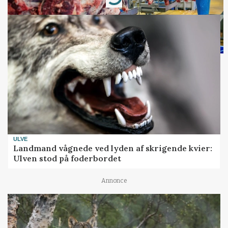
ULVE
Landmand vågnede ved lyden af skrigende kvier:
Ulven stod på foderbordet
Annonce