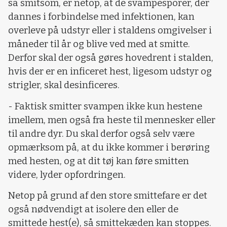
så smitsom, er netop, at de svampesporer, der
dannes i forbindelse med infektionen, kan
overleve på udstyr eller i staldens omgivelser i
måneder til år og blive ved med at smitte.
Derfor skal der også gøres hovedrent i stalden,
hvis der er en inficeret hest, ligesom udstyr og
strigler, skal desinficeres.
- Faktisk smitter svampen ikke kun hestene
imellem, men også fra heste til mennesker eller
til andre dyr. Du skal derfor også selv være
opmærksom på, at du ikke kommer i berøring
med hesten, og at dit tøj kan føre smitten
videre, lyder opfordringen.
Netop på grund af den store smittefare er det
også nødvendigt at isolere den eller de
smittede hest(e), så smittekæden kan stoppes.