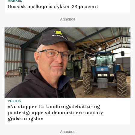
MARKED
Russisk mælkepris dykker 23 procent
Annonce
POLITIK
»Nu stopper I«: Landbrugsdebattør og
protestgruppe vil demonstrere mod ny
gødskningslov
Annonce