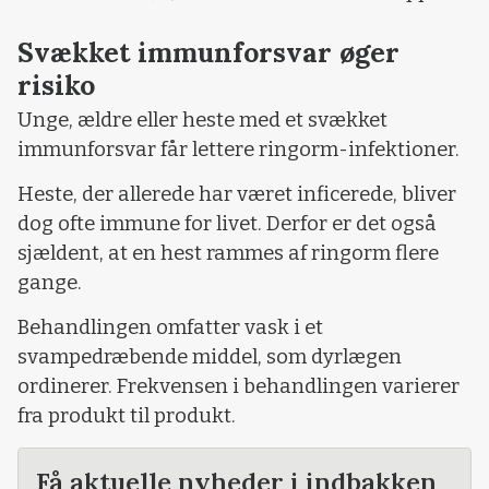
Svækket immunforsvar øger
risiko
Unge, ældre eller heste med et svækket
immunforsvar får lettere ringorm-infektioner.
Heste, der allerede har været inficerede, bliver
dog ofte immune for livet. Derfor er det også
sjældent, at en hest rammes af ringorm flere
gange.
Behandlingen omfatter vask i et
svampedræbende middel, som dyrlægen
ordinerer. Frekvensen i behandlingen varierer
fra produkt til produkt.
Få aktuelle nyheder i indbakken