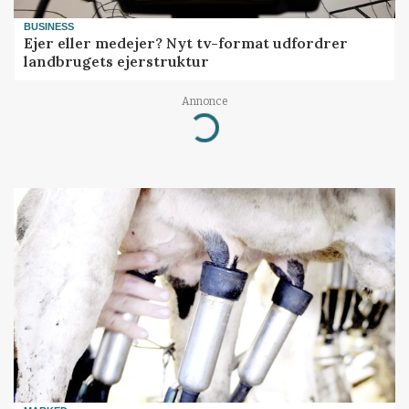
BUSINESS
Ejer eller medejer? Nyt tv-format udfordrer
landbrugets ejerstruktur
Annonce
Loading...