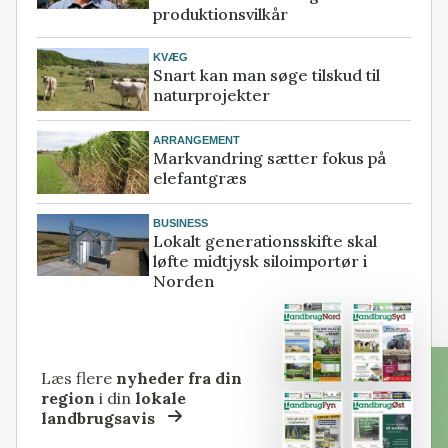
produktionsvilkår
KVÆG
Snart kan man søge tilskud til
naturprojekter
ARRANGEMENT
Markvandring sætter fokus på
elefantgræs
BUSINESS
Lokalt generationsskifte skal
løfte midtjysk siloimportør i
Norden
Læs flere
nyheder fra din
region
i din
lokale
landbrugsavis