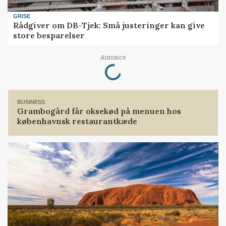
GRISE
Rådgiver om DB-Tjek: Små justeringer kan give
store besparelser
Annonce
Loading...
BUSINESS
Grambogård får oksekød på menuen hos
københavnsk restaurantkæde