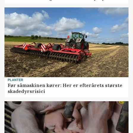
PLANTER
Før såmaskinen kører: Her er efterårets største
skadedyrsrisici