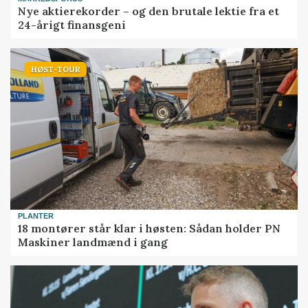
Nye aktierekorder – og den brutale lektie fra et
24-årigt finansgeni
HØST-TOUR
PLANTER
18 montører står klar i høsten: Sådan holder PN
Maskiner landmænd i gang