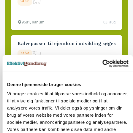
Grise
9681, Ranum
03. aug.
Kalvepasser til ejendom i udvikling søges
Kalve
6392, Bolderslev
03. aug.
Denne hjemmeside bruger cookies
Vi bruger cookies til at tilpasse vores indhold og annoncer,
Leder til klimastald
til at vise dig funktioner til sociale medier og til at
Klimastald
analysere vores trafik. Vi deler også oplysninger om din
brug af vores website med vores partnere inden for
sociale medier, annonceringspartnere og analysepartnere.
9670, Løgstør
03. aug.
Vores partnere kan kombinere disse data med andre