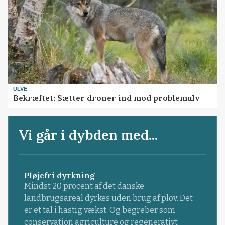
ULVE
Bekræftet: Sætter droner ind mod problemulv
Vi går i dybden med...
Pløjefri dyrkning
Mindst 20 procent af det danske
landbrugsareal dyrkes uden brug af plov. Det
er et tal i hastig vækst. Og begreber som
conservation agriculture og regenerativt