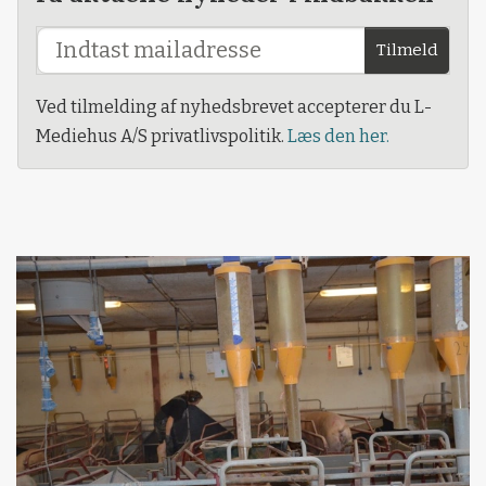
Tilmeld
Ved tilmelding af nyhedsbrevet accepterer du L-
Mediehus A/S privatlivspolitik.
Læs den her.