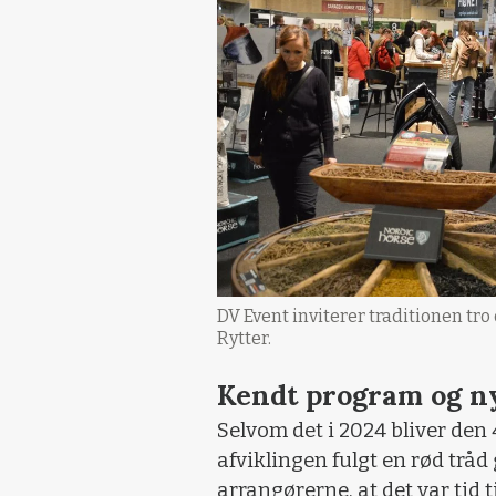
DV Event inviterer traditionen tro
Rytter.
Kendt program og n
Selvom det i 2024 bliver den
afviklingen fulgt en rød tråd
arrangørerne, at det var tid t