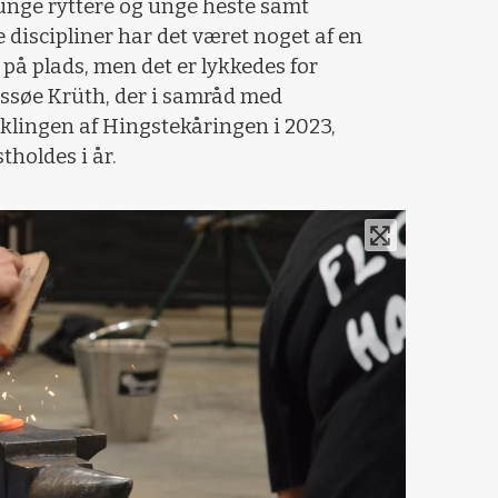
unge ryttere og unge heste samt
discipliner har det været noget af en
å plads, men det er lykkedes for
ssøe Krüth, der i samråd med
klingen af Hingstekåringen i 2023,
tholdes i år.