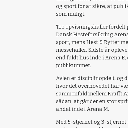
og sport for at sikre, at pub
som muligt.
Tre opvisningshaller fordelt
Dansk Hesteforsikring Aren
sport, mens Hest & Rytter me
messehaller. Sidste år opleve
end fuldt hus inde i Arena E, o
publikummer.
Avlen er disciplinopdelt, og d
hvor det overhovedet har vær
sammenfald mellem Krafft Ar
sådan, at går der en stor spri
andet inde i Arena M.
Med 5-stjernet og 3-stjernet 