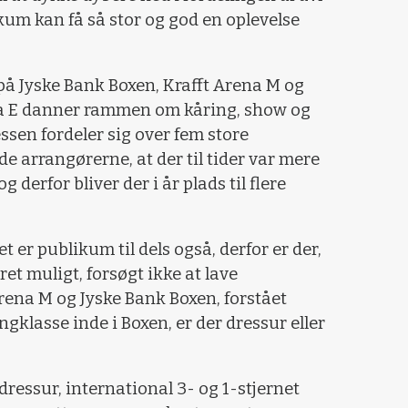
likum kan få så stor og god en oplevelse
 på Jyske Bank Boxen, Krafft Arena M og
a E danner rammen om kåring, show og
ssen fordeler sig over fem store
de arrangørerne, at der til tider var mere
g derfor bliver der i år plads til flere
et er publikum til dels også, derfor er der,
et muligt, forsøgt ikke at lave
ena M og Jyske Bank Boxen, forstået
ngklasse inde i Boxen, er der dressur eller
dressur, international 3- og 1-stjernet