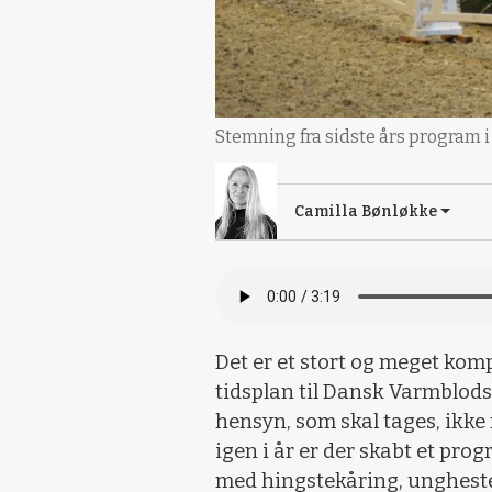
Stemning fra sidste års program i
Camilla Bønløkke
Det er et stort og meget kom
tidsplan til Dansk Varmblod
hensyn, som skal tages, ikke
igen i år er der skabt et pro
med hingstekåring, ungheste