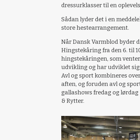
dressurklasser til en oplevelse
Sådan lyder det i en meddele
store hestearrangement.
Når Dansk Varmblod byder den
Hingstekåring fra den 6. til 1
hingstekåringen, som venter
udvikling og har udviklet sig 
Avl og sport kombineres over
aften, og foruden avl og spor
gallashows fredag og lørdag 
& Rytter.