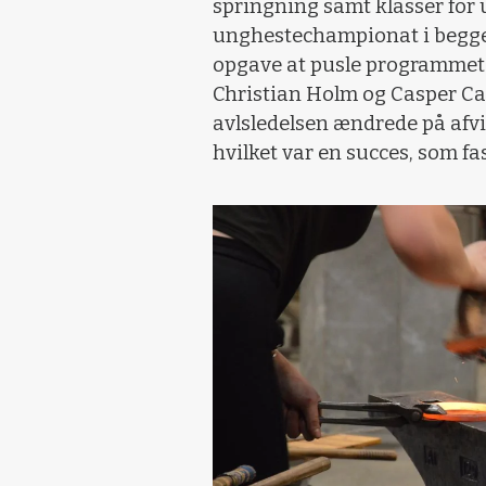
springning samt klasser for 
unghestechampionat i begge 
opgave at pusle programmet p
Christian Holm og Casper Ca
avlsledelsen ændrede på afvi
hvilket var en succes, som fas