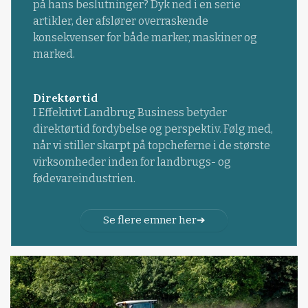
på hans beslutninger? Dyk ned i en serie
artikler, der afslører overraskende
konsekvenser for både marker, maskiner og
marked.
Direktørtid
I Effektivt Landbrug Business betyder
direktørtid fordybelse og perspektiv. Følg med,
når vi stiller skarpt på topcheferne i de største
virksomheder inden for landbrugs- og
fødevareindustrien.
Se flere emner her