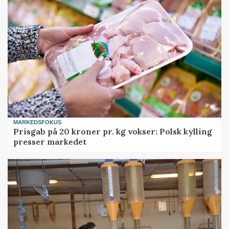
MARKEDSFOKUS
Prisgab på 20 kroner pr. kg vokser: Polsk kylling
presser markedet