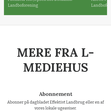
Landboforening
Landbofor
MERE FRA L-
MEDIEHUS
Abonnement
Abonner på dagbladet Effektivt Landbrug eller en af
vores lokale ugeaviser.