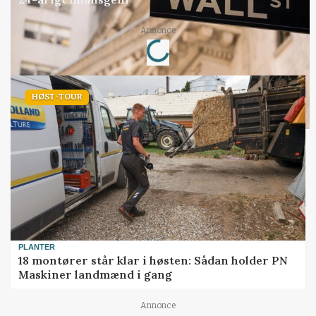
Annonce
Loading...
HØST-TOUR
PLANTER
18 montører står klar i høsten: Sådan holder PN
Maskiner landmænd i gang
Annonce