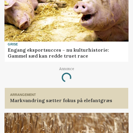
GRISE
Engang eksportsucces – nu kulturhistorie:
Gammel sæd kan redde truet race
Annonce
Loading...
ARRANGEMENT
Markvandring sætter fokus på elefantgræs