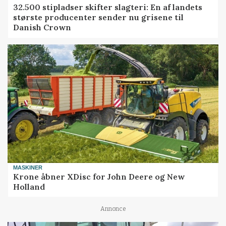
32.500 stipladser skifter slagteri: En af landets
største producenter sender nu grisene til
Danish Crown
MASKINER
Krone åbner XDisc for John Deere og New
Holland
Annonce