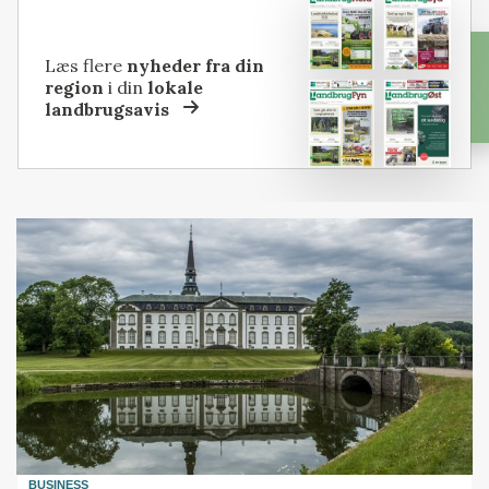
Læs flere
nyheder fra din
region
i din
lokale
landbrugsavis
BUSINESS