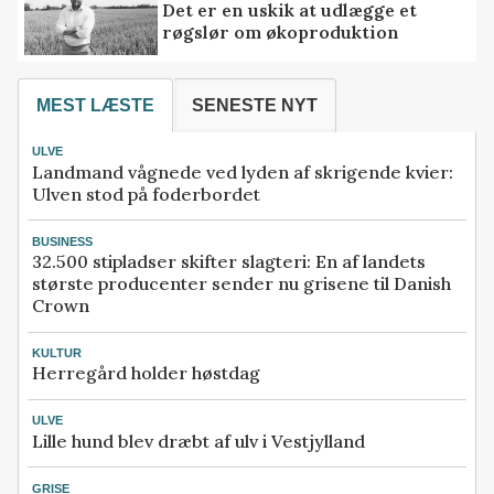
Det er en uskik at udlægge et
røgslør om økoproduktion
MEST LÆSTE
SENESTE NYT
ULVE
Landmand vågnede ved lyden af skrigende kvier:
Ulven stod på foderbordet
BUSINESS
32.500 stipladser skifter slagteri: En af landets
største producenter sender nu grisene til Danish
Crown
KULTUR
Herregård holder høstdag
ULVE
Lille hund blev dræbt af ulv i Vestjylland
GRISE