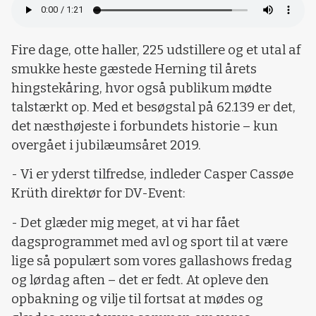
Fire dage, otte haller, 225 udstillere og et utal af
smukke heste gæstede Herning til årets
hingstekåring, hvor også publikum mødte
talstærkt op. Med et besøgstal på 62.139 er det,
det næsthøjeste i forbundets historie – kun
overgået i jubilæumsåret 2019.
- Vi er yderst tilfredse, indleder Casper Cassøe
Krüth direktør for DV-Event:
- Det glæder mig meget, at vi har fået
dagsprogrammet med avl og sport til at være
lige så populært som vores gallashows fredag
og lørdag aften – det er fedt. At opleve den
opbakning og vilje til fortsat at mødes og