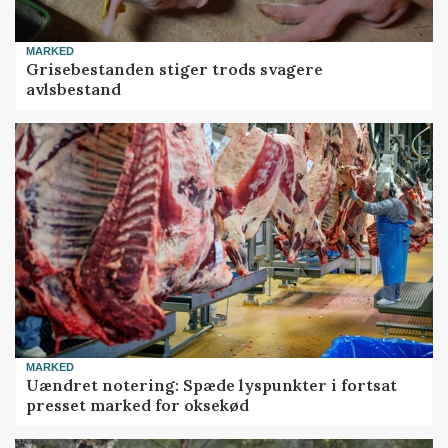
MARKED
Grisebestanden stiger trods svagere
avlsbestand
MARKED
Uændret notering: Spæde lyspunkter i fortsat
presset marked for oksekød