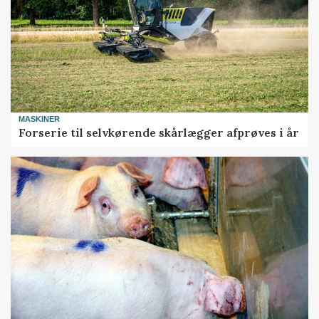
MASKINER
Forserie til selvkørende skårlægger afprøves i år