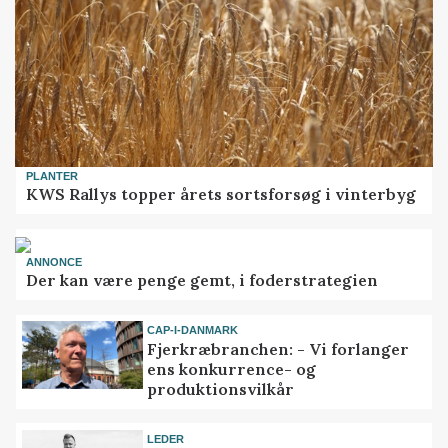
PLANTER
KWS Rallys topper årets sortsforsøg i vinterbyg
ANNONCE
Der kan være penge gemt, i foderstrategien
CAP-I-DANMARK
Fjerkræbranchen: - Vi forlanger
ens konkurrence- og
produktionsvilkår
LEDER