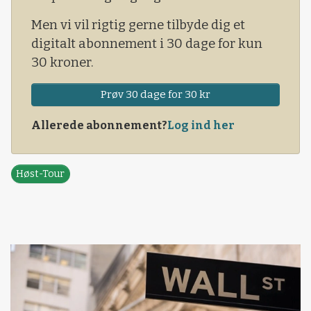
Men vi vil rigtig gerne tilbyde dig et
digitalt abonnement i 30 dage for kun
30 kroner.
Prøv 30 dage for 30 kr
Allerede abonnement?
Log ind her
Høst-Tour