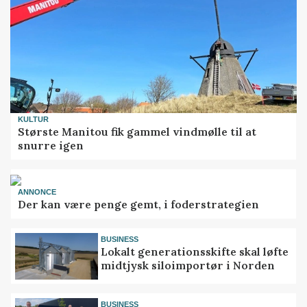
KULTUR
Største Manitou fik gammel vindmølle til at
snurre igen
ANNONCE
Der kan være penge gemt, i foderstrategien
BUSINESS
Lokalt generationsskifte skal løfte
midtjysk siloimportør i Norden
BUSINESS