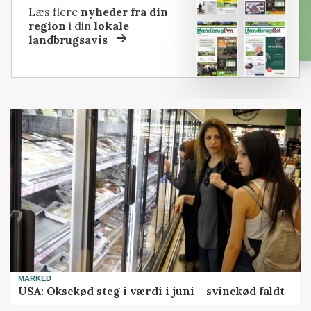
Læs flere
nyheder fra din
region
i din
lokale
landbrugsavis
MARKED
USA: Oksekød steg i værdi i juni – svinekød faldt