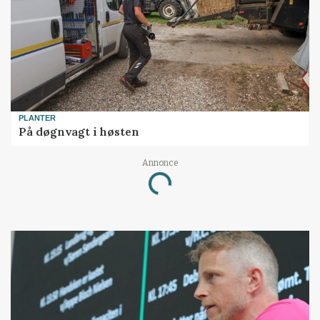
PLANTER
På døgnvagt i høsten
Annonce
Loading...