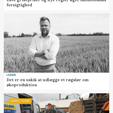
forsigtighed
LEDER
Det er en uskik at udlægge et røgslør om
økoproduktion
HØST-TOUR