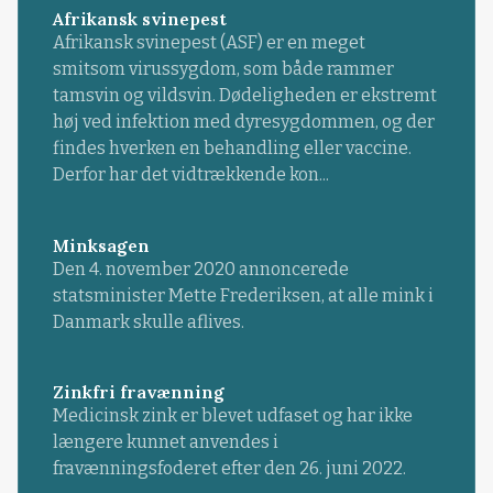
Afrikansk svinepest
Afrikansk svinepest (ASF) er en meget
smitsom virussygdom, som både rammer
tamsvin og vildsvin. Dødeligheden er ekstremt
høj ved infektion med dyresygdommen, og der
findes hverken en behandling eller vaccine.
Derfor har det vidtrækkende kon...
Minksagen
Den 4. november 2020 annoncerede
statsminister Mette Frederiksen, at alle mink i
Danmark skulle aflives.
Zinkfri fravænning
Medicinsk zink er blevet udfaset og har ikke
længere kunnet anvendes i
fravænningsfoderet efter den 26. juni 2022.