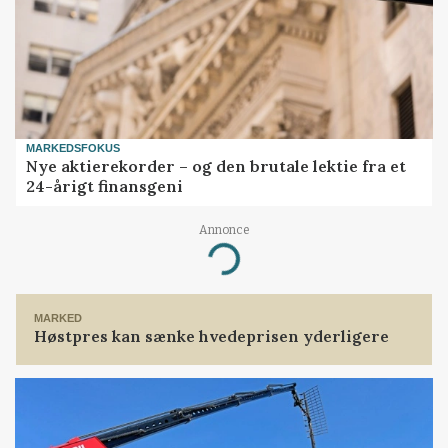
MARKEDSFOKUS
Nye aktierekorder – og den brutale lektie fra et
24-årigt finansgeni
Annonce
Loading...
MARKED
Høstpres kan sænke hvedeprisen yderligere