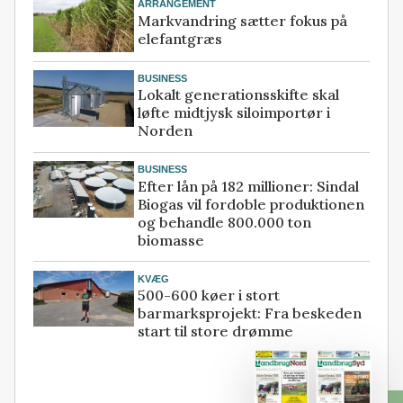
ARRANGEMENT
Markvandring sætter fokus på
elefantgræs
BUSINESS
Lokalt generationsskifte skal
løfte midtjysk siloimportør i
Norden
BUSINESS
Efter lån på 182 millioner: Sindal
Biogas vil fordoble produktionen
og behandle 800.000 ton
biomasse
KVÆG
500-600 køer i stort
barmarksprojekt: Fra beskeden
start til store drømme