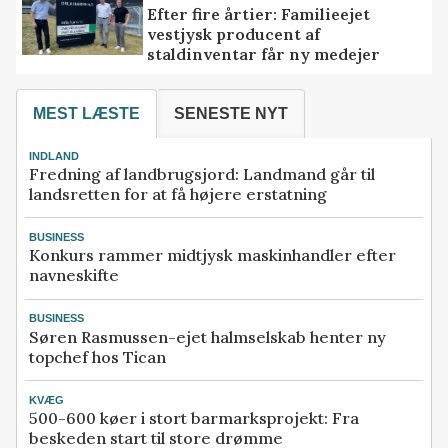
Efter fire årtier: Familieejet
vestjysk producent af
staldinventar får ny medejer
MEST LÆSTE
SENESTE NYT
INDLAND
Fredning af landbrugsjord: Landmand går til
landsretten for at få højere erstatning
BUSINESS
Konkurs rammer midtjysk maskinhandler efter
navneskifte
BUSINESS
Søren Rasmussen-ejet halmselskab henter ny
topchef hos Tican
KVÆG
500-600 køer i stort barmarksprojekt: Fra
beskeden start til store drømme