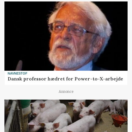
NAVNESTOF
Dansk professor hædret for Power-to-X-arbejde
Annonce