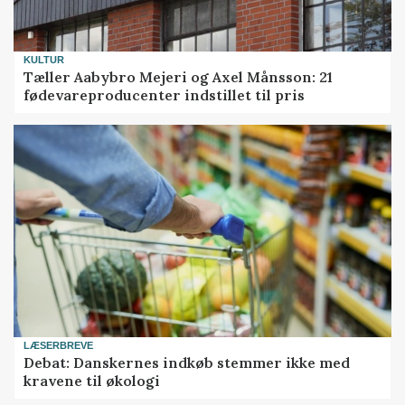
KULTUR
Tæller Aabybro Mejeri og Axel Månsson: 21
fødevareproducenter indstillet til pris
LÆSERBREVE
Debat: Danskernes indkøb stemmer ikke med
kravene til økologi