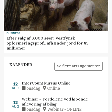
BUSINESS
Efter salg af 3.000 søer: Vestfynsk
opformeringsprofil afhænder jord for 85
millioner
KALENDER
Se flere arrangementer
InterCount kursus Online
12
AUG
onsdag
Online
Webinar – Fordelene ved løbende
12
aflevering af bilag
AUG
onsdag
Webinar - ONLINE