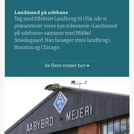
Landmand på udebane
Tag med Effektivt Landbrug til USA, når vi
præsenterer vores nye videoserie »Landmand
på udebane« sammen med Mikkel
Smedegaard. Han besøger store landbrug i
Houston og Chicago.
Se flere emner her