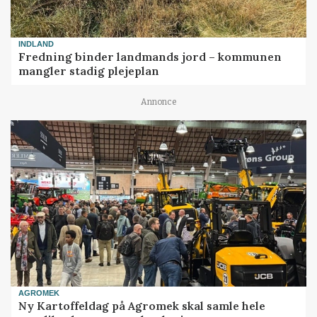
INDLAND
Fredning binder landmands jord – kommunen
mangler stadig plejeplan
Annonce
AGROMEK
Ny Kartoffeldag på Agromek skal samle hele