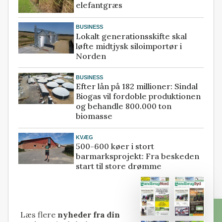
elefantgræs
BUSINESS
Lokalt generationsskifte skal
løfte midtjysk siloimportør i
Norden
BUSINESS
Efter lån på 182 millioner: Sindal
Biogas vil fordoble produktionen
og behandle 800.000 ton
biomasse
KVÆG
500-600 køer i stort
barmarksprojekt: Fra beskeden
start til store drømme
Læs flere
nyheder fra din