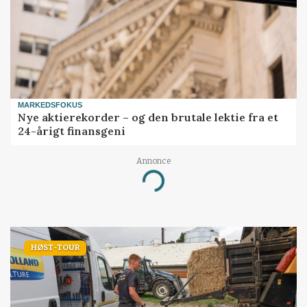
MARKEDSFOKUS
Nye aktierekorder – og den brutale lektie fra et
24-årigt finansgeni
Annonce
Loading...
HØST-TOUR