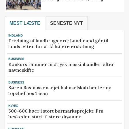
MEST LÆSTE
SENESTE NYT
INDLAND
Fredning af landbrugsjord: Landmand går til
landsretten for at få højere erstatning
BUSINESS
Konkurs rammer midtjysk maskinhandler efter
navneskifte
BUSINESS
Søren Rasmussen-ejet halmselskab henter ny
topchef hos Tican
KVÆG
500-600 køer i stort barmarksprojekt: Fra
beskeden start til store drømme