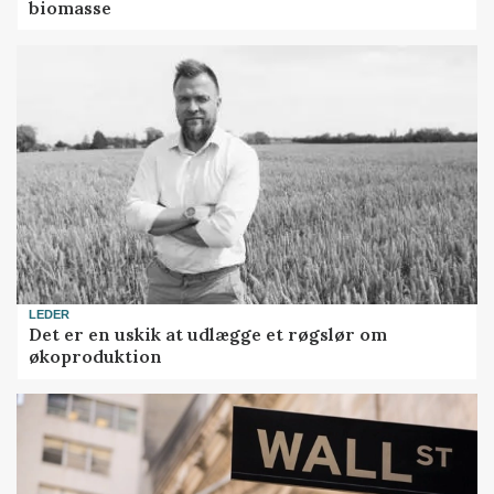
biomasse
LEDER
Det er en uskik at udlægge et røgslør om
økoproduktion