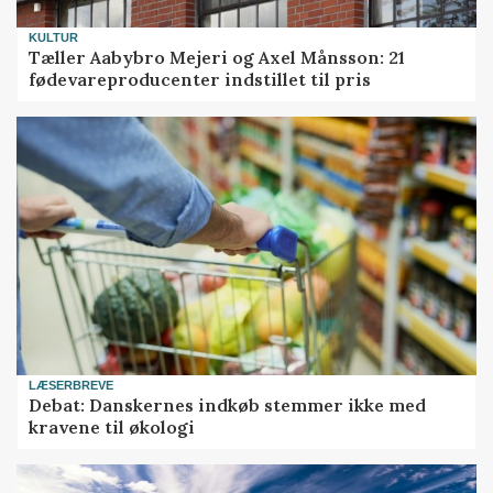
KULTUR
Tæller Aabybro Mejeri og Axel Månsson: 21
fødevareproducenter indstillet til pris
LÆSERBREVE
Debat: Danskernes indkøb stemmer ikke med
kravene til økologi