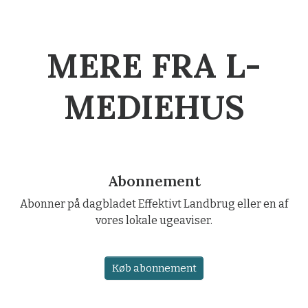
MERE FRA L-
MEDIEHUS
Abonnement
Abonner på dagbladet Effektivt Landbrug eller en af
vores lokale ugeaviser.
Køb abonnement