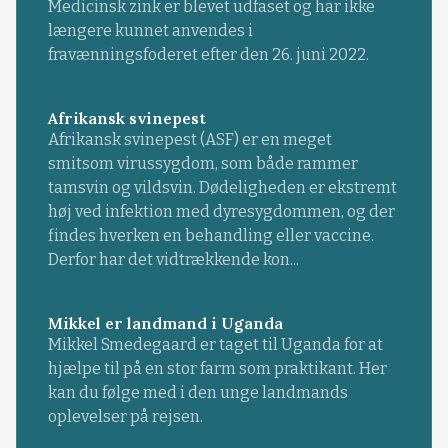
Medicinsk zink er blevet udfaset og har ikke
længere kunnet anvendes i
fravænningsfoderet efter den 26. juni 2022.
Afrikansk svinepest
Afrikansk svinepest (ASF) er en meget
smitsom virussygdom, som både rammer
tamsvin og vildsvin. Dødeligheden er ekstremt
høj ved infektion med dyresygdommen, og der
findes hverken en behandling eller vaccine.
Derfor har det vidtrækkende kon...
Mikkel er landmand i Uganda
Mikkel Smedegaard er taget til Uganda for at
hjælpe til på en stor farm som praktikant. Her
kan du følge med i den unge landmands
oplevelser på rejsen.