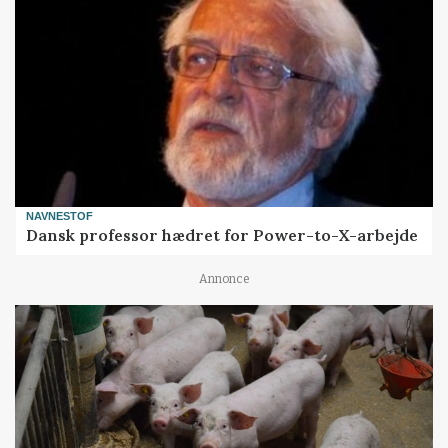
NAVNESTOF
Dansk professor hædret for Power-to-X-arbejde
Annonce