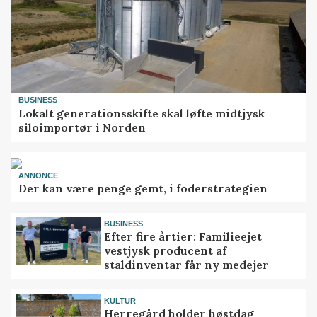
BUSINESS
Lokalt generationsskifte skal løfte midtjysk
siloimportør i Norden
ANNONCE
Der kan være penge gemt, i foderstrategien
BUSINESS
Efter fire årtier: Familieejet
vestjysk producent af
staldinventar får ny medejer
KULTUR
Herregård holder høstdag