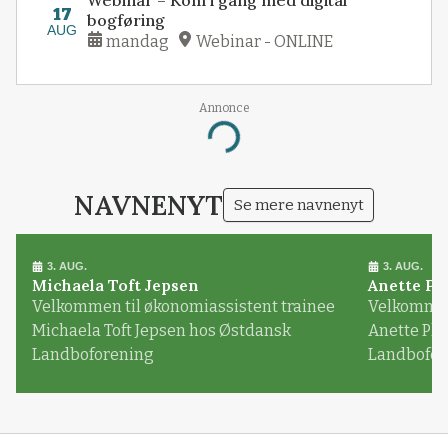
17
bogføring
AUG
mandag
Webinar - ONLINE
Annonce
Loading...
NAVNENYT
Se mere navnenyt
3. AUG.
3. AUG.
Michaela Toft Jepsen
Anette Pl
Velkommen til økonomiassistent trainee
Velkommen 
Michaela Toft Jepsen hos Østdansk
Anette Pl
Landboforening
Landbofor