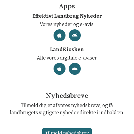
Apps
Effektivt Landbrug Nyheder
Vores nyheder og e-avis.
LandKiosken
Alle vores digitale e-aviser.
Nyhedsbreve
Tilmeld dig et af vores nyhedsbreve, og få
landbrugets vigtigste nyheder direkte i indbakken.
Tilmeld nyhedsbrev