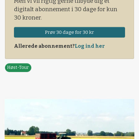
Men vi vil rigtig gerne tilbyde dig et
digitalt abonnement i 30 dage for kun
30 kroner.
Prøv 30 dage for 30 kr
Allerede abonnement?
Log ind her
Høst-Tour