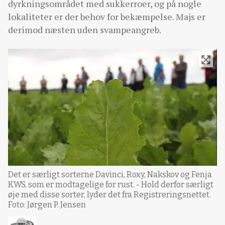
dyrkningsområdet med sukkerroer, og på nogle
lokaliteter er der behov for bekæmpelse. Majs er
derimod næsten uden svampeangreb.
Det er særligt sorterne Davinci, Roxy, Nakskov og Fenja
KWS, som er modtagelige for rust. - Hold derfor særligt
øje med disse sorter, lyder det fra Registreringsnettet.
Foto: Jørgen P. Jensen