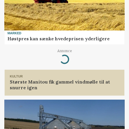
MARKED
Høstpres kan sænke hvedeprisen yderligere
Annonce
Loading...
KULTUR
Største Manitou fik gammel vindmølle til at
snurre igen