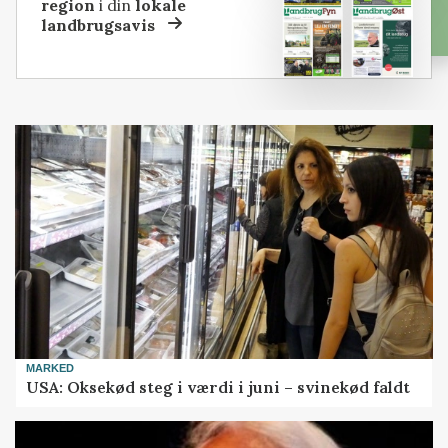
region
i din
lokale
landbrugsavis
MARKED
USA: Oksekød steg i værdi i juni – svinekød faldt