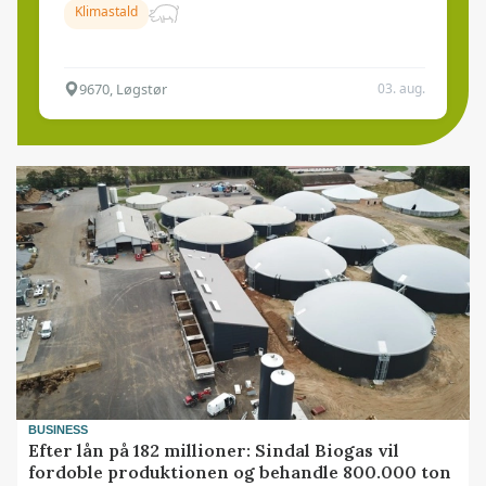
Klimastald
9670, Løgstør
03. aug.
BUSINESS
Efter lån på 182 millioner: Sindal Biogas vil
fordoble produktionen og behandle 800.000 ton