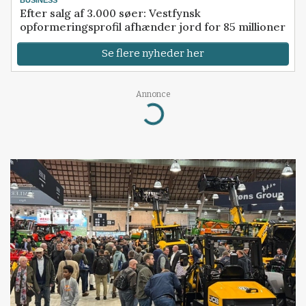
BUSINESS
Efter salg af 3.000 søer: Vestfynsk
opformeringsprofil afhænder jord for 85 millioner
Se flere nyheder her
Annonce
Loading...