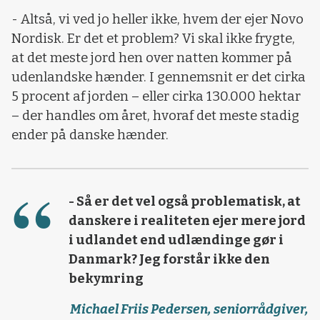
- Altså, vi ved jo heller ikke, hvem der ejer Novo
Nordisk. Er det et problem? Vi skal ikke frygte,
at det meste jord hen over natten kommer på
udenlandske hænder. I gennemsnit er det cirka
5 procent af jorden – eller cirka 130.000 hektar
– der handles om året, hvoraf det meste stadig
ender på danske hænder.
- Så er det vel også problematisk, at
danskere i realiteten ejer mere jord
i udlandet end udlændinge gør i
Danmark? Jeg forstår ikke den
bekymring
Michael Friis Pedersen, seniorrådgiver,