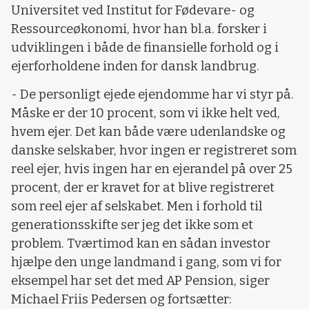
Universitet ved Institut for Fødevare- og
Ressourceøkonomi, hvor han bl.a. forsker i
udviklingen i både de finansielle forhold og i
ejerforholdene inden for dansk landbrug.
- De personligt ejede ejendomme har vi styr på.
Måske er der 10 procent, som vi ikke helt ved,
hvem ejer. Det kan både være udenlandske og
danske selskaber, hvor ingen er registreret som
reel ejer, hvis ingen har en ejerandel på over 25
procent, der er kravet for at blive registreret
som reel ejer af selskabet. Men i forhold til
generationsskifte ser jeg det ikke som et
problem. Tværtimod kan en sådan investor
hjælpe den unge landmand i gang, som vi for
eksempel har set det med AP Pension, siger
Michael Friis Pedersen og fortsætter: