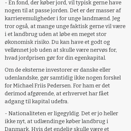
- En fond, der køber jord, vil typisk gerne have
nogen til at passe jorden. Det er der masser af
karrieremuligheder i for unge landmænd. Jeg
tror også, at mange unge faktisk gerne vil være
i et landbrug uden at løbe en meget stor
økonomisk risiko. Du kan have et godt og
vellønnet job uden at skulle være nervøs for,
hvad jordprisen gør for din egenkapital.
Om de eksterne investorer er danske eller
udenlandske, gør samtidig ikke nogen forskel
for Michael Friis Pedersen. For ham er det
derimod afgørende, at erhvervet har fået
adgang til kapital udefra.
- Nationaliteten er ligegyldig. Det er jo heller
ikke nyt, at udlændinge køber landbrug i
Danmark. Hvis det endelig skulle være et