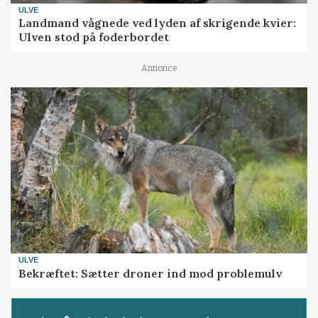
ULVE
Landmand vågnede ved lyden af skrigende kvier:
Ulven stod på foderbordet
Annonce
ULVE
Bekræftet: Sætter droner ind mod problemulv