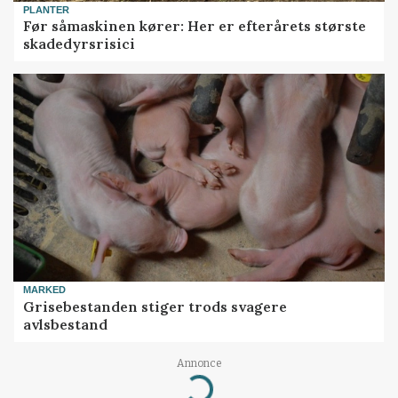
PLANTER
Før såmaskinen kører: Her er efterårets største
skadedyrsrisici
MARKED
Grisebestanden stiger trods svagere
avlsbestand
Annonce