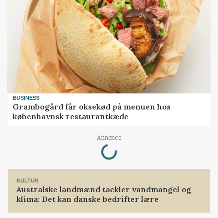
BUSINESS
Grambogård får oksekød på menuen hos
københavnsk restaurantkæde
Loading...
Annonce
KULTUR
Australske landmænd tackler vandmangel og
klima: Det kan danske bedrifter lære