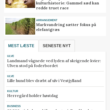
kulturhistorie: Gammel sæd kan
redde truet race
ARRANGEMENT
Markvandring sætter fokus på
elefantgræs
MEST LÆSTE
SENESTE NYT
ULVE
Landmand vågnede ved lyden af skrigende kvier:
Ulven stod på foderbordet
ULVE
Lille hund blev dræbt af ulv i Vestjylland
KULTUR
Herregård holder høstdag
BUSINESS