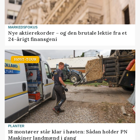
MARKEDSFOKUS
Nye aktierekorder – og den brutale lektie fra et
24-årigt finansgeni
HØST-TOUR
PLANTER
18 montører står klar i høsten: Sådan holder PN
Maskiner landmænd i gang