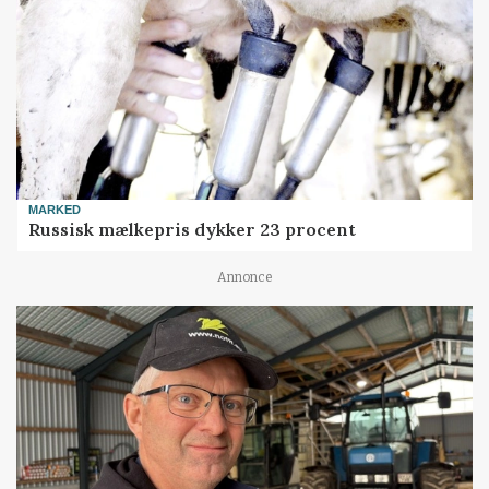
MARKED
Russisk mælkepris dykker 23 procent
Annonce