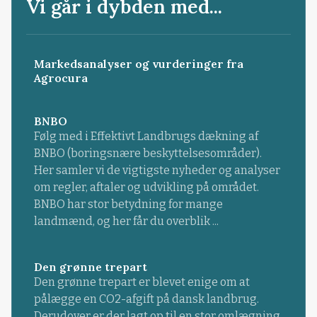
Vi går i dybden med...
Markedsanalyser og vurderinger fra
Agrocura
BNBO
Følg med i Effektivt Landbrugs dækning af
BNBO (boringsnære beskyttelsesområder).
Her samler vi de vigtigste nyheder og analyser
om regler, aftaler og udvikling på området.
BNBO har stor betydning for mange
landmænd, og her får du overblik ...
Den grønne trepart
Den grønne trepart er blevet enige om at
pålægge en CO2-afgift på dansk landbrug.
Derudover er der lagt op til en stor omlægning