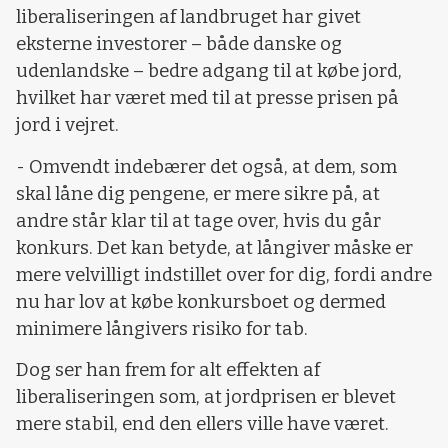
liberaliseringen af landbruget har givet
eksterne investorer – både danske og
udenlandske – bedre adgang til at købe jord,
hvilket har været med til at presse prisen på
jord i vejret.
- Omvendt indebærer det også, at dem, som
skal låne dig pengene, er mere sikre på, at
andre står klar til at tage over, hvis du går
konkurs. Det kan betyde, at långiver måske er
mere velvilligt indstillet over for dig, fordi andre
nu har lov at købe konkursboet og dermed
minimere långivers risiko for tab.
Dog ser han frem for alt effekten af
liberaliseringen som, at jordprisen er blevet
mere stabil, end den ellers ville have været.