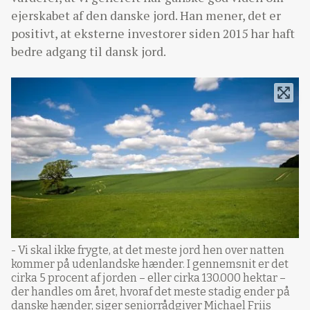
ejerskabet af den danske jord. Han mener, det er
positivt, at eksterne investorer siden 2015 har haft
bedre adgang til dansk jord.
- Vi skal ikke frygte, at det meste jord hen over natten
kommer på udenlandske hænder. I gennemsnit er det
cirka 5 procent af jorden – eller cirka 130.000 hektar –
der handles om året, hvoraf det meste stadig ender på
danske hænder, siger seniorrådgiver Michael Friis