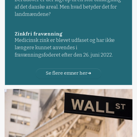
af det danske areal. Men hvad betyder det for
landmændene?
Zinkfri fravænning
Medicinsk zink er blevet udfaset og har ikke
længere kunnet anvendes i
fravænningsfoderet efter den 26. juni 2022.
Se flere emner her