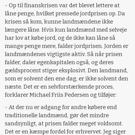
- Op til finanskrisen var det blevet lettere at
låne penge, hvilket pressede jordprisen op. Da
krisen så kom, kunne landmændene ikke
længere låne. Hvis kun landmænd med selveje
har lov at købe jord, og de ikke kan låne så
mange penge mere, falder jordprisen. Jorden er
landmændenes vigtigste aktiv. Så når prisen
falder, daler egenkapitalen også, og deres
gældsprocent stiger eksplosivt. Den landmand,
som er solvent den ene dag, er ikke solvent den
næste. Det er en selvforstærkende proces,
forklarer Michael Friis Pedersen og tilføjer:
- At der nu er adgang for andre købere end
traditionelle landmænd, gør det mindre
sandsynligt, at prisen falder meget voldsomt.
Det er en kæmpe fordel for erhvervet. Jeg siger