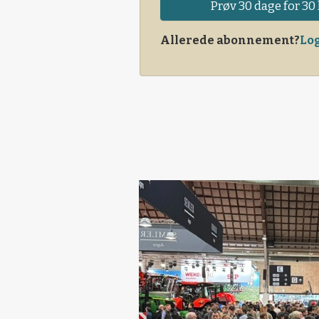
Prøv 30 dage for 30 
Allerede abonnement?
Log