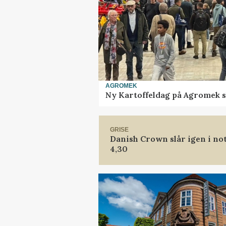
AGROMEK
Ny Kartoffeldag på Agromek s
GRISE
Danish Crown slår igen i not
4,30