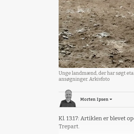
Unge landmænd, der har søgt etabl
ansøgninger. Arkivfoto
Morten Ipsen
Kl. 13.17: Artiklen er blevet 
Trepart.