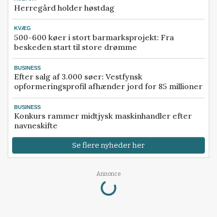
Herregård holder høstdag
KVÆG
500-600 køer i stort barmarksprojekt: Fra
beskeden start til store drømme
BUSINESS
Efter salg af 3.000 søer: Vestfynsk
opformeringsprofil afhænder jord for 85 millioner
BUSINESS
Konkurs rammer midtjysk maskinhandler efter
navneskifte
Se flere nyheder her
Loading...
Annonce