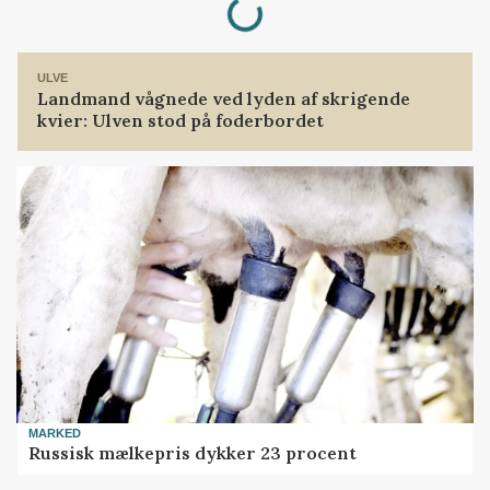
ULVE
Landmand vågnede ved lyden af skrigende
kvier: Ulven stod på foderbordet
MARKED
Russisk mælkepris dykker 23 procent