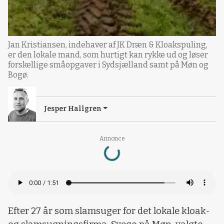
Jan Kristiansen, indehaver af JK Dræn & Kloakspuling,
er den lokale mand, som hurtigt kan rykke ud og løser
forskellige småopgaver i Sydsjælland samt på Møn og
Bogø.
Jesper Hallgren
Loading...
Annonce
Efter 27 år som slamsuger for det lokale kloak-