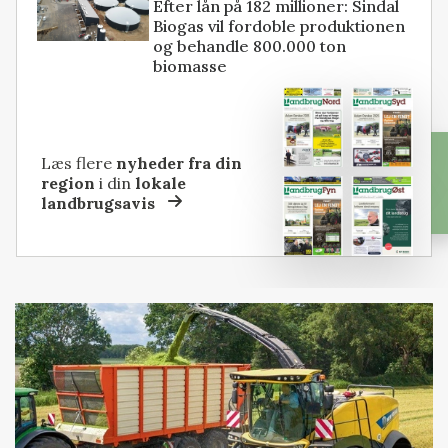
Efter lån på 182 millioner: Sindal
Biogas vil fordoble produktionen
og behandle 800.000 ton
biomasse
Læs flere
nyheder fra din
region
i din
lokale
landbrugsavis