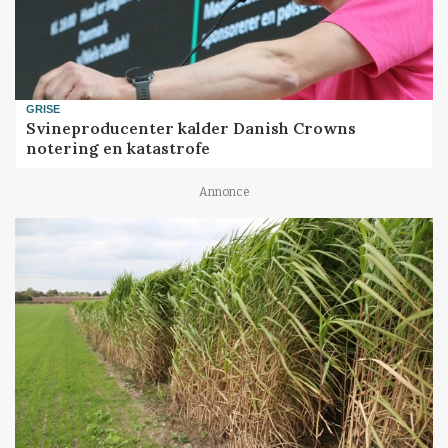
GRISE
Svineproducenter kalder Danish Crowns
notering en katastrofe
Annonce