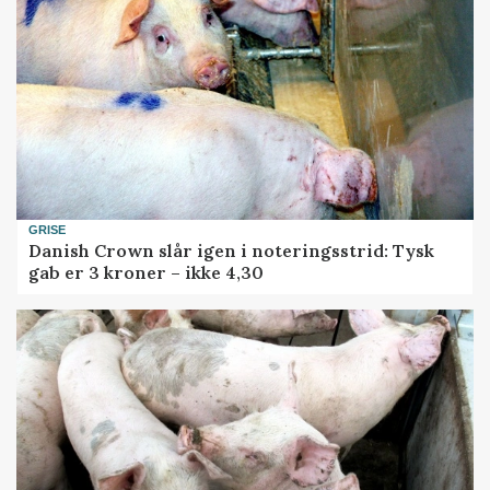
GRISE
Danish Crown slår igen i noteringsstrid: Tysk
gab er 3 kroner – ikke 4,30