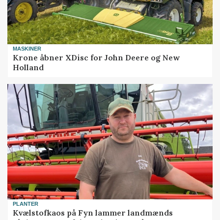
MASKINER
Krone åbner XDisc for John Deere og New
Holland
PLANTER
Kvælstofkaos på Fyn lammer landmænds