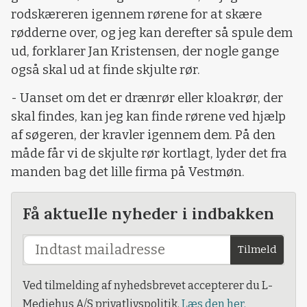
rodskæreren igennem rørene for at skære
rødderne over, og jeg kan derefter så spule dem
ud, forklarer Jan Kristensen, der nogle gange
også skal ud at finde skjulte rør.
- Uanset om det er drænrør eller kloakrør, der
skal findes, kan jeg kan finde rørene ved hjælp
af søgeren, der kravler igennem dem. På den
måde får vi de skjulte rør kortlagt, lyder det fra
manden bag det lille firma på Vestmøn.
Få aktuelle nyheder i indbakken
Tilmeld
Ved tilmelding af nyhedsbrevet accepterer du L-
Mediehus A/S privatlivspolitik.
Læs den her.