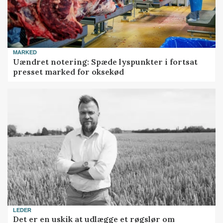
MARKED
Uændret notering: Spæde lyspunkter i fortsat
presset marked for oksekød
LEDER
Det er en uskik at udlægge et røgslør om