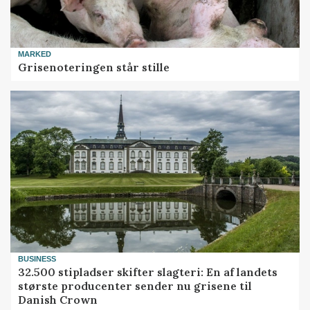
MARKED
Grisenoteringen står stille
BUSINESS
32.500 stipladser skifter slagteri: En af landets
største producenter sender nu grisene til
Danish Crown