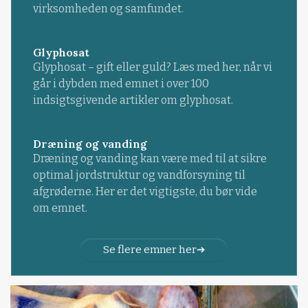
virksomheden og samfundet.
Glyphosat
Glyphosat – gift eller guld? Læs med her, når vi
går i dybden med emnet i over 100
indsigtsgivende artikler om glyphosat.
Dræning og vanding
Dræning og vanding kan være med til at sikre
optimal jordstruktur og vandforsyning til
afgrøderne. Her er det vigtigste, du bør vide
om emnet.
Se flere emner her