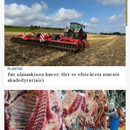
PLANTER
Før såmaskinen kører: Her er efterårets største
skadedyrsrisici