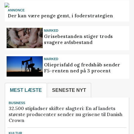
ANNONCE
Der kan være penge gemt, i foderstrategien
MARKED
Grisebestanden stiger trods
svagere avlsbestand
MARKED
Olieprisfald og fredshåb sender
F5-renten ned på 3 procent
MEST LÆSTE
SENESTE NYT
BUSINESS
32.500 stipladser skifter slagteri: En af landets
største producenter sender nu grisene til Danish
Crown
KULTUR