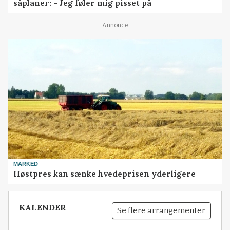
såplaner: - Jeg føler mig pisset på
Annonce
MARKED
Høstpres kan sænke hvedeprisen yderligere
KALENDER
Se flere arrangementer