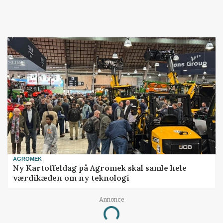
AGROMEK
Ny Kartoffeldag på Agromek skal samle hele
værdikæden om ny teknologi
Annonce