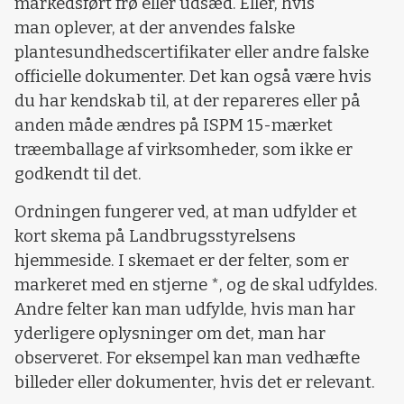
markedsført frø eller udsæd. Eller, hvis
man oplever, at der anvendes falske
plantesundhedscertifikater eller andre falske
officielle dokumenter. Det kan også være hvis
du har kendskab til, at der repareres eller på
anden måde ændres på ISPM 15-mærket
træemballage af virksomheder, som ikke er
godkendt til det.
Ordningen fungerer ved, at man udfylder et
kort skema på Landbrugsstyrelsens
hjemmeside. I skemaet er der felter, som er
markeret med en stjerne *, og de skal udfyldes.
Andre felter kan man udfylde, hvis man har
yderligere oplysninger om det, man har
observeret. For eksempel kan man vedhæfte
billeder eller dokumenter, hvis det er relevant.