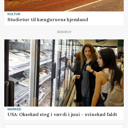
KULTUR
Studietur til kænguruens hjemland
Annonce
MARKED
USA: Oksekød steg i værdi i juni – svinekød faldt