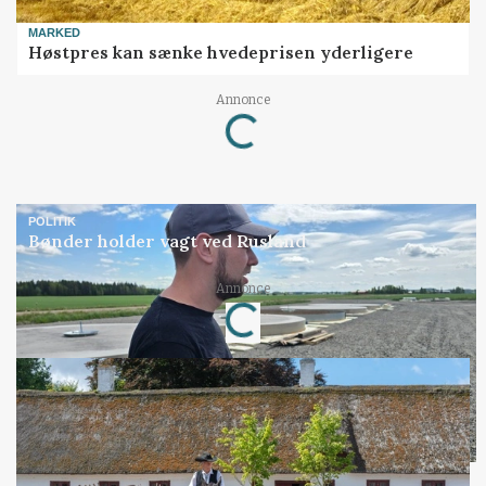
MARKED
Høstpres kan sænke hvedeprisen yderligere
Annonce
Loading...
POLITIK
Bønder holder vagt ved Rusland
Annonce
Loading...