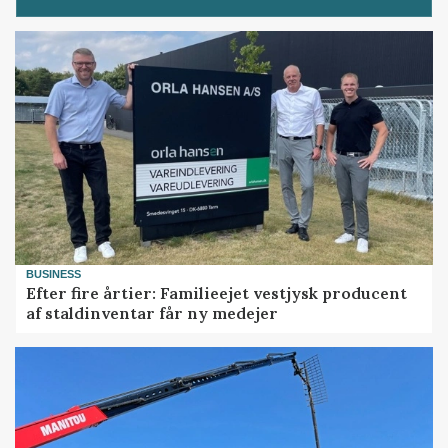
BUSINESS
Efter fire årtier: Familieejet vestjysk producent
af staldinventar får ny medejer