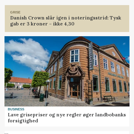
Loading...
GRISE
Danish Crown slår igen i noteringsstrid: Tysk
gab er 3 kroner – ikke 4,30
BUSINESS
Lave grisepriser og nye regler øger landbobanks
forsigtighed