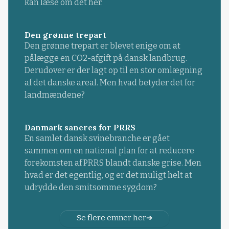
kan læse om det her.
Den grønne trepart
Den grønne trepart er blevet enige om at
pålægge en CO2-afgift på dansk landbrug.
Derudover er der lagt op til en stor omlægning
af det danske areal. Men hvad betyder det for
landmændene?
Danmark saneres for PRRS
En samlet dansk svinebranche er gået
sammen om en national plan for at reducere
forekomsten af PRRS blandt danske grise. Men
hvad er det egentlig, og er det muligt helt at
udrydde den smitsomme sygdom?
Se flere emner her