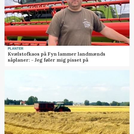
PLANTER
Kvælstofkaos på Fyn lammer landmænds
såplaner: - Jeg føler mig pisset på