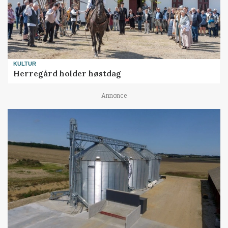
KULTUR
Herregård holder høstdag
Annonce