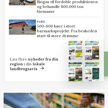
Biogas vil fordoble produktionen
og behandle 800.000 ton
biomasse
KVÆG
500-600 køer i stort
barmarksprojekt: Fra beskeden
start til store drømme
Læs flere
nyheder fra din
region
i din
lokale
landbrugsavis