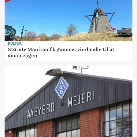
KULTUR
Største Manitou fik gammel vindmølle til at
snurre igen