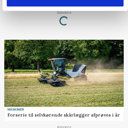
katastrofe
Annonce
Loading...
MASKINER
Forserie til selvkørende skårlægger afprøves i år
Annonce