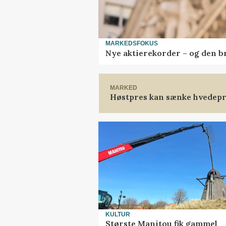
MARKEDSFOKUS
Nye aktierekorder – og den bru
MARKED
Høstpres kan sænke hvedepr
KULTUR
Største Manitou fik gammel