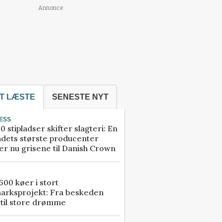
Annonce
T LÆSTE
SENESTE NYT
ESS
0 stipladser skifter slagteri: En
ndets største producenter
r nu grisene til Danish Crown
00 køer i stort
arksprojekt: Fra beskeden
 til store drømme