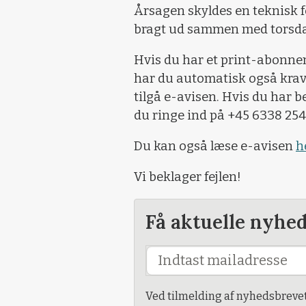
Årsagen skyldes en teknisk fe
bragt ud sammen med torsd
Hvis du har et print-abonne
har du automatisk også krav p
tilgå e-avisen. Hvis du har be
du ringe ind på +45 6338 254
Du kan også læse e-avisen
h
Vi beklager fejlen!
Få aktuelle nyhe
Ved tilmelding af nyhedsbreve