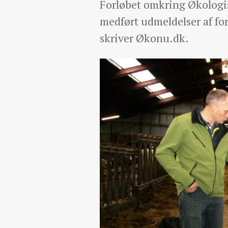
Forløbet omkring Økologisk
medført udmeldelser af fo
skriver Økonu.dk.