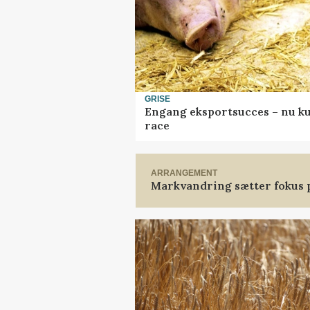
GRISE
Engang eksportsucces – nu ku
race
ARRANGEMENT
Markvandring sætter fokus 