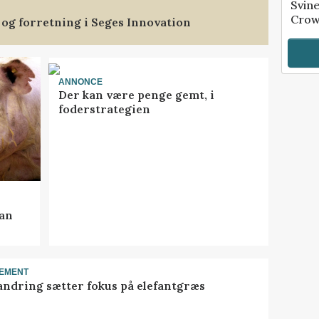
Svin
Crow
 og forretning i Seges Innovation
ANNONCE
Der kan være penge gemt, i
foderstrategien
kan
EMENT
ndring sætter fokus på elefantgræs