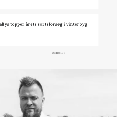
R
llys topper årets sortsforsøg i vinterbyg
Annonce