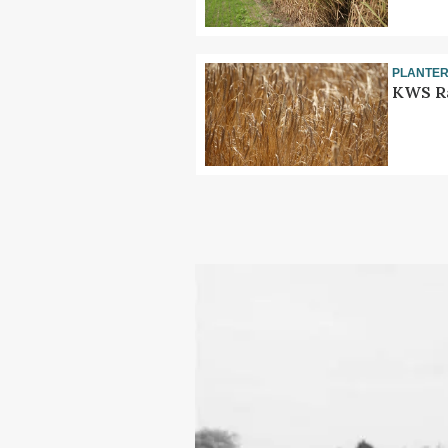
PLANTE
KWS Ra