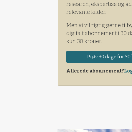
research, ekspertise og ad
relevante kilder.
Men vi vil rigtig gerne tilb
digitalt abonnement i 30 d
kun 30 kroner.
Prøv 30 dage for 30 
Allerede abonnement?
Log