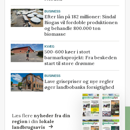
BUSINESS
Efter lån på 182 millioner: Sindal
Biogas vil fordoble produktionen
og behandle 800.000 ton
biomasse
KVÆG
500-600 køer i stort
barmarksprojekt: Fra beskeden
start til store drømme
BUSINESS
Lave grisepriser og nye regler
øger landbobanks forsigtighed
Læs flere
nyheder fra din
region
i din
lokale
landbrugsavis