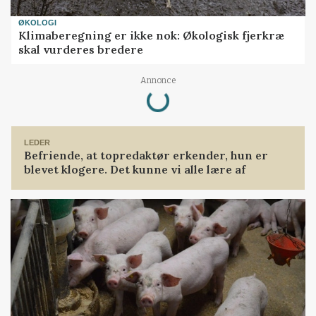
ØKOLOGI
Klimaberegning er ikke nok: Økologisk fjerkræ
skal vurderes bredere
Loading...
Annonce
LEDER
Befriende, at topredaktør erkender, hun er
blevet klogere. Det kunne vi alle lære af