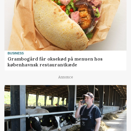
BUSINESS
Grambogård får oksekød på menuen hos
københavnsk restaurantkæde
Annonce