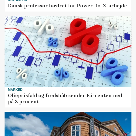
Dansk professor hædret for Power-to-X-arbejde
MARKED
Olieprisfald og fredshåb sender F5-renten ned
på 3 procent