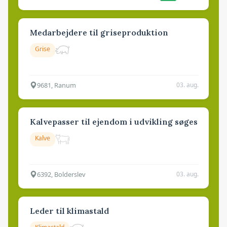
Medarbejdere til griseproduktion
Grise
9681, Ranum
03. aug.
Kalvepasser til ejendom i udvikling søges
Kalve
6392, Bolderslev
03. aug.
Leder til klimastald