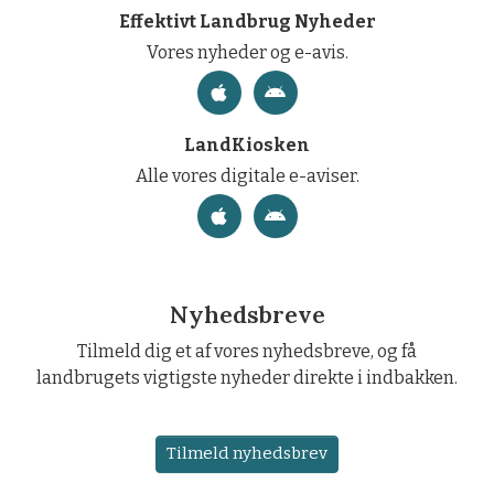
Effektivt Landbrug Nyheder
Vores nyheder og e-avis.
LandKiosken
Alle vores digitale e-aviser.
Nyhedsbreve
Tilmeld dig et af vores nyhedsbreve, og få
landbrugets vigtigste nyheder direkte i indbakken.
Tilmeld nyhedsbrev