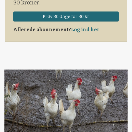
30 kroner.
Prøv 30 dage for 30 kr
Allerede abonnement?
Log ind her