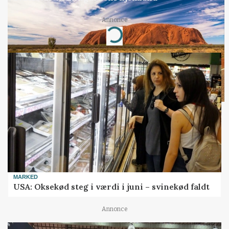
Annonce
Loading...
MARKED
USA: Oksekød steg i værdi i juni – svinekød faldt
Annonce