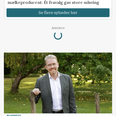
mælkeproducent: Ét fravalg gav store udsving
Se flere nyheder her
Loading...
Annonce
BUSINESS