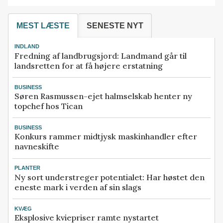
MEST LÆSTE
SENESTE NYT
INDLAND
Fredning af landbrugsjord: Landmand går til
landsretten for at få højere erstatning
BUSINESS
Søren Rasmussen-ejet halmselskab henter ny
topchef hos Tican
BUSINESS
Konkurs rammer midtjysk maskinhandler efter
navneskifte
PLANTER
Ny sort understreger potentialet: Har høstet den
eneste mark i verden af sin slags
KVÆG
Eksplosive kviepriser ramte nystartet