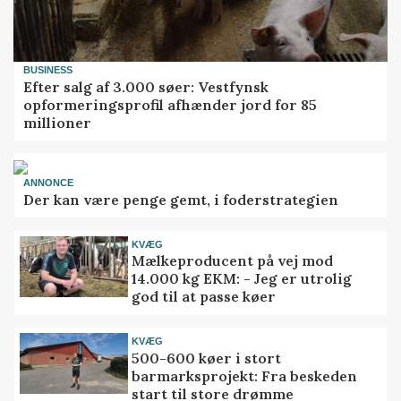
BUSINESS
Efter salg af 3.000 søer: Vestfynsk
opformeringsprofil afhænder jord for 85
millioner
ANNONCE
Der kan være penge gemt, i foderstrategien
KVÆG
Mælkeproducent på vej mod
14.000 kg EKM: - Jeg er utrolig
god til at passe køer
KVÆG
500-600 køer i stort
barmarksprojekt: Fra beskeden
start til store drømme