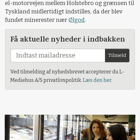
el-motorvejen mellem Holstebro og grænsen til
Tyskland midlertidigt indstilles, da der blev
fundet minerester nær
Ølgod
.
Få aktuelle nyheder i indbakken
Tilmeld
Ved tilmelding af nyhedsbrevet accepterer du L-
Mediehus A/S privatlivspolitik.
Læs den her.