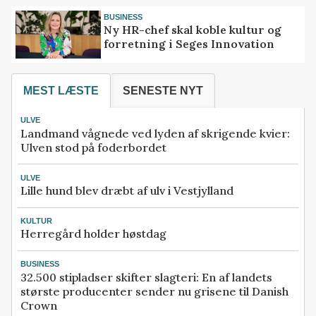
BUSINESS
Ny HR-chef skal koble kultur og
forretning i Seges Innovation
MEST LÆSTE
SENESTE NYT
ULVE
Landmand vågnede ved lyden af skrigende kvier:
Ulven stod på foderbordet
ULVE
Lille hund blev dræbt af ulv i Vestjylland
KULTUR
Herregård holder høstdag
BUSINESS
32.500 stipladser skifter slagteri: En af landets
største producenter sender nu grisene til Danish
Crown