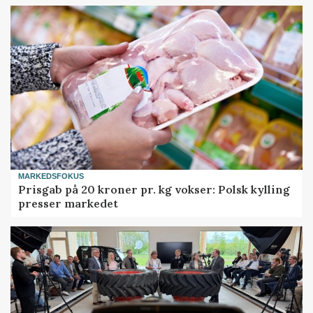
MARKEDSFOKUS
Prisgab på 20 kroner pr. kg vokser: Polsk kylling
presser markedet