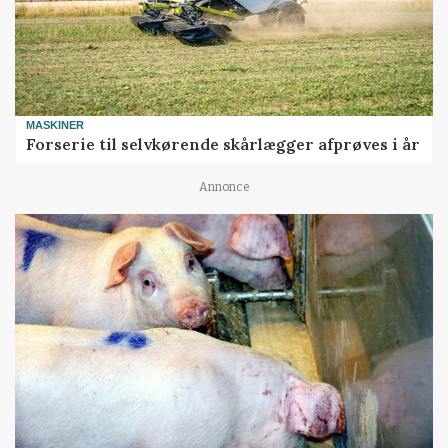
MASKINER
Forserie til selvkørende skårlægger afprøves i år
Annonce