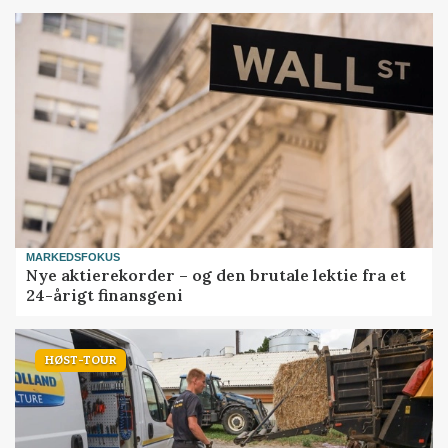
MARKEDSFOKUS
Nye aktierekorder – og den brutale lektie fra et
24-årigt finansgeni
HØST-TOUR