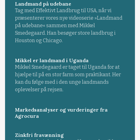
Landmand på udebane
Tag med Effektivt Landbrug til USA, når vi
præsenterer vores nye videoserie »Landmand
på udebane« sammen med Mikkel
Smedegaard. Han besøger store landbrug i
Houston og Chicago.
Mikkel er landmand i Uganda
Mikkel Smedegaard er taget til Uganda for at
hjælpe til på en stor farm som praktikant. Her
kan du følge med i den unge landmands
oplevelser på rejsen.
Markedsanalyser og vurderinger fra
Agrocura
Zinkfri fravænning