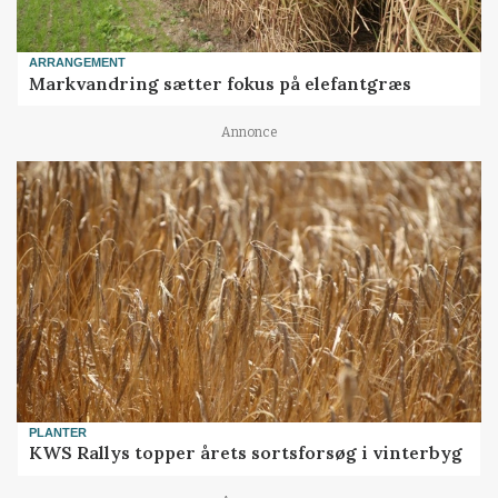
ARRANGEMENT
Markvandring sætter fokus på elefantgræs
Annonce
PLANTER
KWS Rallys topper årets sortsforsøg i vinterbyg