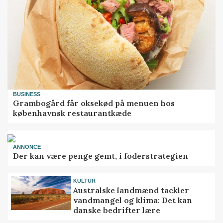
BUSINESS
Grambogård får oksekød på menuen hos
københavnsk restaurantkæde
ANNONCE
Der kan være penge gemt, i foderstrategien
KULTUR
Australske landmænd tackler
vandmangel og klima: Det kan
danske bedrifter lære