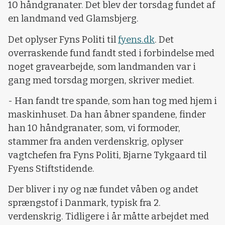
10 håndgranater. Det blev der torsdag fundet af
en landmand ved Glamsbjerg.
Det oplyser Fyns Politi til
fyens.dk
. Det
overraskende fund fandt sted i forbindelse med
noget gravearbejde, som landmanden var i
gang med torsdag morgen, skriver mediet.
- Han fandt tre spande, som han tog med hjem i
maskinhuset. Da han åbner spandene, finder
han 10 håndgranater, som, vi formoder,
stammer fra anden verdenskrig, oplyser
vagtchefen fra Fyns Politi, Bjarne Tykgaard til
Fyens Stiftstidende.
Der bliver i ny og næ fundet våben og andet
sprængstof i Danmark, typisk fra 2.
verdenskrig. Tidligere i år måtte arbejdet med