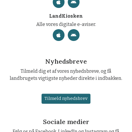
LandKiosken
Alle vores digitale e-aviser.
Nyhedsbreve
Tilmeld dig et af vores nyhedsbreve, og få
landbrugets vigtigste nyheder direkte i indbakken.
Tilmeld nyhedsbrev
Sociale medier
Følg os på Facebook, LinkedIn og Instagram og få