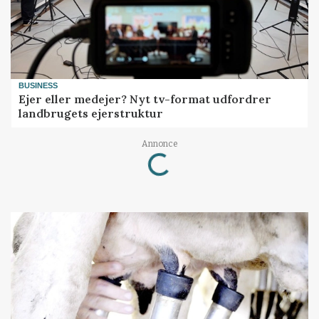
BUSINESS
Ejer eller medejer? Nyt tv-format udfordrer
landbrugets ejerstruktur
Annonce
Loading...