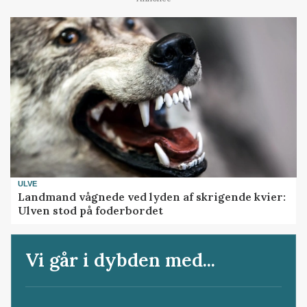
ULVE
Landmand vågnede ved lyden af skrigende kvier:
Ulven stod på foderbordet
Vi går i dybden med...