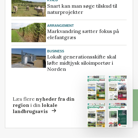
KVÆG
Snart kan man søge tilskud til
naturprojekter
ARRANGEMENT
Markvandring sætter fokus på
elefantgræs
BUSINESS
Lokalt generationsskifte skal
løfte midtjysk siloimportør i
Norden
Læs flere
nyheder fra din
region
i din
lokale
landbrugsavis