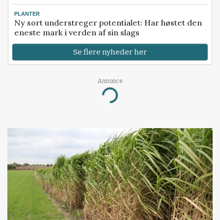
PLANTER
Ny sort understreger potentialet: Har høstet den
eneste mark i verden af sin slags
Se flere nyheder her
Annonce
Loading...