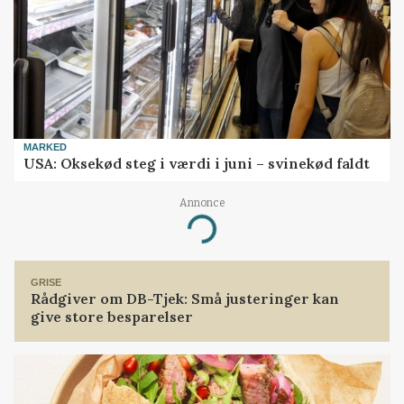
MARKED
USA: Oksekød steg i værdi i juni – svinekød faldt
Annonce
Loading...
GRISE
Rådgiver om DB-Tjek: Små justeringer kan
give store besparelser