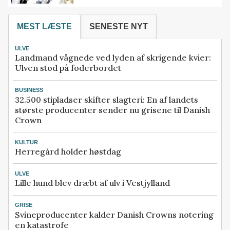
MEST LÆSTE
SENESTE NYT
ULVE
Landmand vågnede ved lyden af skrigende kvier:
Ulven stod på foderbordet
BUSINESS
32.500 stipladser skifter slagteri: En af landets
største producenter sender nu grisene til Danish
Crown
KULTUR
Herregård holder høstdag
ULVE
Lille hund blev dræbt af ulv i Vestjylland
GRISE
Svineproducenter kalder Danish Crowns notering
en katastrofe