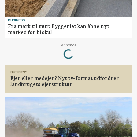
BUSINESS
Fra mark til mur: Byggeriet kan åbne nyt
marked for biokul
Annonce
Loading...
BUSINESS
Ejer eller medejer? Nyt tv-format udfordrer
landbrugets ejerstruktur