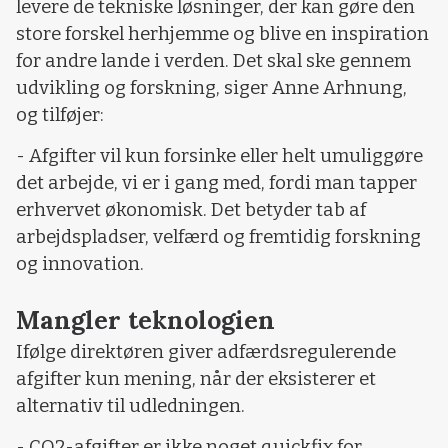
levere de tekniske løsninger, der kan gøre den
store forskel herhjemme og blive en inspiration
for andre lande i verden. Det skal ske gennem
udvikling og forskning, siger Anne Arhnung,
og tilføjer:
- Afgifter vil kun forsinke eller helt umuliggøre
det arbejde, vi er i gang med, fordi man tapper
erhvervet økonomisk. Det betyder tab af
arbejdspladser, velfærd og fremtidig forskning
og innovation.
Mangler teknologien
Ifølge direktøren giver adfærdsregulerende
afgifter kun mening, når der eksisterer et
alternativ til udledningen.
- CO2-afgifter er ikke noget quickfix for