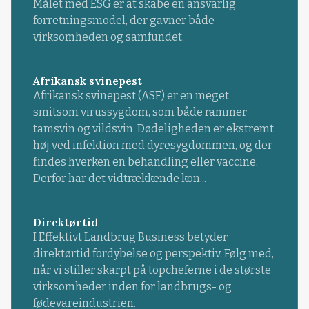
Målet med ESG er at skabe en ansvarlig
forretningsmodel, der gavner både
virksomheden og samfundet.
Afrikansk svinepest
Afrikansk svinepest (ASF) er en meget
smitsom virussygdom, som både rammer
tamsvin og vildsvin. Dødeligheden er ekstremt
høj ved infektion med dyresygdommen, og der
findes hverken en behandling eller vaccine.
Derfor har det vidtrækkende kon...
Direktørtid
I Effektivt Landbrug Business betyder
direktørtid fordybelse og perspektiv. Følg med,
når vi stiller skarpt på topcheferne i de største
virksomheder inden for landbrugs- og
fødevareindustrien.