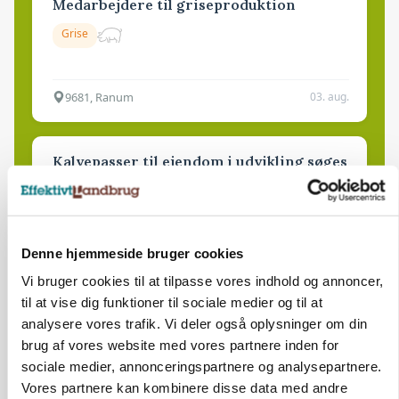
Medarbejdere til griseproduktion
Grise
9681, Ranum
03. aug.
Kalvepasser til ejendom i udvikling søges
Kalve
Denne hjemmeside bruger cookies
6392, Bolderslev
03. aug.
Vi bruger cookies til at tilpasse vores indhold og annoncer,
til at vise dig funktioner til sociale medier og til at
Leder til klimastald
analysere vores trafik. Vi deler også oplysninger om din
brug af vores website med vores partnere inden for
Klimastald
sociale medier, annonceringspartnere og analysepartnere.
Vores partnere kan kombinere disse data med andre