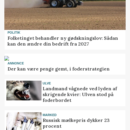
POLITIK
Folketinget behandler ny gødskningslov: Sådan
kan den ændre din bedrift fra 2027
ANNONCE
Der kan være penge gemt, i foderstrategien
ULVE
Landmand vågnede ved lyden af
skrigende kvier: Ulven stod på
foderbordet
MARKED
Russisk mælkepris dykker 23
procent