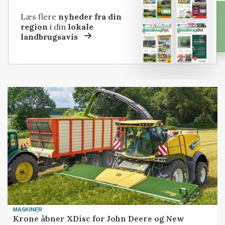
Læs flere
nyheder fra din
region
i din
lokale
landbrugsavis
MASKINER
Krone åbner XDisc for John Deere og New