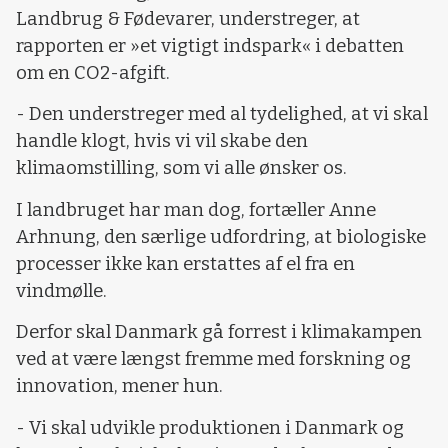
Landbrug & Fødevarer, understreger, at
rapporten er »et vigtigt indspark« i debatten
om en CO2-afgift.
- Den understreger med al tydelighed, at vi skal
handle klogt, hvis vi vil skabe den
klimaomstilling, som vi alle ønsker os.
I landbruget har man dog, fortæller Anne
Arhnung, den særlige udfordring, at biologiske
processer ikke kan erstattes af el fra en
vindmølle.
Derfor skal Danmark gå forrest i klimakampen
ved at være længst fremme med forskning og
innovation, mener hun.
- Vi skal udvikle produktionen i Danmark og