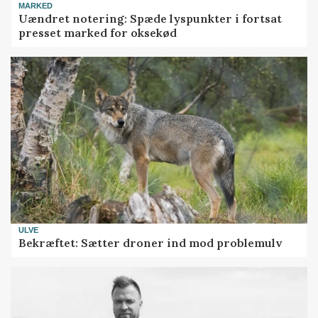
MARKED
Uændret notering: Spæde lyspunkter i fortsat
presset marked for oksekød
ULVE
Bekræftet: Sætter droner ind mod problemulv