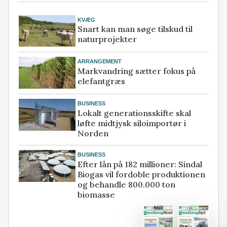
KVÆG
Snart kan man søge tilskud til
naturprojekter
ARRANGEMENT
Markvandring sætter fokus på
elefantgræs
BUSINESS
Lokalt generationsskifte skal
løfte midtjysk siloimportør i
Norden
BUSINESS
Efter lån på 182 millioner: Sindal
Biogas vil fordoble produktionen
og behandle 800.000 ton
biomasse