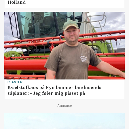
Holland
PLANTER
Kvælstofkaos på Fyn lammer landmænds
såplaner: - Jeg føler mig pisset på
Annonce