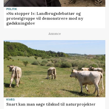
POLITIK
»Nu stopper I«: Landbrugsdebattør og
protestgruppe vil demonstrere mod ny
gødskningslov
Annonce
KVÆG
Snart kan man søge tilskud til naturprojekter