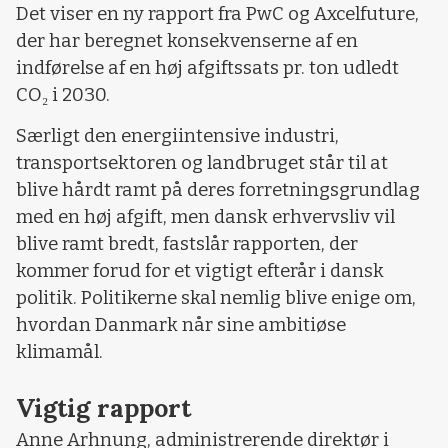
Det viser en ny rapport fra PwC og Axcelfuture,
der har beregnet konsekvenserne af en
indførelse af en høj afgiftssats pr. ton udledt
CO₂ i 2030.
Særligt den energiintensive industri,
transportsektoren og landbruget står til at
blive hårdt ramt på deres forretningsgrundlag
med en høj afgift, men dansk erhvervsliv vil
blive ramt bredt, fastslår rapporten, der
kommer forud for et vigtigt efterår i dansk
politik. Politikerne skal nemlig blive enige om,
hvordan Danmark når sine ambitiøse
klimamål.
Vigtig rapport
Anne Arhnung, administrerende direktør i