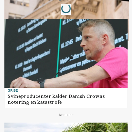
Loading...
Annonce
GRISE
Svineproducenter kalder Danish Crowns
notering en katastrofe
Annonce