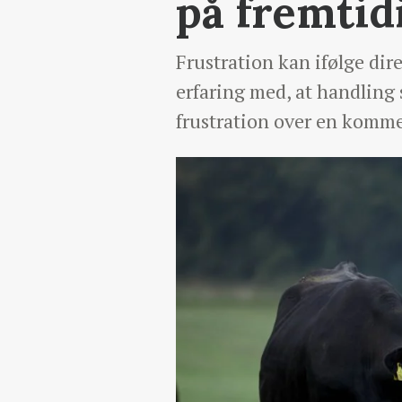
på fremtid
Frustration kan ifølge di
erfaring med, at handling 
frustration over en komme