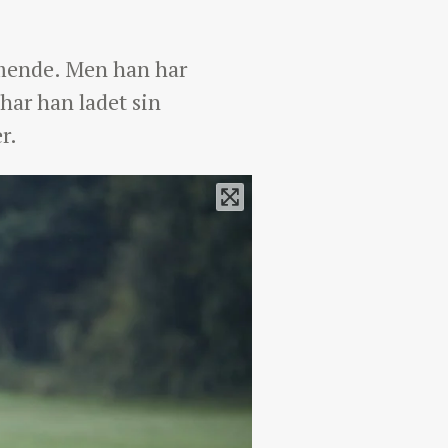
mmende. Men han har
 har han ladet sin
r.