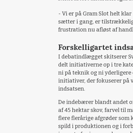
- Vi er på Gram Slot helt klar 
sætter i gang, er tilstrækkel
frustration nu afløst af han
Forskelligartet indsa
I debatindlægget skitserer 
delt initiativerne op i tre ka
ni på teknik og ni yderligere
initiativer, der fokuserer på
indsatsen.
De indebærer blandt andet o
af 45 hektar skov, farvel til 
flere flerårige afgrøder som 
spild i produktionen og i fo