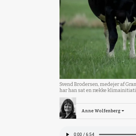
Svend Brodersen, medejer af Gram 
har han sat en række klimainitiat
Anne Wolfenberg