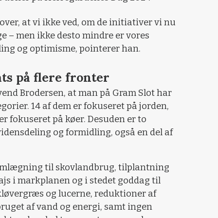
over, at vi ikke ved, om de initiativer vi nu
ige – men ikke desto mindre er vores
dling og optimisme, pointerer han.
ts på flere fronter
Svend Brodersen, at man på Gram Slot har
tegorier. 14 af dem er fokuseret på jorden,
 er fokuseret på køer. Desuden er to
 vidensdeling og formidling, også en del af
mlægning til skovlandbrug, tilplantning
majs i markplanen og i stedet goddag til
kløvergræs og lucerne, reduktioner af
rbruget af vand og energi, samt ingen