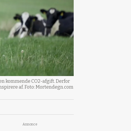
r en kommende CO2-afgift. Derfor
inspirere af. Foto: Mortendegn.com
Annonce