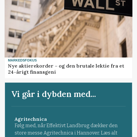
MARKEDSFOKUS
Nye aktierekorder – og den brutale lektie fra et
24-årigt finansgeni
Vi går i dybden med...
Agritechnica
Følg med, når Effektivt Landbrug dækker den
store messe Agritechnica i Hannover. Læs alt