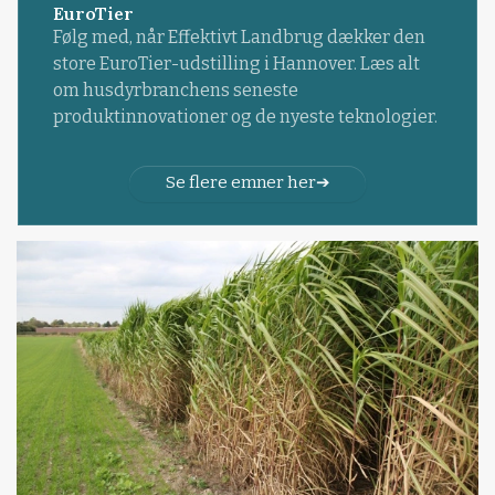
EuroTier
Følg med, når Effektivt Landbrug dækker den
store EuroTier-udstilling i Hannover. Læs alt
om husdyrbranchens seneste
produktinnovationer og de nyeste teknologier.
Se flere emner her