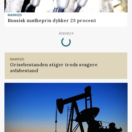
MARKED
Russisk mælkepris dykker 23 procent
Loading...
Annonce
MARKED
Grisebestanden stiger trods svagere
avlsbestand