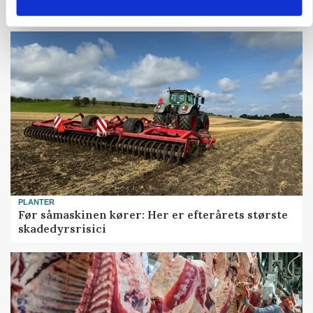
Snart kan man søge tilskud til naturprojekter
PLANTER
Før såmaskinen kører: Her er efterårets største
skadedyrsrisici