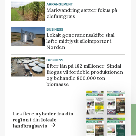
ARRANGEMENT
Markvandring sætter fokus på
elefantgræs
BUSINESS
Lokalt generationsskifte skal
løfte midtjysk siloimportør i
Norden
BUSINESS
Efter lån på 182 millioner: Sindal
Biogas vil fordoble produktionen
og behandle 800.000 ton
biomasse
Læs flere
nyheder fra din
region
i din
lokale
landbrugsavis