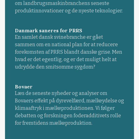
om landbrugsmaskinbranchens seneste
produktinnovationer og de nyeste teknologier.
Danmark saneres for PRRS
En samlet dansk svinebranche er gået
sammen om en national plan for at reducere
forekomsten af PRRS blandt danske grise. Men
hvad er det egentlig, og er det muligt helt at
udrydde den smitsomme sygdom?
Bovaer
Læs de seneste nyheder og analyser om
Bovaers effekt på dyrevelfærd, mælkeydelse og
klimaaftryk i mælkeproduktionen. Vi følger
debatten og forskningen foderadditivets rolle
for fremtidens mælkeproduktion.