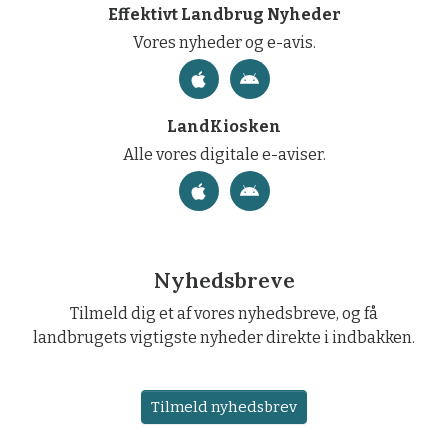
Effektivt Landbrug Nyheder
Vores nyheder og e-avis.
LandKiosken
Alle vores digitale e-aviser.
Nyhedsbreve
Tilmeld dig et af vores nyhedsbreve, og få
landbrugets vigtigste nyheder direkte i indbakken.
Tilmeld nyhedsbrev