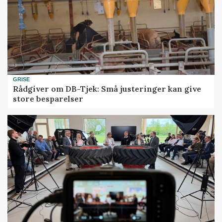
GRISE
Rådgiver om DB-Tjek: Små justeringer kan give
store besparelser