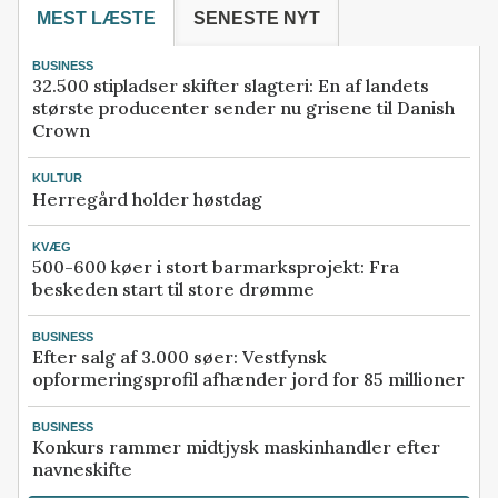
MEST LÆSTE
SENESTE NYT
BUSINESS
32.500 stipladser skifter slagteri: En af landets
største producenter sender nu grisene til Danish
Crown
KULTUR
Herregård holder høstdag
KVÆG
500-600 køer i stort barmarksprojekt: Fra
beskeden start til store drømme
BUSINESS
Efter salg af 3.000 søer: Vestfynsk
opformeringsprofil afhænder jord for 85 millioner
BUSINESS
Konkurs rammer midtjysk maskinhandler efter
navneskifte