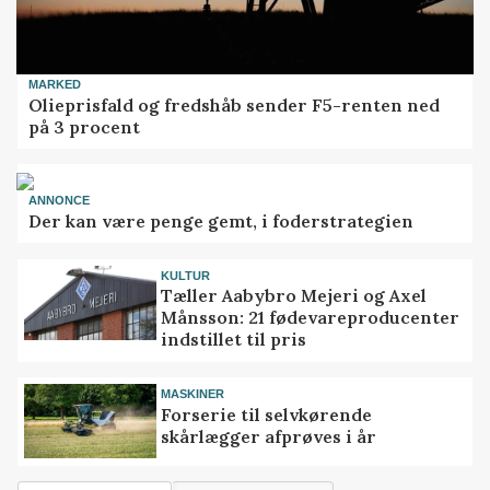
MARKED
Olieprisfald og fredshåb sender F5-renten ned
på 3 procent
ANNONCE
Der kan være penge gemt, i foderstrategien
KULTUR
Tæller Aabybro Mejeri og Axel
Månsson: 21 fødevareproducenter
indstillet til pris
MASKINER
Forserie til selvkørende
skårlægger afprøves i år