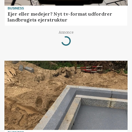
BUSINESS
Ejer eller medejer? Nyt tv-format udfordrer
landbrugets ejerstruktur
Annonce
Loading...