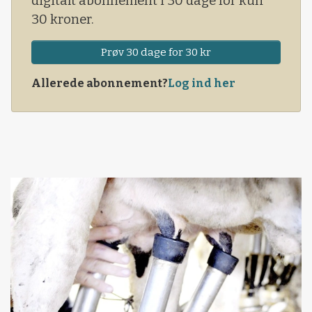
digitalt abonnement i 30 dage for kun
30 kroner.
Prøv 30 dage for 30 kr
Allerede abonnement?
Log ind her