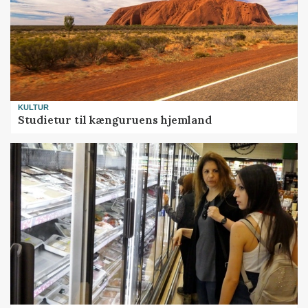
KULTUR
Studietur til kænguruens hjemland