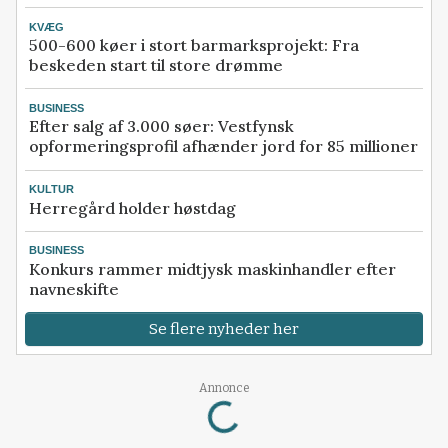
KVÆG
500-600 køer i stort barmarksprojekt: Fra
beskeden start til store drømme
BUSINESS
Efter salg af 3.000 søer: Vestfynsk
opformeringsprofil afhænder jord for 85 millioner
KULTUR
Herregård holder høstdag
BUSINESS
Konkurs rammer midtjysk maskinhandler efter
navneskifte
Se flere nyheder her
Annonce
Loading...