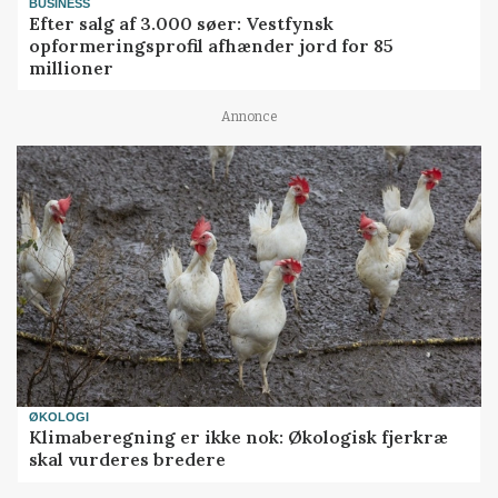
BUSINESS
Efter salg af 3.000 søer: Vestfynsk
opformeringsprofil afhænder jord for 85
millioner
Annonce
ØKOLOGI
Klimaberegning er ikke nok: Økologisk fjerkræ
skal vurderes bredere