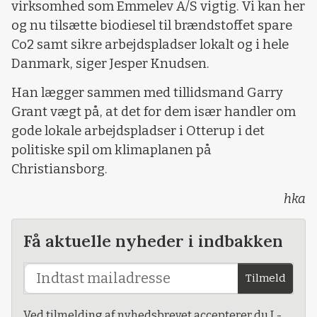
virksomhed som Emmelev A/S vigtig. Vi kan her
og nu tilsætte biodiesel til brændstoffet spare
Co2 samt sikre arbejdspladser lokalt og i hele
Danmark, siger Jesper Knudsen.
Han lægger sammen med tillidsmand Garry
Grant vægt på, at det for dem især handler om
gode lokale arbejdspladser i Otterup i det
politiske spil om klimaplanen på
Christiansborg.
hka
Få aktuelle nyheder i indbakken
Tilmeld
Ved tilmelding af nyhedsbrevet accepterer du L-