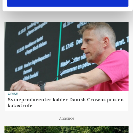
GRISE
Svineproducenter kalder Danish Crowns pris en
katastrofe
Annonce