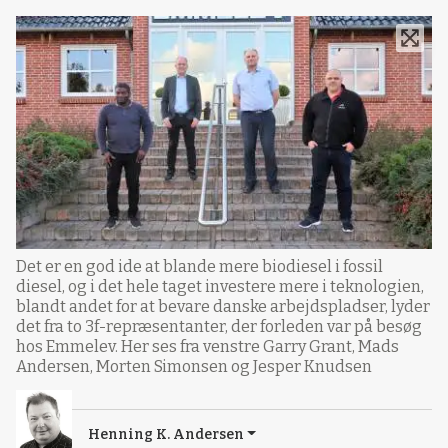
Det er en god ide at blande mere biodiesel i fossil
diesel, og i det hele taget investere mere i teknologien,
blandt andet for at bevare danske arbejdspladser, lyder
det fra to 3f-repræsentanter, der forleden var på besøg
hos Emmelev. Her ses fra venstre Garry Grant, Mads
Andersen, Morten Simonsen og Jesper Knudsen
Henning K. Andersen