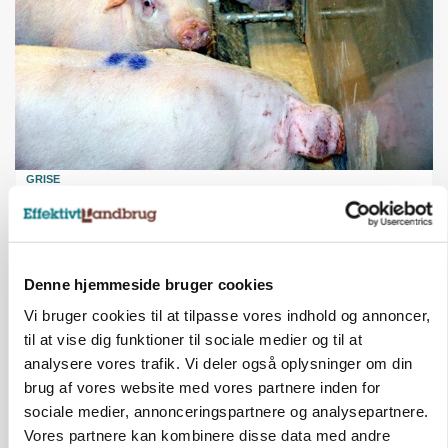
GRISE
Danish Crown slår igen i noteringsstrid: Tysk
gab er 3 kroner – ikke 4,30
Denne hjemmeside bruger cookies
Vi bruger cookies til at tilpasse vores indhold og annoncer,
til at vise dig funktioner til sociale medier og til at
analysere vores trafik. Vi deler også oplysninger om din
brug af vores website med vores partnere inden for
sociale medier, annonceringspartnere og analysepartnere.
Vores partnere kan kombinere disse data med andre