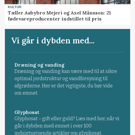
KULTUR
Tæller Aabybro Mejeri og Axel Månsson: 21
fødevareproducenter indstillet til pris
Vi går i dybden med...
Dræning og vanding
Dræning og vanding kan være med til at sikre
optimal jordstruktur og vandforsyning til
afgrøderne. Her er det vigtigste, du bør vide
om emnet.
Glyphosat
Glyphosat – gift eller guld? Læs med her, når vi
går i dybden med emnet i over 100
indsigtsgivende artikler om glyphosat.