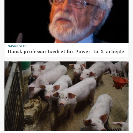
NAVNESTOF
Dansk professor hædret for Power-to-X-arbejde