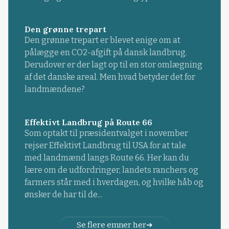
Den grønne trepart
Den grønne trepart er blevet enige om at
pålægge en CO2-afgift på dansk landbrug.
Derudover er der lagt op til en stor omlægning
af det danske areal. Men hvad betyder det for
landmændene?
Effektivt Landbrug på Route 66
Som optakt til præsidentvalget i november
rejser Effektivt Landbrug til USA for at tale
med landmænd langs Route 66. Her kan du
lære om de udfordringer, landets ranchers og
farmers står med i hverdagen, og hvilke håb og
ønsker de har til de...
Se flere emner her