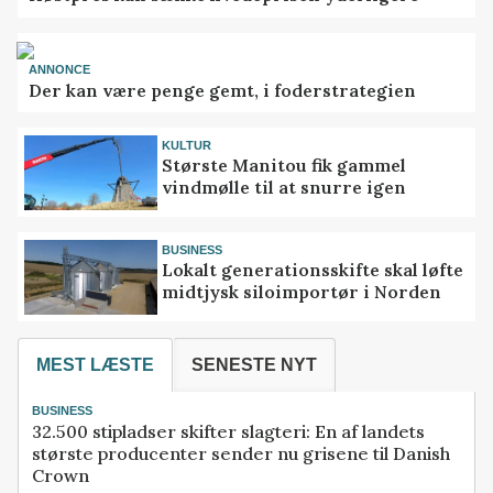
ANNONCE
Der kan være penge gemt, i foderstrategien
KULTUR
Største Manitou fik gammel
vindmølle til at snurre igen
BUSINESS
Lokalt generationsskifte skal løfte
midtjysk siloimportør i Norden
MEST LÆSTE
SENESTE NYT
BUSINESS
32.500 stipladser skifter slagteri: En af landets
største producenter sender nu grisene til Danish
Crown