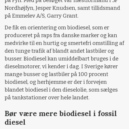
på Fyn. Med på besøget var næstformand i 3F
Nordhøjfyn, Jesper Knudsen, samt tillidsmand
på Emmelev A/S, Garry Grant.
De fik en orientering om biodiesel, som er
produceret på raps fra danske marker og kan
medvirke til en hurtig og smertefri omstilling af
den tunge trafik af blandt andet lastbiler og
busser. Biodiesel kan umiddelbart bruges i de
dieselmotorer, vi kender i dag. I Sverige kører
mange busser og lastbiler på 100 procent
biodiesel, og herhjemme er der i forvejen
blandet biodiesel i den dieselolie, som sælges
på tankstationer over hele landet.
Bør være mere biodiesel i fossil
diesel