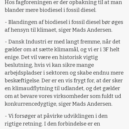
Hos fagforeningen er der opbakning til at man
blander mere biodiesel i fossil diesel.
- Blandingen af biodiesel i fossil diesel bør øges
af hensyn til klimaet, siger Mads Andersen.
- Dansk Industri er med langt fremme, når det
gælder om at sætte klimamål, og vi er i 3F helt
enige. Det vil være en historisk vigtig
beslutning, hvis vi kan sikre mange
arbejdspladser i sektoren og skabe endnu mere
beskæftigelse. Der er en vis frygt for, at der sker
en klimaudflytning til udlandet, og det gælder
om at bevare vores virksomheder som fuldt ud
konkurrencedygtige, siger Mads Andersen.
- Vi forsøger at påvirke udviklingen i den
rigtige retning. I den forbindelse er en