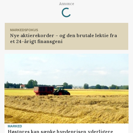
Annonce
Loading...
MARKEDSFOKUS
Nye aktierekorder – og den brutale lektie fra
et 24-årigt finansgeni
MARKED
Høstpres kan sænke hvedeprisen yderligere