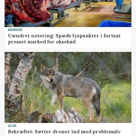
MARKED
Uændret notering: Spæde lyspunkter i fortsat
presset marked for oksekød
ULVE
Bekræftet: Sætter droner ind mod problemulv