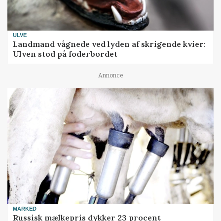
ULVE
Landmand vågnede ved lyden af skrigende kvier:
Ulven stod på foderbordet
Annonce
MARKED
Russisk mælkepris dykker 23 procent