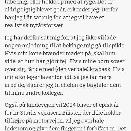
tabe mig, eller holde op med at ryge. Det er
aldrig rigtig blevet godt, erkender jeg. Derfor
har jeg i år sat mig for, at jeg vil have et
realistisk nytårsforsæt.
Jeg har derfor sat mig for, at jeg ikke vil lade
nogen anledning til at beklage mig gå til spilde.
Hvis min kone brænder maden på, skal hun
vide, at hun har gjort fejl. Hvis mine børn sover
over sig, får de med (den verbale) krabask. Hvis
mine kolleger laver for lidt, så jeg får mere
arbejde, sladrer jeg til chefen og bagtaler dem
til mine andre kolleger.
Også på landevejen vil 2024 bliver et episk år
for hr Starks vejraseri. Bilister, der ikke holder
til højre på motorvejen, vil jeg overhale
indenom og give dem fingeren i forbifarten. Det