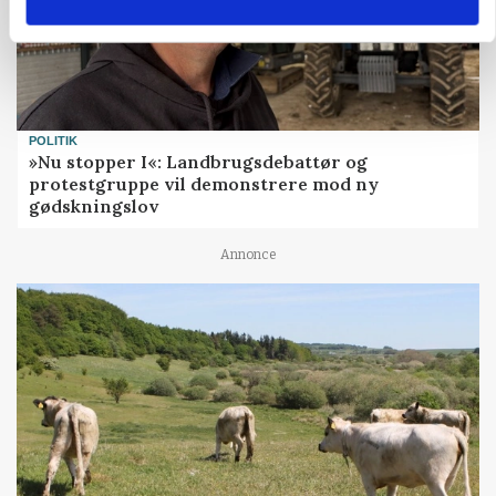
POLITIK
»Nu stopper I«: Landbrugsdebattør og
protestgruppe vil demonstrere mod ny
gødskningslov
Annonce