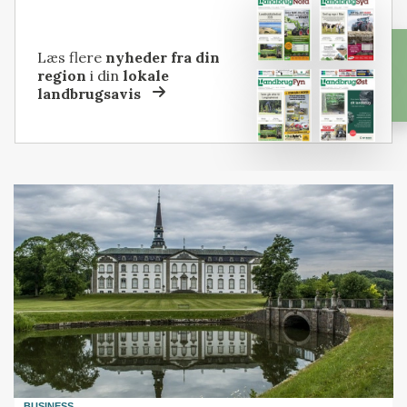
Læs flere
nyheder fra din
region
i din
lokale
landbrugsavis
BUSINESS