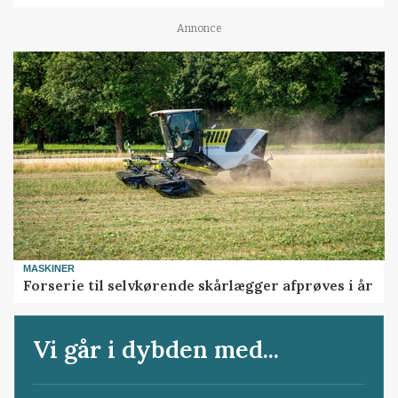
Annonce
MASKINER
Forserie til selvkørende skårlægger afprøves i år
Vi går i dybden med...