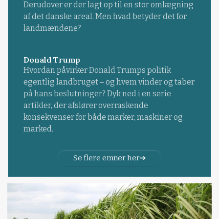
Derudover er der lagt op til en stor omlægning
af det danske areal. Men hvad betyder det for
landmændene?
Donald Trump
Hvordan påvirker Donald Trumps politik
egentlig landbruget – og hvem vinder og taber
på hans beslutninger? Dyk ned i en serie
artikler, der afslører overraskende
konsekvenser for både marker, maskiner og
marked.
Se flere emner her