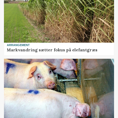
ARRANGEMENT
Markvandring sætter fokus på elefantgræs