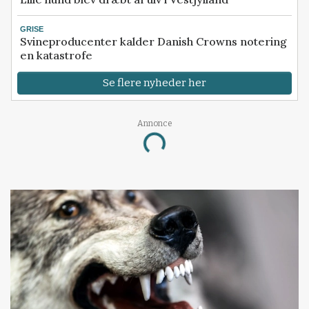
GRISE
Svineproducenter kalder Danish Crowns notering
en katastrofe
Se flere nyheder her
Annonce
Loading...