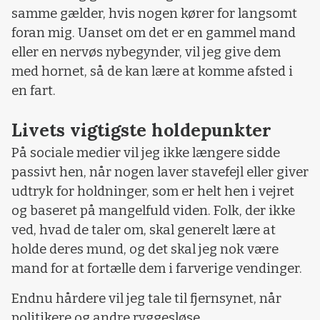
samme gælder, hvis nogen kører for langsomt
foran mig. Uanset om det er en gammel mand
eller en nervøs nybegynder, vil jeg give dem
med hornet, så de kan lære at komme afsted i
en fart.
Livets vigtigste holdepunkter
På sociale medier vil jeg ikke længere sidde
passivt hen, når nogen laver stavefejl eller giver
udtryk for holdninger, som er helt hen i vejret
og baseret på mangelfuld viden. Folk, der ikke
ved, hvad de taler om, skal generelt lære at
holde deres mund, og det skal jeg nok være
mand for at fortælle dem i farverige vendinger.
Endnu hårdere vil jeg tale til fjernsynet, når
politikere og andre ryggesløse