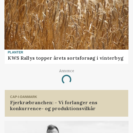
PLANTER
KWS Rallys topper årets sortsforsøg i vinterbyg
Annonce
Loading...
CAP-I-DANMARK
Fjerkræbranchen: - Vi forlanger ens
konkurrence- og produktionsvilkår