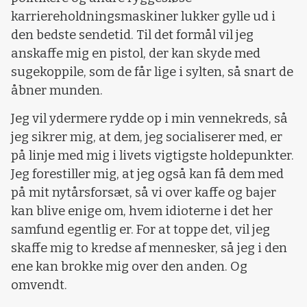
karriereholdningsmaskiner lukker gylle ud i
den bedste sendetid. Til det formål vil jeg
anskaffe mig en pistol, der kan skyde med
sugekoppile, som de får lige i sylten, så snart de
åbner munden.
Jeg vil ydermere rydde op i min vennekreds, så
jeg sikrer mig, at dem, jeg socialiserer med, er
på linje med mig i livets vigtigste holdepunkter.
Jeg forestiller mig, at jeg også kan få dem med
på mit nytårsforsæt, så vi over kaffe og bajer
kan blive enige om, hvem idioterne i det her
samfund egentlig er. For at toppe det, vil jeg
skaffe mig to kredse af mennesker, så jeg i den
ene kan brokke mig over den anden. Og
omvendt.