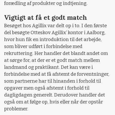
forædling af produkter og indtjening.
Vigtigt at få et godt match
Besøget hos Agillix var delt op i to. I den første
del besøgte Otteskov Agillix’ kontor i Aalborg,
hvor hun fik en introduktion til det arbejde,
som bliver udført i forbindelse med
rekruttering. Her handler det blandt andet om
at sørge for, at der er et godt match mellem
landmand og praktikant. Det kan være i
forbindelse med at få afstemt de forventninger,
som partnerne har til hinanden i forhold til
opgaver men også afstemt i forhold til
dagligdagen generelt. Derudover handler det
også om at følge op, hvis eller når der opstår
problemer.