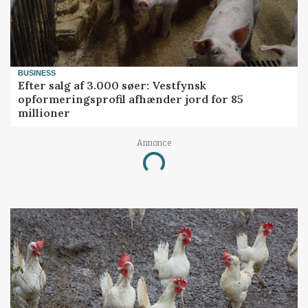
BUSINESS
Efter salg af 3.000 søer: Vestfynsk
opformeringsprofil afhænder jord for 85
millioner
Annonce
Loading...