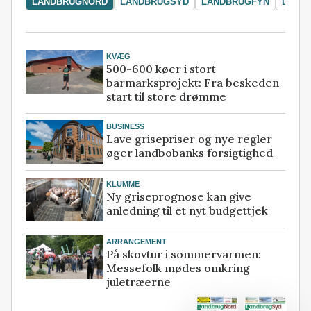
LANDBRUGNORD
LANDBRUGSYD
LANDBRUGFYN
LAND
KVÆG
500-600 køer i stort
barmarksprojekt: Fra beskeden
start til store drømme
BUSINESS
Lave grisepriser og nye regler
øger landbobanks forsigtighed
KLUMME
Ny griseprognose kan give
anledning til et nyt budgettjek
ARRANGEMENT
På skovtur i sommervarmen:
Messefolk mødes omkring
juletræerne