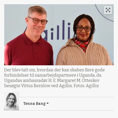
Der blev talt om, hvordan der kan skabes flere gode
forbindelser til samarbejdspartnere i Uganda, da
Ugandas ambassadør H. E. Margaret M. Otteskov
besøgte Vittus Bernlow ved Agillix. Fotos: Agillix
Tenna Bang