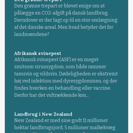
Den grønne trepart er blevet enige om at
pålægge en CO2-afgift på dansk landbrug.
Derudover er der lagt op til en stor omlægning
af det danske areal. Men hvad betyder det for
landmændene?
Afrikansk svinepest
Afrikansk svinepest (ASF) er en meget
smitsom virussygdom, som både rammer
tamsvin og vildsvin. Dødeligheden er ekstremt
høj ved infektion med dyresygdommen, og der
findes hverken en behandling eller vaccine.
Derfor har det vidtrækkende kon...
Landbrug i New Zealand
New Zealand er med sine godt 11 millioner
hektar landbrugsjord, 5 millioner malkekvæg