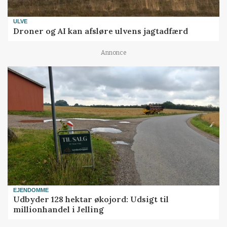
ULVE
Droner og AI kan afsløre ulvens jagtadfærd
Annonce
EJENDOMME
Udbyder 128 hektar økojord: Udsigt til
millionhandel i Jelling