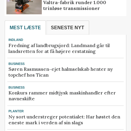
Valtra-fabrik runder 1.000
trinløse transmissioner
MEST LÆSTE
SENESTE NYT
INDLAND
Fredning af landbrugsjord: Landmand går til
landsretten for at få højere erstatning
BUSINESS
Søren Rasmussen-ejet halmselskab henter ny
topchef hos Tican
BUSINESS
Konkurs rammer midtjysk maskinhandler efter
navneskifte
PLANTER
Ny sort understreger potentialet: Har høstet den
eneste mark i verden af sin slags