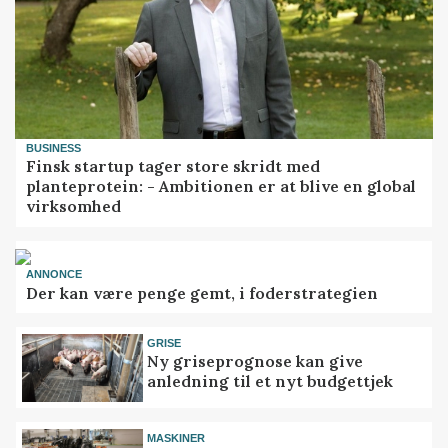
BUSINESS
Finsk startup tager store skridt med
planteprotein: - Ambitionen er at blive en global
virksomhed
ANNONCE
Der kan være penge gemt, i foderstrategien
GRISE
Ny griseprognose kan give
anledning til et nyt budgettjek
MASKINER