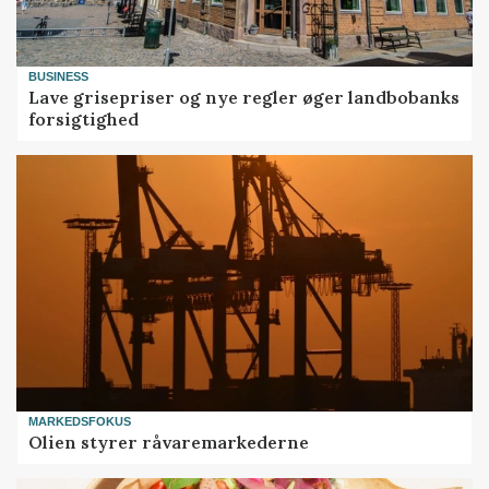
BUSINESS
Lave grisepriser og nye regler øger landbobanks
forsigtighed
MARKEDSFOKUS
Olien styrer råvaremarkederne