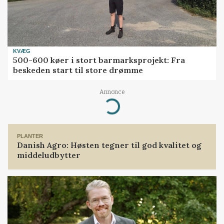
KVÆG
500-600 køer i stort barmarksprojekt: Fra
beskeden start til store drømme
Annonce
Loading...
PLANTER
Danish Agro: Høsten tegner til god kvalitet og
middeludbytter