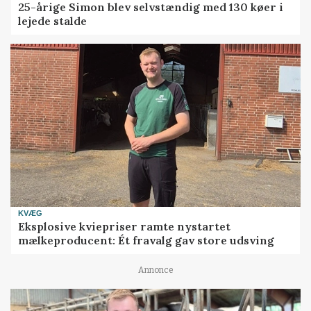
25-årige Simon blev selvstændig med 130 køer i
lejede stalde
KVÆG
Eksplosive kviepriser ramte nystartet
mælkeproducent: Ét fravalg gav store udsving
Annonce