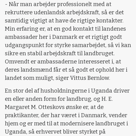
- Når man arbejder professionelt med at
rekruttere udenlandsk arbejdskraft, så er det
samtidig vigtigt at have de rigtige kontakter.
Min erfaring er, at en god kontakt til landenes
ambassader her i Danmark er et rigtigt godt
udgangspunkt for styrke samarbejdet, så vi kan
sikre en stabil arbejdskraft til landbruget.
Omvendt er ambassaderne interesseret i, at
deres landsmænd får et så godt et ophold her i
landet som muligt, siger Vittus Bernlow.
En stor del af husholdningerne i Uganda driver
en eller anden form for landbrug, og H. E.
Margaret M. Otteskovs ønske er, at de
praktikanter, der har været i Danmark, vender
hjem og er med til at modernisere landbruget i
Uganda, så erhvervet bliver styrket på