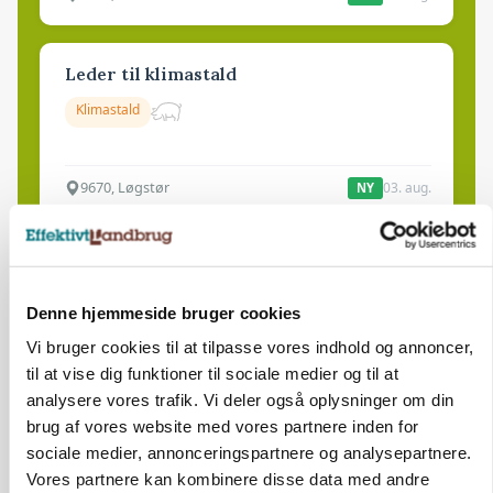
Leder til klimastald
Klimastald
9670, Løgstør
03. aug.
NY
Produktionsleder til nyrenoveret
polteopformering
Denne hjemmeside bruger cookies
Avl/opformering
Vi bruger cookies til at tilpasse vores indhold og annoncer,
til at vise dig funktioner til sociale medier og til at
9670, Løgstør
03. aug.
NY
analysere vores trafik. Vi deler også oplysninger om din
brug af vores website med vores partnere inden for
sociale medier, annonceringspartnere og analysepartnere.
Medarbejder - fodermester søges
Vores partnere kan kombinere disse data med andre