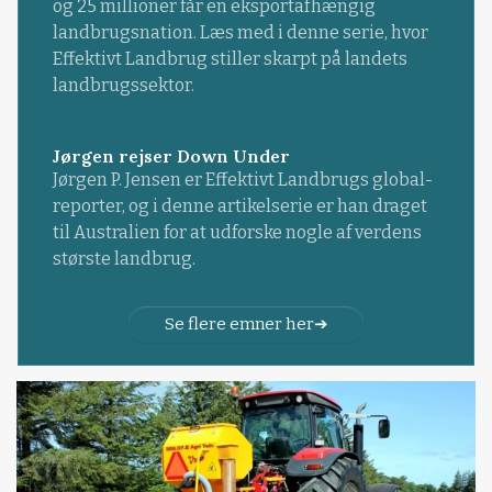
og 25 millioner får en eksportafhængig
landbrugsnation. Læs med i denne serie, hvor
Effektivt Landbrug stiller skarpt på landets
landbrugssektor.
Jørgen rejser Down Under
Jørgen P. Jensen er Effektivt Landbrugs global-
reporter, og i denne artikelserie er han draget
til Australien for at udforske nogle af verdens
største landbrug.
Se flere emner her