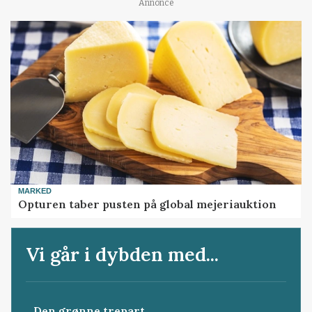
Annonce
MARKED
Opturen taber pusten på global mejeriauktion
Vi går i dybden med...
Den grønne trepart