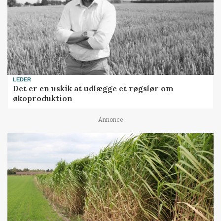
LEDER
Det er en uskik at udlægge et røgslør om
økoproduktion
Annonce