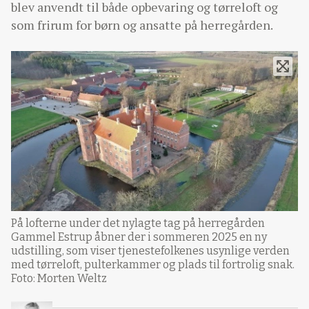
blev anvendt til både opbevaring og tørreloft og
som frirum for børn og ansatte på herregården.
På lofterne under det nylagte tag på herregården
Gammel Estrup åbner der i sommeren 2025 en ny
udstilling, som viser tjenestefolkenes usynlige verden
med tørreloft, pulterkammer og plads til fortrolig snak.
Foto: Morten Weltz