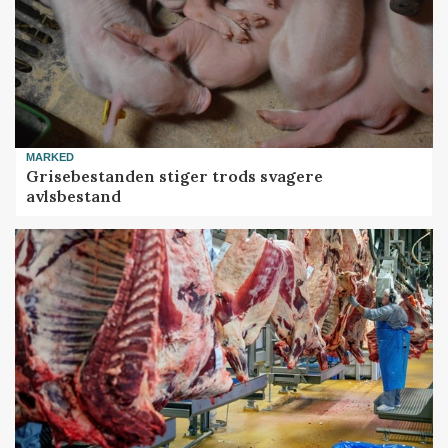
MARKED
Grisebestanden stiger trods svagere
avlsbestand