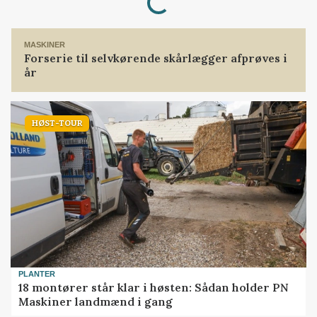
Loading...
MASKINER
Forserie til selvkørende skårlægger afprøves i
år
HØST-TOUR
PLANTER
18 montører står klar i høsten: Sådan holder PN
Maskiner landmænd i gang