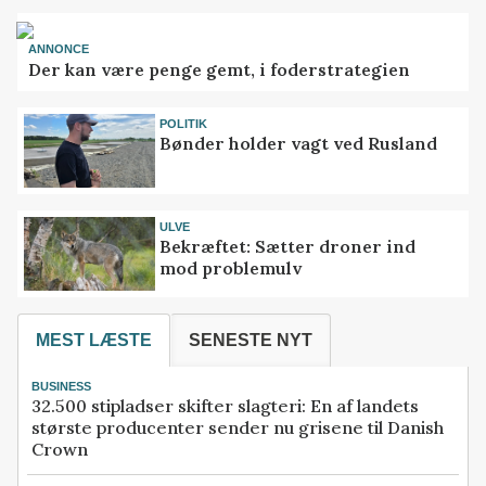
ANNONCE
Der kan være penge gemt, i foderstrategien
POLITIK
Bønder holder vagt ved Rusland
ULVE
Bekræftet: Sætter droner ind
mod problemulv
MEST LÆSTE
SENESTE NYT
BUSINESS
32.500 stipladser skifter slagteri: En af landets
største producenter sender nu grisene til Danish
Crown