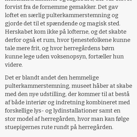
forvist fra de fornemme gemakker. Det gav
loftet en særlig pulterkammerstemning og
gjorde det til et spændende og magisk sted.
Herskabet kom ikke på lofterne, og det skabte
derfor også et rum, hvor tjenestefolkene kunne
tale mere frit, og hvor herregårdens børn
kunne lege uden voksenopsyn, fortæller hun
videre.
Det er blandt andet den hemmelige
pulterkammerstemning, museet håber at skabe
med den nye udstilling, der kommer til at bestå
af både interiør og indretning kombineret med
forskellige lys- og lydinstallationer samt en
stor model af herregården, hvor man kan følge
stuepigernes rute rundt på herregården.