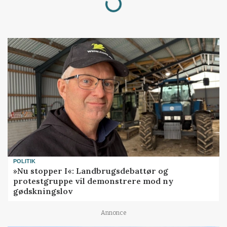
POLITIK
»Nu stopper I«: Landbrugsdebattør og
protestgruppe vil demonstrere mod ny
gødskningslov
Annonce