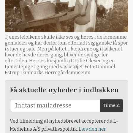
Tjenestefolkene skulle ikke ses og høres i de fornemme
gemakker og har derfor kun efterladt sig ganske få spor
i stuer og sale. Men på loftet, i kældrene og i køkkenet,
hvor de havde deres gang, bliver de synlige for
eftertiden. Her ses husjomfru Ottilie Olesen og en
tjenestepige i gang med vasketøjet. Foto: Gammel
Estrup Danmarks Herregårdsmuseum
Få aktuelle nyheder i indbakken
Tilmeld
Ved tilmelding af nyhedsbrevet accepterer du L-
Mediehus A/S privatlivspolitik.
Læs den her.