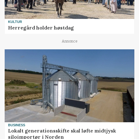
KULTUR
Herregård holder høstdag
Annonce
BUSINESS
Lokalt generationsskifte skal løfte midtjysk
siloimportør i Norden