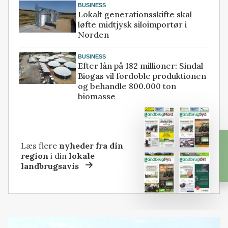
BUSINESS
Lokalt generationsskifte skal
løfte midtjysk siloimportør i
Norden
BUSINESS
Efter lån på 182 millioner: Sindal
Biogas vil fordoble produktionen
og behandle 800.000 ton
biomasse
Læs flere
nyheder fra din
region
i din
lokale
landbrugsavis