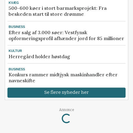
KVÆG
500-600 køer i stort barmarksprojekt: Fra
beskeden start til store drømme
BUSINESS
Efter salg af 3.000 søer: Vestfynsk
opformeringsprofil afhænder jord for 85 millioner
KULTUR
Herregård holder høstdag
BUSINESS
Konkurs rammer midtjysk maskinhandler efter
navneskifte
Se flere nyheder her
Annonce
Loading...