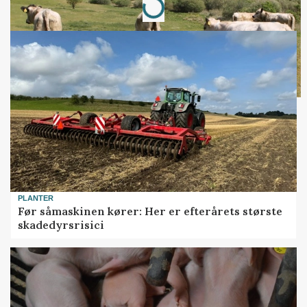
PLANTER
Før såmaskinen kører: Her er efterårets største
skadedyrsrisici