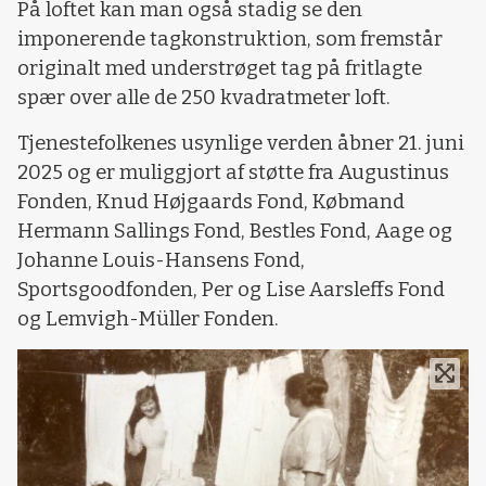
På loftet kan man også stadig se den
imponerende tagkonstruktion, som fremstår
originalt med understrøget tag på fritlagte
spær over alle de 250 kvadratmeter loft.
Tjenestefolkenes usynlige verden åbner 21. juni
2025 og er muliggjort af støtte fra Augustinus
Fonden, Knud Højgaards Fond, Købmand
Hermann Sallings Fond, Bestles Fond, Aage og
Johanne Louis-Hansens Fond,
Sportsgoodfonden, Per og Lise Aarsleffs Fond
og Lemvigh-Müller Fonden.