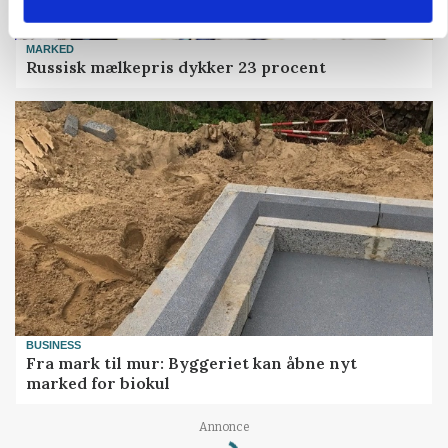
MARKED
Russisk mælkepris dykker 23 procent
BUSINESS
Fra mark til mur: Byggeriet kan åbne nyt
marked for biokul
Loading...
Annonce