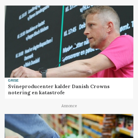
GRISE
Svineproducenter kalder Danish Crowns
notering en katastrofe
Annonce