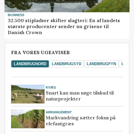
BUSINESS
32.500 stipladser skifter slagteri: En af landets
største producenter sender nu grisene til
Danish Crown
FRA VORES UGEAVISER
LANDBRUGNORD
LANDBRUGSYD
LANDBRUGFYN
LAND
KVÆG
Snart kan man søge tilskud til
naturprojekter
ARRANGEMENT
Markvandring sætter fokus på
elefantgræs