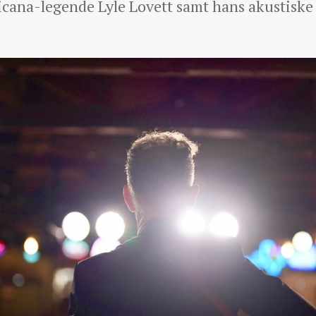
cana-legende Lyle Lovett samt hans akustiske 