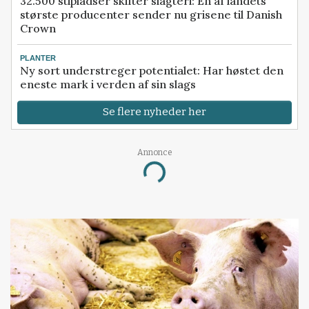
32.500 stipladser skifter slagteri: En af landets
største producenter sender nu grisene til Danish
Crown
PLANTER
Ny sort understreger potentialet: Har høstet den
eneste mark i verden af sin slags
Se flere nyheder her
Annonce
Loading...