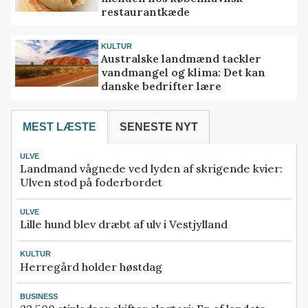
restaurantkæde
KULTUR
Australske landmænd tackler
vandmangel og klima: Det kan
danske bedrifter lære
MEST LÆSTE
SENESTE NYT
ULVE
Landmand vågnede ved lyden af skrigende kvier:
Ulven stod på foderbordet
ULVE
Lille hund blev dræbt af ulv i Vestjylland
KULTUR
Herregård holder høstdag
BUSINESS