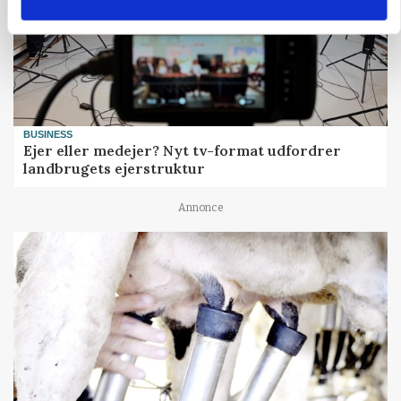
BUSINESS
Ejer eller medejer? Nyt tv-format udfordrer
landbrugets ejerstruktur
Annonce