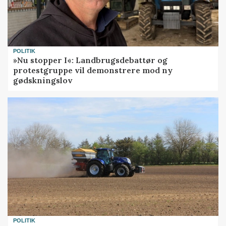
POLITIK
»Nu stopper I«: Landbrugsdebattør og
protestgruppe vil demonstrere mod ny
gødskningslov
POLITIK