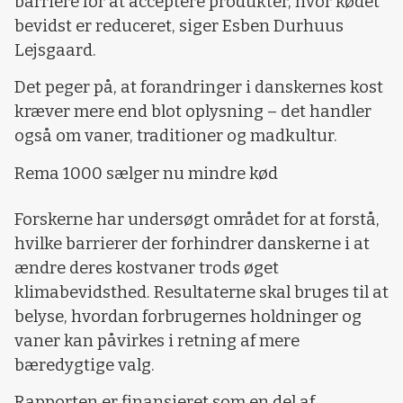
barriere for at acceptere produkter, hvor kødet
bevidst er reduceret, siger Esben Durhuus
Lejsgaard.
Det peger på, at forandringer i danskernes kost
kræver mere end blot oplysning – det handler
også om vaner, traditioner og madkultur.
Rema 1000 sælger nu mindre kød
Forskerne har undersøgt området for at forstå,
hvilke barrierer der forhindrer danskerne i at
ændre deres kostvaner trods øget
klimabevidsthed. Resultaterne skal bruges til at
belyse, hvordan forbrugernes holdninger og
vaner kan påvirkes i retning af mere
bæredygtige valg.
Rapporten er finansieret som en del af