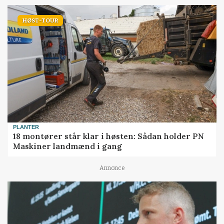
HØST-TOUR
PLANTER
18 montører står klar i høsten: Sådan holder PN
Maskiner landmænd i gang
Annonce