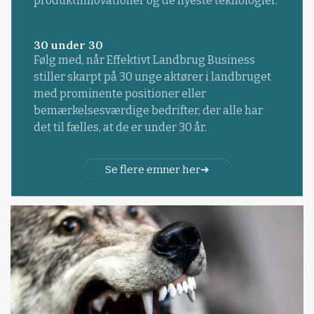
produktinnovationer og de nyeste teknologier.
30 under 30
Følg med, når Effektivt Landbrug Business
stiller skarpt på 30 unge aktører i landbruget
med prominente positioner eller
bemærkelsesværdige bedrifter, der alle har
det til fælles, at de er under 30 år.
Se flere emner her