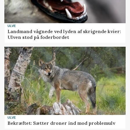
ULVE
Landmand vågnede ved lyden af skrigende kvier:
Ulven stod på foderbordet
ULVE
Bekræftet: Sætter droner ind mod problemulv