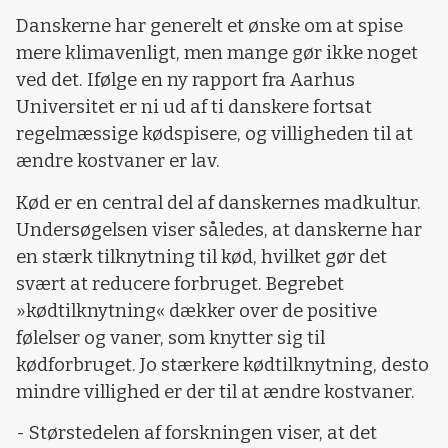
Danskerne har generelt et ønske om at spise
mere klimavenligt, men mange gør ikke noget
ved det. Ifølge en ny rapport fra Aarhus
Universitet er ni ud af ti danskere fortsat
regelmæssige kødspisere, og villigheden til at
ændre kostvaner er lav.
Kød er en central del af danskernes madkultur.
Undersøgelsen viser således, at danskerne har
en stærk tilknytning til kød, hvilket gør det
svært at reducere forbruget. Begrebet
»kødtilknytning« dækker over de positive
følelser og vaner, som knytter sig til
kødforbruget. Jo stærkere kødtilknytning, desto
mindre villighed er der til at ændre kostvaner.
- Størstedelen af forskningen viser, at det