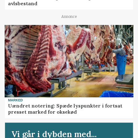
avlsbestand
Annonce
MARKED
Uændret notering: Spæde lyspunkter i fortsat
presset marked for oksekød
Vi går i dybden med...