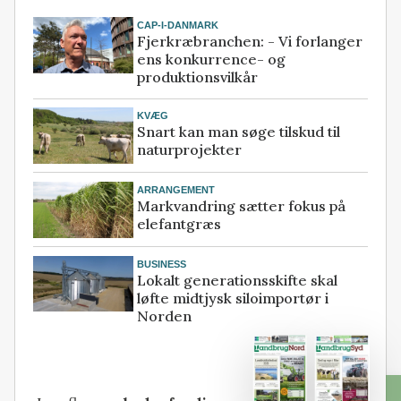
CAP-I-DANMARK
Fjerkræbranchen: - Vi forlanger
ens konkurrence- og
produktionsvilkår
KVÆG
Snart kan man søge tilskud til
naturprojekter
ARRANGEMENT
Markvandring sætter fokus på
elefantgræs
BUSINESS
Lokalt generationsskifte skal
løfte midtjysk siloimportør i
Norden