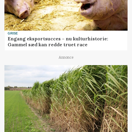
GRISE
Engang eksportsucces – nu kulturhistorie:
Gammel sæd kan redde truet race
Annonce