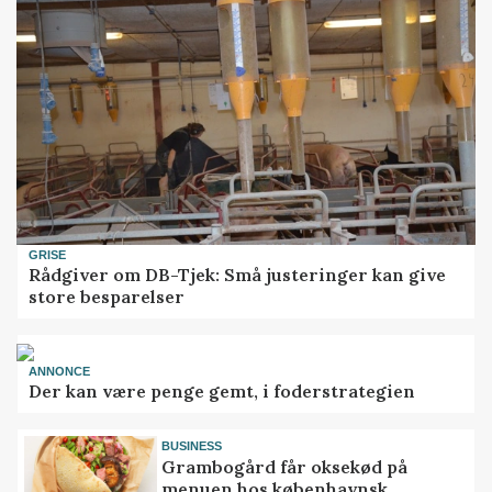
GRISE
Rådgiver om DB-Tjek: Små justeringer kan give
store besparelser
ANNONCE
Der kan være penge gemt, i foderstrategien
BUSINESS
Grambogård får oksekød på
menuen hos københavnsk