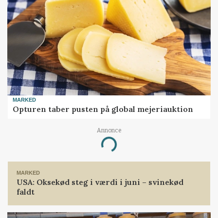
MARKED
Opturen taber pusten på global mejeriauktion
Annonce
Loading...
MARKED
USA: Oksekød steg i værdi i juni – svinekød
faldt