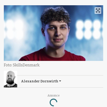
Foto: SkillsDenmark.
Alexander Dornwirth
Annonce
Loading...