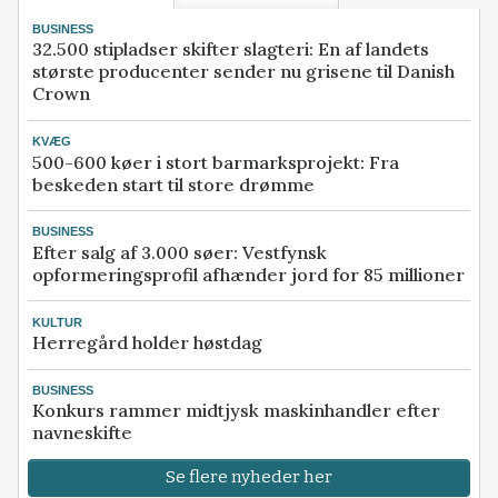
BUSINESS
32.500 stipladser skifter slagteri: En af landets
største producenter sender nu grisene til Danish
Crown
KVÆG
500-600 køer i stort barmarksprojekt: Fra
beskeden start til store drømme
BUSINESS
Efter salg af 3.000 søer: Vestfynsk
opformeringsprofil afhænder jord for 85 millioner
KULTUR
Herregård holder høstdag
BUSINESS
Konkurs rammer midtjysk maskinhandler efter
navneskifte
Se flere nyheder her