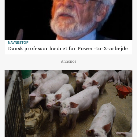
NAVNESTOF
Dansk professor hædret for Power-to-X-arbejde
Annonce