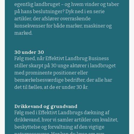
egentlig landbruget – og hvem vinder og taber
på hans beslutninger? Dyk ned i en serie
artikler, der afslører overraskende
konsekvenser for både marker, maskiner og
marked.
30 under 30
Følg med, når Effektivt Landbrug Business
stiller skarpt på 30 unge aktører i landbruget
med prominente positioner eller
bemærkelsesværdige bedrifter, der alle har
det til fælles, at de er under 30 år.
Drikkevand og grundvand
Følg med i Effektivt Landbrugs dækning af
drikkevand, hvor vi samler artikler om kvalitet,
beskyttelse og forvaltning af den vigtige