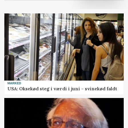
MARKED
USA: Oksekød steg i værdi i juni – svinekød faldt