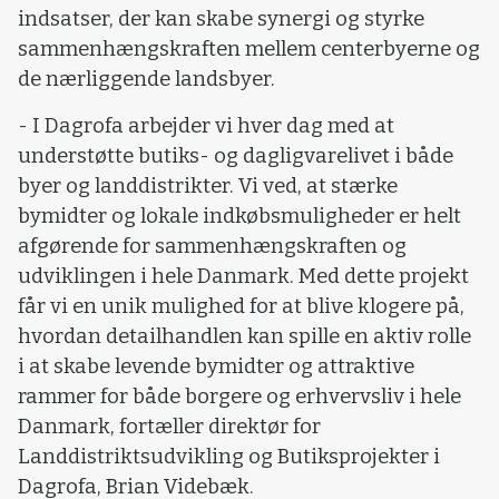
indsatser, der kan skabe synergi og styrke
sammenhængskraften mellem centerbyerne og
de nærliggende landsbyer.
- I Dagrofa arbejder vi hver dag med at
understøtte butiks- og dagligvarelivet i både
byer og landdistrikter. Vi ved, at stærke
bymidter og lokale indkøbsmuligheder er helt
afgørende for sammenhængskraften og
udviklingen i hele Danmark. Med dette projekt
får vi en unik mulighed for at blive klogere på,
hvordan detailhandlen kan spille en aktiv rolle
i at skabe levende bymidter og attraktive
rammer for både borgere og erhvervsliv i hele
Danmark, fortæller direktør for
Landdistriktsudvikling og Butiksprojekter i
Dagrofa, Brian Videbæk.