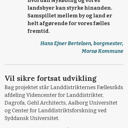
hvordan Nykøbing og vores
landsbyer kan styrke hinanden.
Samspillet mellem by og land er
helt afgørende for vores fælles
fremtid.
Hans Ejner Bertelsen, borgmester,
Morsø Kommune
Vil sikre fortsat udvikling
Bag projektet står Landdistrikternes Fællesråds
afdeling Videncenter for Landdistrikter,
Dagrofa, Gehl Architects, Aalborg Universitet
og Center for Landdistriktsforskning ved
Syddansk Universitet.