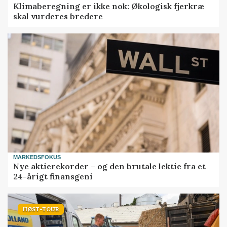
Klimaberegning er ikke nok: Økologisk fjerkræ
skal vurderes bredere
MARKEDSFOKUS
Nye aktierekorder – og den brutale lektie fra et
24-årigt finansgeni
HØST-TOUR