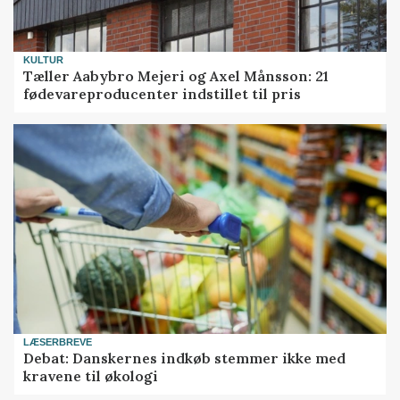
KULTUR
Tæller Aabybro Mejeri og Axel Månsson: 21
fødevareproducenter indstillet til pris
LÆSERBREVE
Debat: Danskernes indkøb stemmer ikke med
kravene til økologi