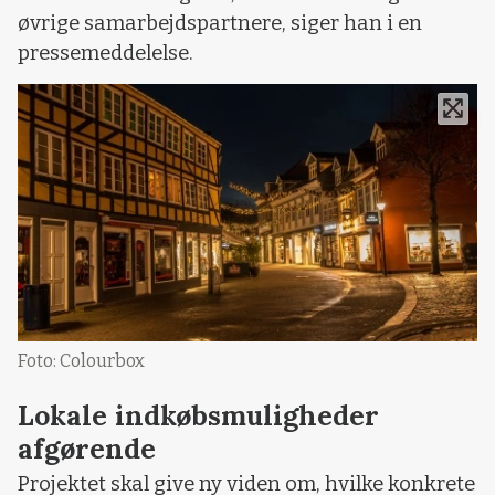
øvrige samarbejdspartnere, siger han i en
pressemeddelelse.
Foto: Colourbox
Lokale indkøbsmuligheder
afgørende
Projektet skal give ny viden om, hvilke konkrete