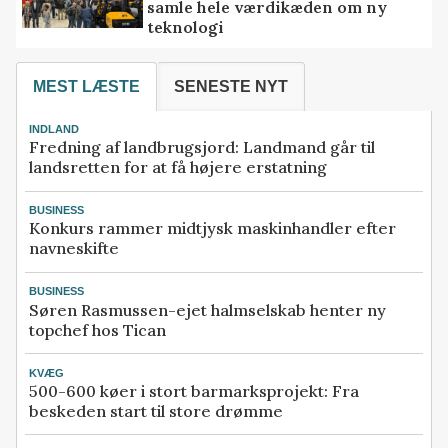
samle hele værdikæden om ny
teknologi
MEST LÆSTE
SENESTE NYT
INDLAND
Fredning af landbrugsjord: Landmand går til
landsretten for at få højere erstatning
BUSINESS
Konkurs rammer midtjysk maskinhandler efter
navneskifte
BUSINESS
Søren Rasmussen-ejet halmselskab henter ny
topchef hos Tican
KVÆG
500-600 køer i stort barmarksprojekt: Fra
beskeden start til store drømme