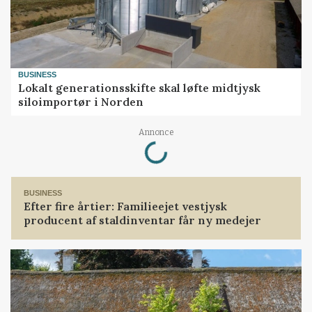
BUSINESS
Lokalt generationsskifte skal løfte midtjysk
siloimportør i Norden
Loading...
Annonce
BUSINESS
Efter fire årtier: Familieejet vestjysk
producent af staldinventar får ny medejer