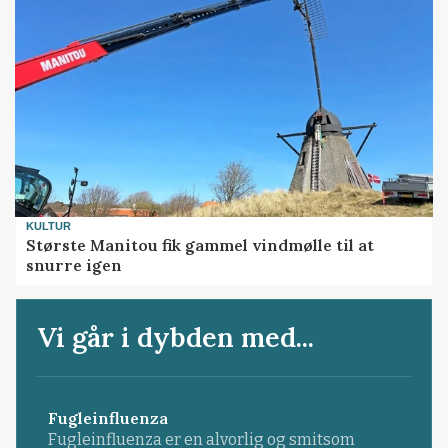
KULTUR
Største Manitou fik gammel vindmølle til at
snurre igen
Vi går i dybden med...
Fugleinfluenza
Fugleinfluenza er en alvorlig og smitsom