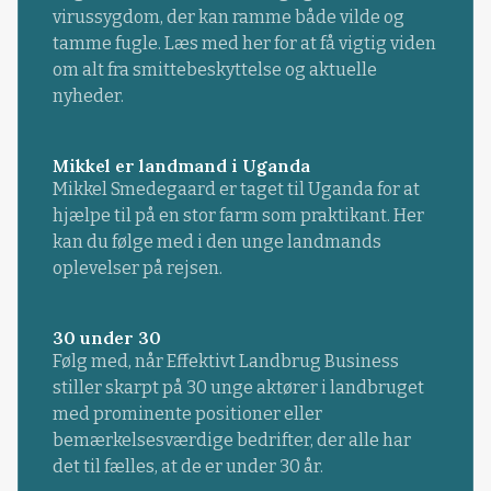
virussygdom, der kan ramme både vilde og
tamme fugle. Læs med her for at få vigtig viden
om alt fra smittebeskyttelse og aktuelle
nyheder.
Mikkel er landmand i Uganda
Mikkel Smedegaard er taget til Uganda for at
hjælpe til på en stor farm som praktikant. Her
kan du følge med i den unge landmands
oplevelser på rejsen.
30 under 30
Følg med, når Effektivt Landbrug Business
stiller skarpt på 30 unge aktører i landbruget
med prominente positioner eller
bemærkelsesværdige bedrifter, der alle har
det til fælles, at de er under 30 år.