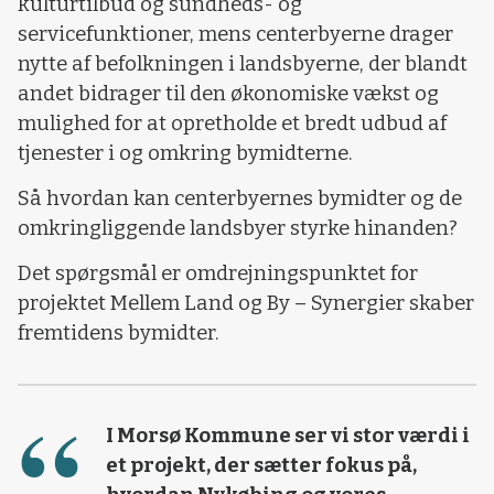
kulturtilbud og sundheds­- og
servicefunktioner, mens centerbyerne drager
nytte af befolkningen i landsbyerne, der blandt
andet bidrager til den økonomiske vækst og
mulighed for at opretholde et bredt udbud af
tjenester i og omkring bymidterne.
Så hvordan kan centerbyernes bymidter og de
omkringliggende landsbyer styrke hinanden?
Det spørgsmål er omdrejningspunktet for
projektet Mellem Land og By – Synergier skaber
fremtidens bymidter.
I Morsø Kommune ser vi stor værdi i
et projekt, der sætter fokus på,