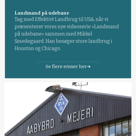
Landmand på udebane
Tag med Effektivt Landbrug til USA, når vi
præsenterer vores nye videoserie »Landmand
på udebane« sammen med Mikkel
Smedegaard. Han besøger store landbrug i
Houston og Chicago.
Se flere emner her