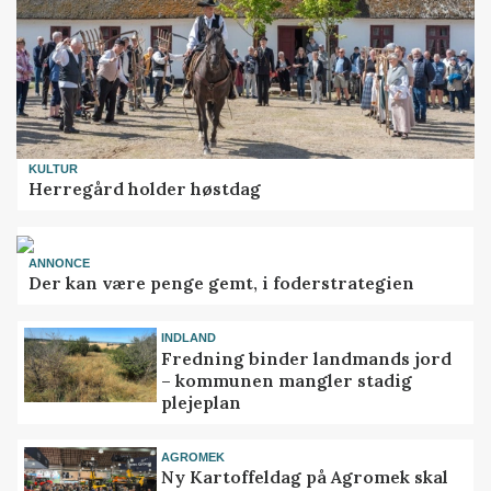
KULTUR
Herregård holder høstdag
ANNONCE
Der kan være penge gemt, i foderstrategien
INDLAND
Fredning binder landmands jord
– kommunen mangler stadig
plejeplan
AGROMEK
Ny Kartoffeldag på Agromek skal