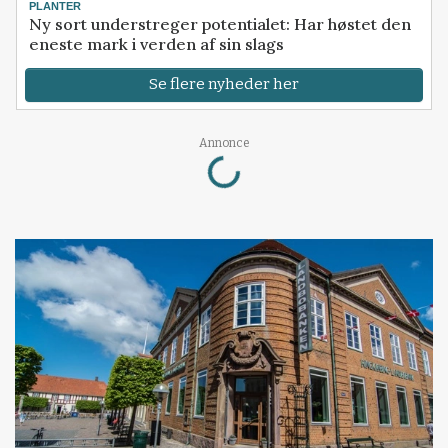
PLANTER
Ny sort understreger potentialet: Har høstet den
eneste mark i verden af sin slags
Se flere nyheder her
Loading...
Annonce