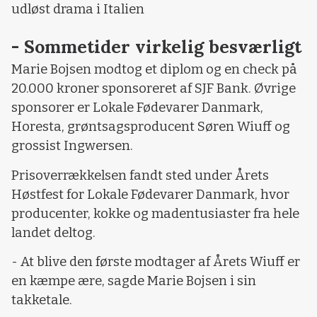
udløst drama i Italien
- Sommetider virkelig besværligt
Marie Bojsen modtog et diplom og en check på
20.000 kroner sponsoreret af SJF Bank. Øvrige
sponsorer er Lokale Fødevarer Danmark,
Horesta, grøntsagsproducent Søren Wiuff og
grossist Ingwersen.
Prisoverrækkelsen fandt sted under Årets
Høstfest for Lokale Fødevarer Danmark, hvor
producenter, kokke og madentusiaster fra hele
landet deltog.
- At blive den første modtager af Årets Wiuff er
en kæmpe ære, sagde Marie Bojsen i sin
takketale.