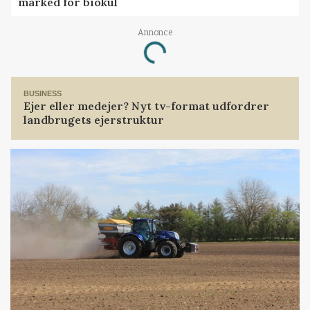
marked for biokul
Annonce
Loading...
BUSINESS
Ejer eller medejer? Nyt tv-format udfordrer
landbrugets ejerstruktur