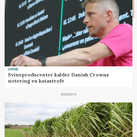
GRISE
Svineproducenter kalder Danish Crowns
notering en katastrofe
Annonce