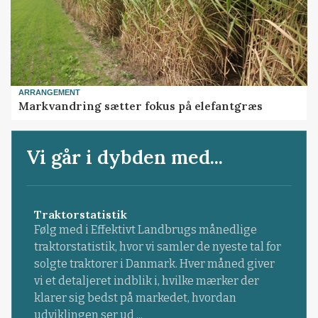
ARRANGEMENT
Markvandring sætter fokus på elefantgræs
Vi går i dybden med...
Traktorstatistik
Følg med i Effektivt Landbrugs månedlige
traktorstatistik, hvor vi samler de nyeste tal for
solgte traktorer i Danmark. Hver måned giver
vi et detaljeret indblik i, hvilke mærker der
klarer sig bedst på markedet, hvordan
udviklingen ser ud ...