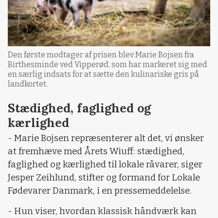
Den første modtager af prisen blev Marie Bojsen fra
Birthesminde ved Vipperød, som har markeret sig med
en særlig indsats for at sætte den kulinariske gris på
landkortet.
Stædighed, faglighed og
kærlighed
- Marie Bojsen repræsenterer alt det, vi ønsker
at fremhæve med Årets Wiuff: stædighed,
faglighed og kærlighed til lokale råvarer, siger
Jesper Zeihlund, stifter og formand for Lokale
Fødevarer Danmark, i en pressemeddelelse.
- Hun viser, hvordan klassisk håndværk kan