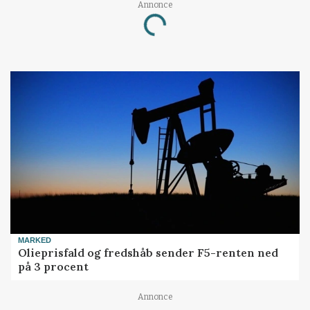
Annonce
Loading...
MARKED
Olieprisfald og fredshåb sender F5-renten ned
på 3 procent
Annonce