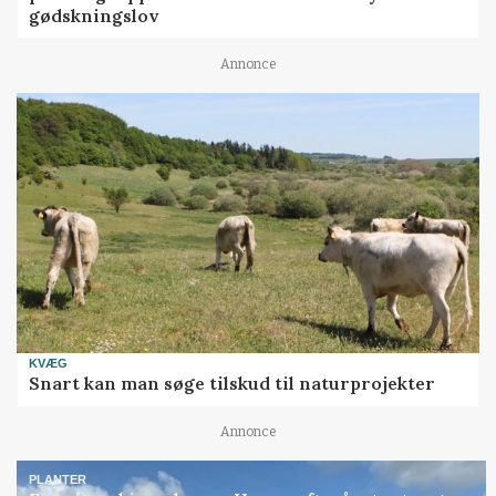
gødskningslov
Annonce
KVÆG
Snart kan man søge tilskud til naturprojekter
Annonce
PLANTER