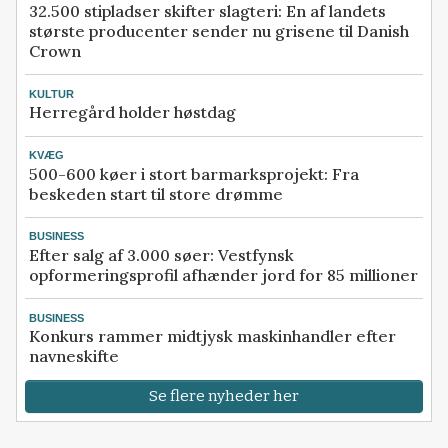
32.500 stipladser skifter slagteri: En af landets
største producenter sender nu grisene til Danish
Crown
KULTUR
Herregård holder høstdag
KVÆG
500-600 køer i stort barmarksprojekt: Fra
beskeden start til store drømme
BUSINESS
Efter salg af 3.000 søer: Vestfynsk
opformeringsprofil afhænder jord for 85 millioner
BUSINESS
Konkurs rammer midtjysk maskinhandler efter
navneskifte
Se flere nyheder her