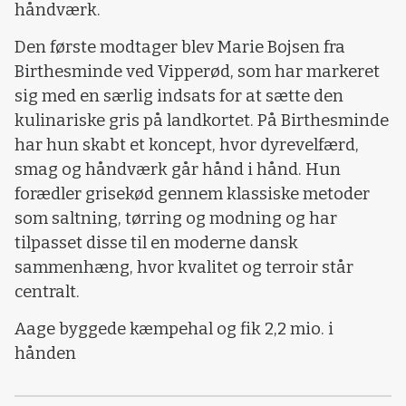
håndværk.
Den første modtager blev Marie Bojsen fra
Birthesminde ved Vipperød, som har markeret
sig med en særlig indsats for at sætte den
kulinariske gris på landkortet. På Birthesminde
har hun skabt et koncept, hvor dyrevelfærd,
smag og håndværk går hånd i hånd. Hun
forædler grisekød gennem klassiske metoder
som saltning, tørring og modning og har
tilpasset disse til en moderne dansk
sammenhæng, hvor kvalitet og terroir står
centralt.
Aage byggede kæmpehal og fik 2,2 mio. i
hånden