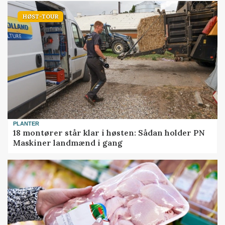
HØST-TOUR
PLANTER
18 montører står klar i høsten: Sådan holder PN
Maskiner landmænd i gang