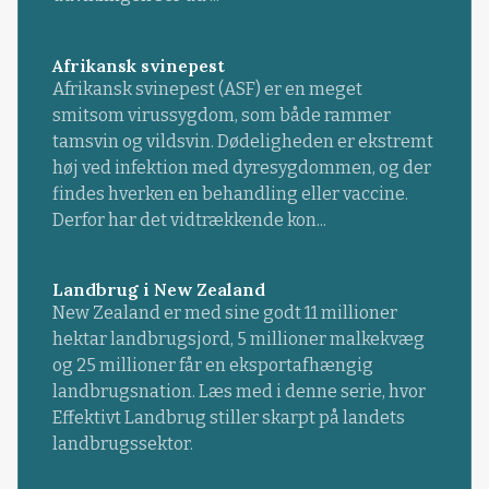
Afrikansk svinepest
Afrikansk svinepest (ASF) er en meget
smitsom virussygdom, som både rammer
tamsvin og vildsvin. Dødeligheden er ekstremt
høj ved infektion med dyresygdommen, og der
findes hverken en behandling eller vaccine.
Derfor har det vidtrækkende kon...
Landbrug i New Zealand
New Zealand er med sine godt 11 millioner
hektar landbrugsjord, 5 millioner malkekvæg
og 25 millioner får en eksportafhængig
landbrugsnation. Læs med i denne serie, hvor
Effektivt Landbrug stiller skarpt på landets
landbrugssektor.