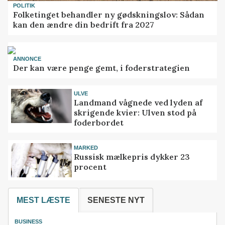
POLITIK
Folketinget behandler ny gødskningslov: Sådan
kan den ændre din bedrift fra 2027
ANNONCE
Der kan være penge gemt, i foderstrategien
ULVE
Landmand vågnede ved lyden af
skrigende kvier: Ulven stod på
foderbordet
MARKED
Russisk mælkepris dykker 23
procent
MEST LÆSTE
SENESTE NYT
BUSINESS