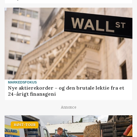
MARKEDSFOKUS
Nye aktierekorder – og den brutale lektie fra et
24-årigt finansgeni
Annonce
HØST-TOUR