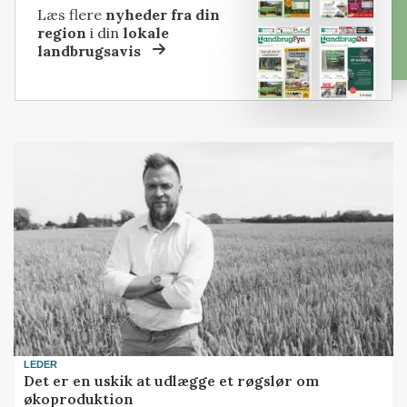
Læs flere
nyheder fra din
region
i din
lokale
landbrugsavis
LEDER
Det er en uskik at udlægge et røgslør om
økoproduktion