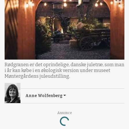
Rødgranen er det oprindelige, danske juletræ, som man
i år kan købe i en økologisk version under museet
Møntergårdens juleudstilling.
Anne Wolfenberg
Annonce
Loading...