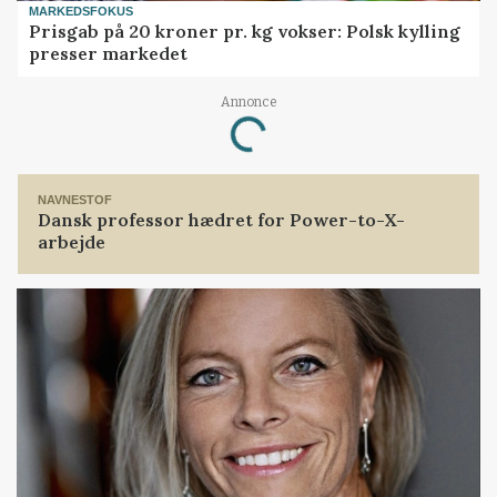
MARKEDSFOKUS
Prisgab på 20 kroner pr. kg vokser: Polsk kylling
presser markedet
Annonce
Loading...
NAVNESTOF
Dansk professor hædret for Power-to-X-
arbejde