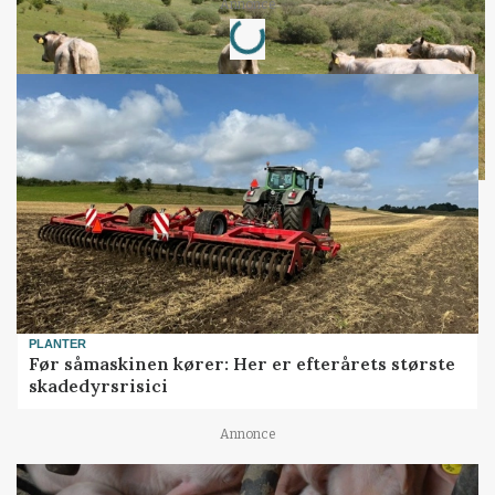
Loading...
Annonce
PLANTER
Før såmaskinen kører: Her er efterårets største
skadedyrsrisici
Annonce