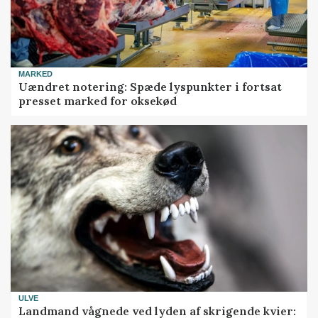
MARKED
Uændret notering: Spæde lyspunkter i fortsat
presset marked for oksekød
ULVE
Landmand vågnede ved lyden af skrigende kvier: