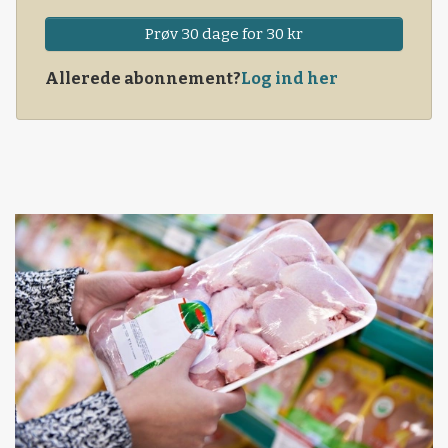
Prøv 30 dage for 30 kr
Allerede abonnement?
Log ind her