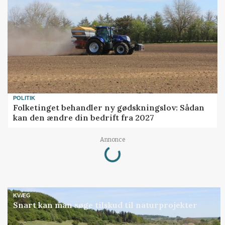
POLITIK
Folketinget behandler ny gødskningslov: Sådan
kan den ændre din bedrift fra 2027
Loading...
Annonce
KVÆG
Snart kan man søge tilskud til naturprojekter