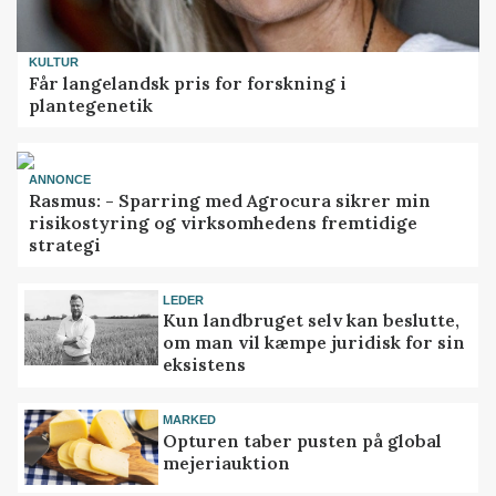
KULTUR
Får langelandsk pris for forskning i
plantegenetik
ANNONCE
Rasmus: - Sparring med Agrocura sikrer min
risikostyring og virksomhedens fremtidige
strategi
LEDER
Kun landbruget selv kan beslutte,
om man vil kæmpe juridisk for sin
eksistens
MARKED
Opturen taber pusten på global
mejeriauktion