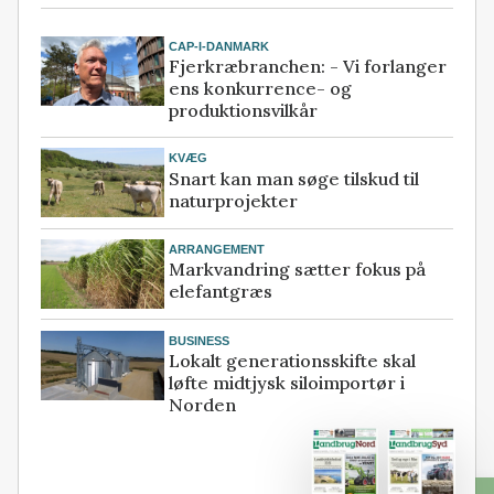
CAP-I-DANMARK
Fjerkræbranchen: - Vi forlanger
ens konkurrence- og
produktionsvilkår
KVÆG
Snart kan man søge tilskud til
naturprojekter
ARRANGEMENT
Markvandring sætter fokus på
elefantgræs
BUSINESS
Lokalt generationsskifte skal
løfte midtjysk siloimportør i
Norden