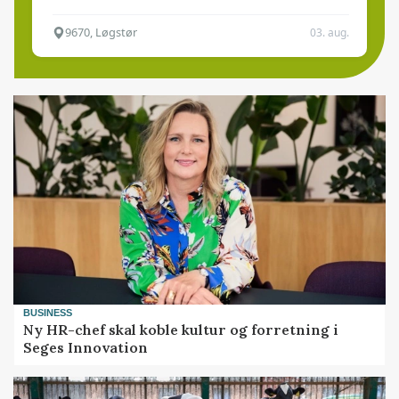
9670, Løgstør
03. aug.
BUSINESS
Ny HR-chef skal koble kultur og forretning i
Seges Innovation