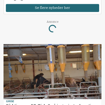
Se flere nyheder her
Annonce
Loading...
GRISE