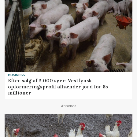
BUSINESS
Efter salg af 3.000 søer: Vestfynsk
opformeringsprofil afhænder jord for 85
millioner
Annonce