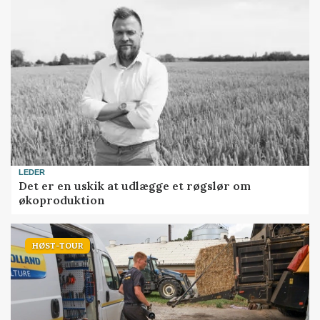
LEDER
Det er en uskik at udlægge et røgslør om
økoproduktion
HØST-TOUR