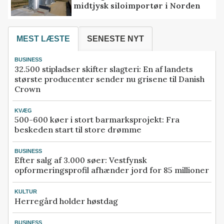
midtjysk siloimportør i Norden
MEST LÆSTE
SENESTE NYT
BUSINESS
32.500 stipladser skifter slagteri: En af landets
største producenter sender nu grisene til Danish
Crown
KVÆG
500-600 køer i stort barmarksprojekt: Fra
beskeden start til store drømme
BUSINESS
Efter salg af 3.000 søer: Vestfynsk
opformeringsprofil afhænder jord for 85 millioner
KULTUR
Herregård holder høstdag
BUSINESS