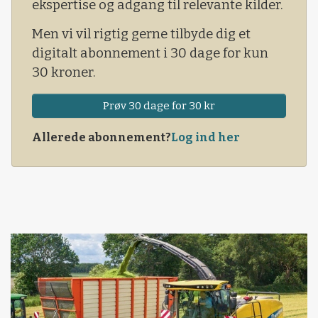
ekspertise og adgang til relevante kilder.
Men vi vil rigtig gerne tilbyde dig et
digitalt abonnement i 30 dage for kun
30 kroner.
Prøv 30 dage for 30 kr
Allerede abonnement?
Log ind her