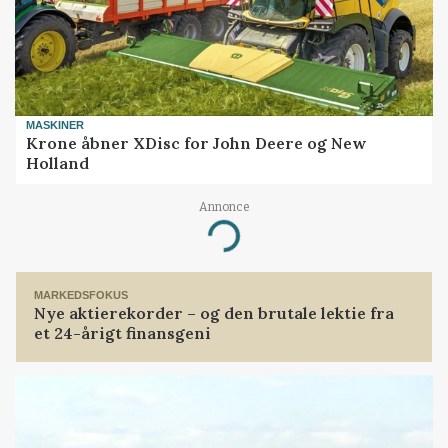
MASKINER
Krone åbner XDisc for John Deere og New
Holland
Annonce
Loading...
MARKEDSFOKUS
Nye aktierekorder – og den brutale lektie fra
et 24-årigt finansgeni