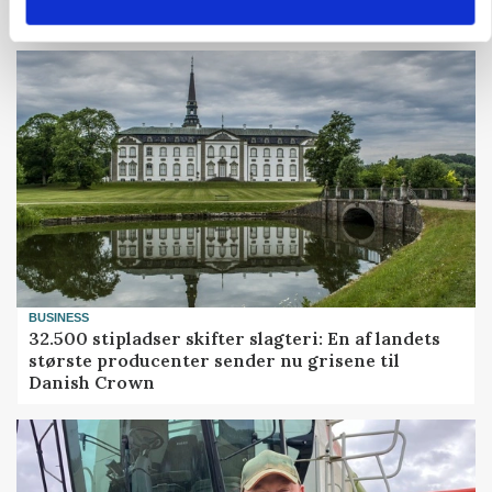
Grisenoteringen står stille
BUSINESS
32.500 stipladser skifter slagteri: En af landets
største producenter sender nu grisene til
Danish Crown