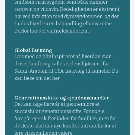
smitsom virussygdom, som både rammer
tamsvin og vildsvin. Dødeligheden er ekstremt
høj ved infektion med dyresygdommen, og der
findes hverken en behandling eller vaccine.
Derfor har det vidtrækkende kon...
Global Farming
Læs med og bliv inspireret af, hvordan man
driver landbrug i alle verdenshjørner - fra
Saudi-Arabien til USA, fra kvæg til kameler: Du
kan læse om det her.
Generationsskifte og ejendomshandler
Det kan tage flere år at gennemføre et
succesfuldt generationsskifte. For nogle
foregår ejerskiftet inden for familien, men for
de fleste skal der nye kræfter ind udefra for at
føre virksomheden videre.