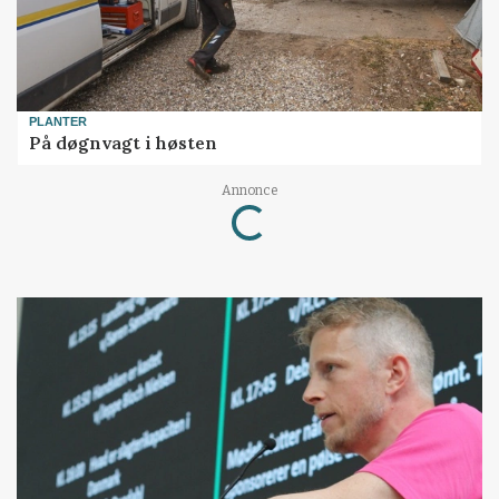
PLANTER
På døgnvagt i høsten
Loading...
Annonce