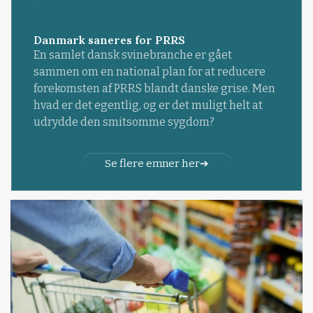
Danmark saneres for PRRS
En samlet dansk svinebranche er gået
sammen om en national plan for at reducere
forekomsten af PRRS blandt danske grise. Men
hvad er det egentlig, og er det muligt helt at
udrydde den smitsomme sygdom?
Se flere emner her