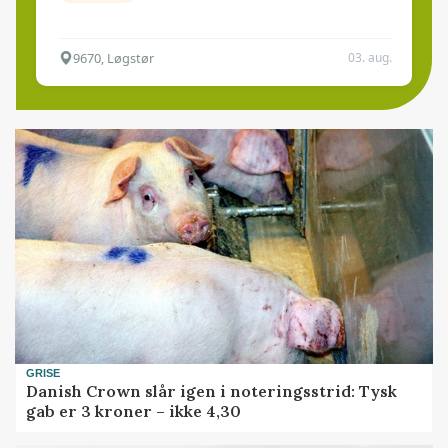
9670, Løgstør
03. aug.
GRISE
Danish Crown slår igen i noteringsstrid: Tysk
gab er 3 kroner – ikke 4,30