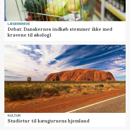
LÆSERBREVE
Debat: Danskernes indkøb stemmer ikke med
kravene til økologi
KULTUR
Studietur til kænguruens hjemland