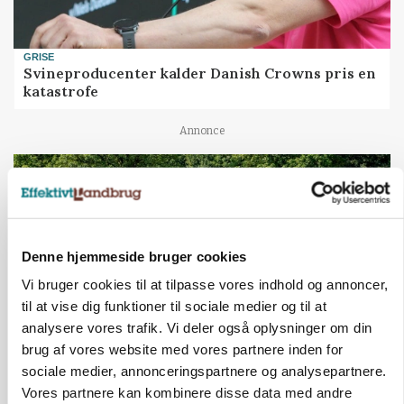
GRISE
Svineproducenter kalder Danish Crowns pris en
katastrofe
Annonce
Denne hjemmeside bruger cookies
Vi bruger cookies til at tilpasse vores indhold og annoncer,
til at vise dig funktioner til sociale medier og til at
analysere vores trafik. Vi deler også oplysninger om din
brug af vores website med vores partnere inden for
sociale medier, annonceringspartnere og analysepartnere.
MASKINER
Forserie til selvkørende skårlægger afprøves i år
Vores partnere kan kombinere disse data med andre