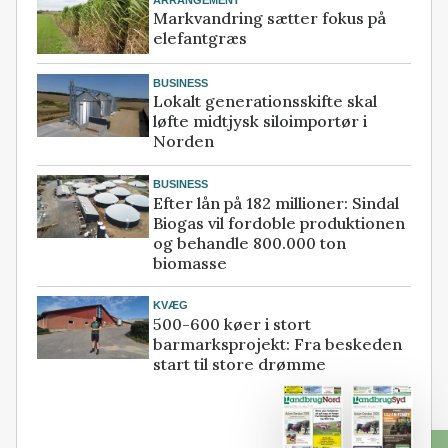
Markvandring sætter fokus på
elefantgræs
BUSINESS
Lokalt generationsskifte skal
løfte midtjysk siloimportør i
Norden
BUSINESS
Efter lån på 182 millioner: Sindal
Biogas vil fordoble produktionen
og behandle 800.000 ton
biomasse
KVÆG
500-600 køer i stort
barmarksprojekt: Fra beskeden
start til store drømme