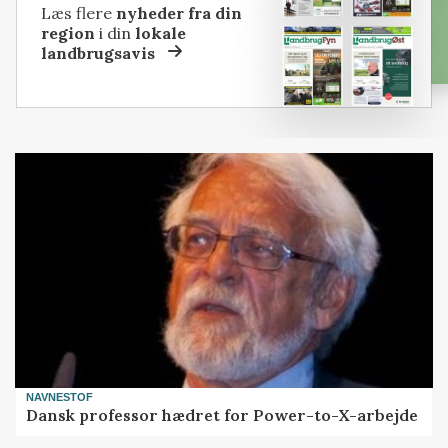
Læs flere
nyheder fra din
region
i din
lokale
landbrugsavis
NAVNESTOF
Dansk professor hædret for Power-to-X-arbejde