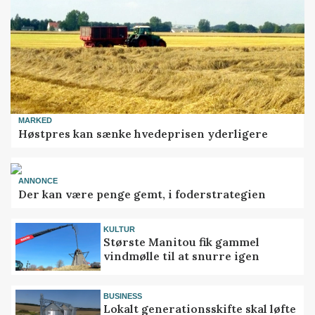
MARKED
Høstpres kan sænke hvedeprisen yderligere
ANNONCE
Der kan være penge gemt, i foderstrategien
KULTUR
Største Manitou fik gammel
vindmølle til at snurre igen
BUSINESS
Lokalt generationsskifte skal løfte