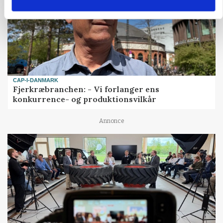
CAP-I-DANMARK
Fjerkræbranchen: - Vi forlanger ens
konkurrence- og produktionsvilkår
Annonce