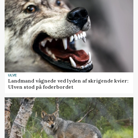
ULVE
Landmand vågnede ved lyden af skrigende kvier:
Ulven stod på foderbordet