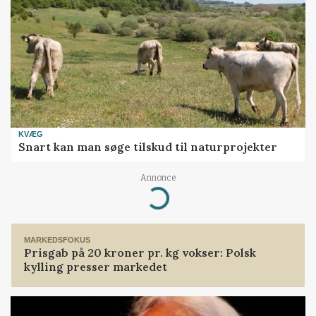
KVÆG
Snart kan man søge tilskud til naturprojekter
Annonce
Loading...
MARKEDSFOKUS
Prisgab på 20 kroner pr. kg vokser: Polsk
kylling presser markedet