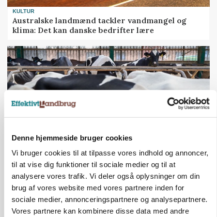
KULTUR
Australske landmænd tackler vandmangel og
klima: Det kan danske bedrifter lære
Denne hjemmeside bruger cookies
Vi bruger cookies til at tilpasse vores indhold og annoncer,
til at vise dig funktioner til sociale medier og til at
MARKED
Fugleinfluenza: Udvikling vækker bekymring hos
analysere vores trafik. Vi deler også oplysninger om din
europæiske husdyrbrugere
brug af vores website med vores partnere inden for
sociale medier, annonceringspartnere og analysepartnere.
Vores partnere kan kombinere disse data med andre