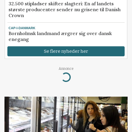
32.500 stipladser skifter slagteri: En af landets
største producenter sender nu grisene til Danish
Crown
CAP-I-DANMARK
Bornholmsk landmand ærgrer sig over dansk
enegang
Se flere nyheder her
Annonce
Loading...