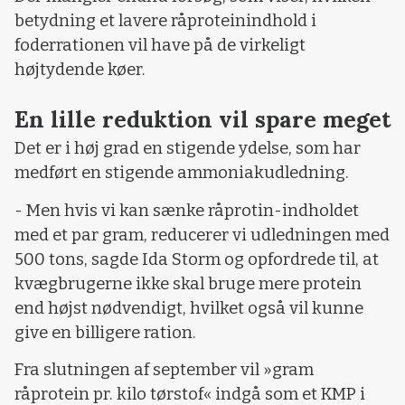
betydning et lavere råproteinindhold i
foderrationen vil have på de virkeligt
højtydende køer.
En lille reduktion vil spare meget
Det er i høj grad en stigende ydelse, som har
medført en stigende ammoniakudledning.
- Men hvis vi kan sænke råprotin-indholdet
med et par gram, reducerer vi udledningen med
500 tons, sagde Ida Storm og opfordrede til, at
kvægbrugerne ikke skal bruge mere protein
end højst nødvendigt, hvilket også vil kunne
give en billigere ration.
Fra slutningen af september vil »gram
råprotein pr. kilo tørstof« indgå som et KMP i