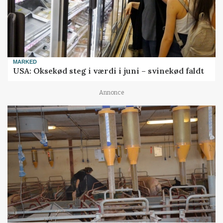
MARKED
USA: Oksekød steg i værdi i juni – svinekød faldt
Annonce