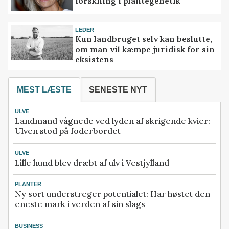
forskning i plantegenetik
LEDER
Kun landbruget selv kan beslutte,
om man vil kæmpe juridisk for sin
eksistens
MEST LÆSTE
SENESTE NYT
ULVE
Landmand vågnede ved lyden af skrigende kvier:
Ulven stod på foderbordet
ULVE
Lille hund blev dræbt af ulv i Vestjylland
PLANTER
Ny sort understreger potentialet: Har høstet den
eneste mark i verden af sin slags
BUSINESS