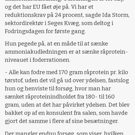
og det har EU fået øje på. Vi har et
reduktionskrav på 24 procent, sagde Ida Storm,
sektordirektør i Seges Kvæg, som deltog i
Fodringsdagen for første gang.
Hun pegede på, at en måde til at sænke
ammoniakudledningen er at sænke råprotein-
niveauet i foderrationen.
- Alle kan fodre med 170 gram råprotein pr. kilo
tørstof, uden det vil gå ud over ydelsen, fastslog
hun og henviste til forsøg, hvor man har
sænket råproteinindholdet fra 180- til 160
gram, uden at det har påvirket ydelsen. Det blev
bakket op af en konsulent fra salen, som havde
gjort det samme i flere af sine besætninger.
Der mangler endnu forsøg, som viser, hvilken