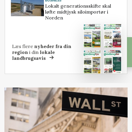
BUSINESS
Lokalt generationsskifte skal
løfte midtjysk siloimportør i
Norden
Læs flere
nyheder fra din
region
i din
lokale
landbrugsavis