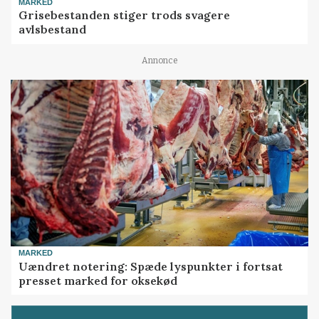
MARKED
Grisebestanden stiger trods svagere
avlsbestand
Annonce
MARKED
Uændret notering: Spæde lyspunkter i fortsat
presset marked for oksekød