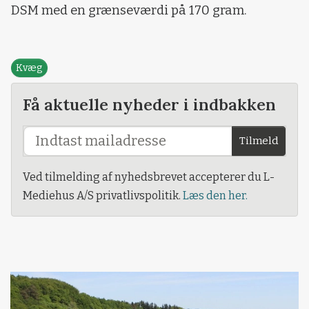
DSM med en grænseværdi på 170 gram.
Kvæg
Få aktuelle nyheder i indbakken
Tilmeld
Ved tilmelding af nyhedsbrevet accepterer du L-
Mediehus A/S privatlivspolitik.
Læs den her.