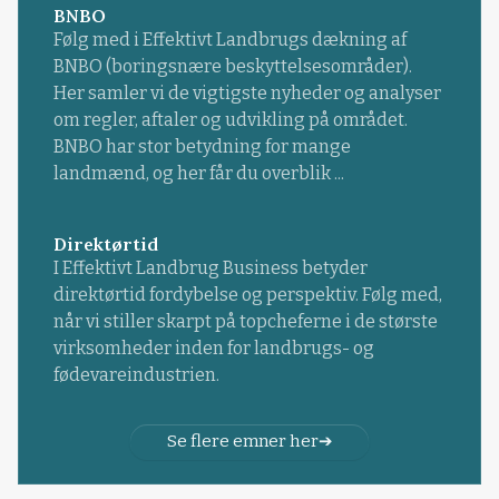
BNBO
Følg med i Effektivt Landbrugs dækning af
BNBO (boringsnære beskyttelsesområder).
Her samler vi de vigtigste nyheder og analyser
om regler, aftaler og udvikling på området.
BNBO har stor betydning for mange
landmænd, og her får du overblik ...
Direktørtid
I Effektivt Landbrug Business betyder
direktørtid fordybelse og perspektiv. Følg med,
når vi stiller skarpt på topcheferne i de største
virksomheder inden for landbrugs- og
fødevareindustrien.
Se flere emner her