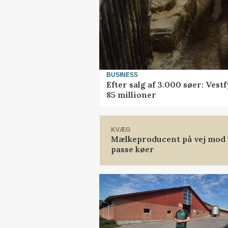
BUSINESS
Efter salg af 3.000 søer: Ves
85 millioner
KVÆG
Mælkeproducent på vej mod 14
passe køer