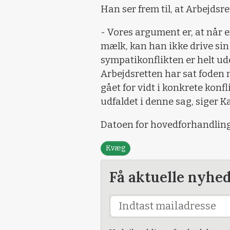
Han ser frem til, at Arbejdsr
- Vores argument er, at når
mælk, kan han ikke drive sin
sympatikonflikten er helt ude 
Arbejdsretten har sat foden 
gået for vidt i konkrete konf
udfaldet i denne sag, siger K
Datoen for hovedforhandlinge
Kvæg
Få aktuelle nyhe