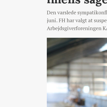
Den varslede sympatikonfl
juni. FH har valgt at suspe
Arbejdsgiverforeningen K