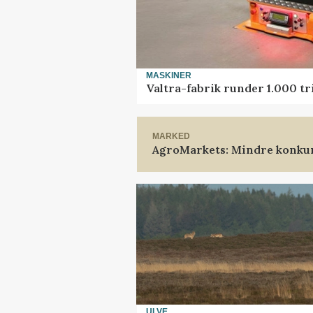
MASKINER
Valtra-fabrik runder 1.000 t
MARKED
AgroMarkets: Mindre konkur
ULVE