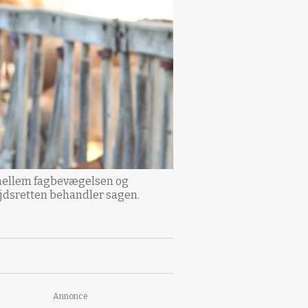
 mellem fagbevægelsen og
ejdsretten behandler sagen.
Annonce