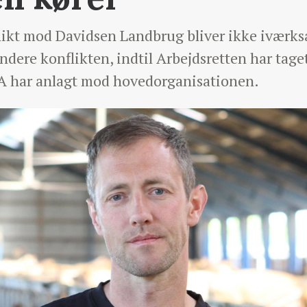
ikt mod Davidsen Landbrug bliver ikke iværksa
ndere konflikten, indtil Arbejdsretten har taget 
A har anlagt mod hovedorganisationen.