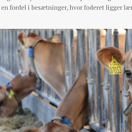
en fordel i besætninger, hvor foderet ligger l