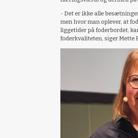
- Det er ikke alle besætninge
men hvor man oplever, at fod
liggetider på foderbordet, ka
foderkvaliteten, siger Mette 