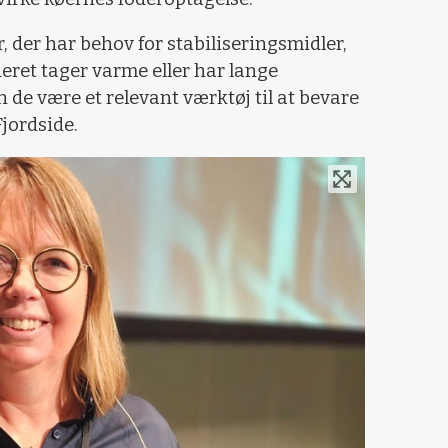
r, der har behov for stabiliseringsmidler,
eret tager varme eller har lange
n de være et relevant værktøj til at bevare
Fjordside.