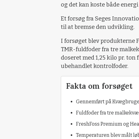
og det kan koste både energi
Et forsøg fra Seges Innovatio
til at bremse den udvikling.
I forsøget blev produkterne 
TMR-fuldfoder fra tre malke
doseret med 1,25 kilo pr. to
ubehandlet kontrolfoder.
Fakta om forsøget
Gennemført på Kvægbrugets
Fuldfoder fra tre malkekv
FreshFoss Premium og Heat 
Temperaturen blev målt løb