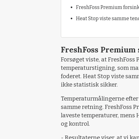
FreshFoss Premium forsink
Heat Stop viste samme tend
FreshFoss Premium s
Forsøget viste, at FreshFoss
temperaturstigning, som ma
foderet. Heat Stop viste samm
ikke statistisk sikker.
Temperaturmålingerne efter 
samme retning. FreshFoss P
laveste temperaturer, mens 
og kontrol.
- Resultaterne viser, at vi ka