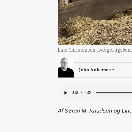
Line Christensen, kvægbrugskon
John Ankersen
Af Søren M. Knudsen og Lin