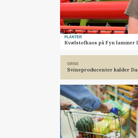
PLANTER
Kvælstofkaos på Fyn lammer l
GRISE
Svineproducenter kalder Da