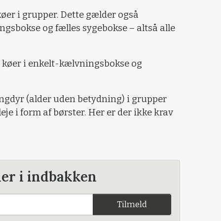
køer i grupper. Dette gælder også
ingsbokse og fælles sygebokse – altså alle
 køer i enkelt-kælvningsbokse og
ungdyr (alder uden betydning) i grupper
je i form af børster. Her er der ikke krav
der i indbakken
Tilmeld