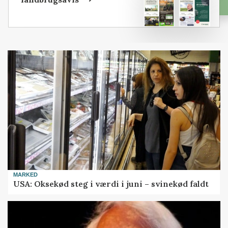
MARKED
USA: Oksekød steg i værdi i juni – svinekød faldt