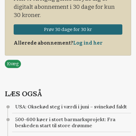
digitalt abonnement i 30 dage for kun
30 kroner.
Prøv 30 dage for 30 kr
Allerede abonnement?
Log ind her
Kvæg
LÆS OGSÅ
USA: Oksekød steg i værdi i juni – svinekød faldt
500-600 køer i stort barmarksprojekt: Fra
beskeden start til store drømme