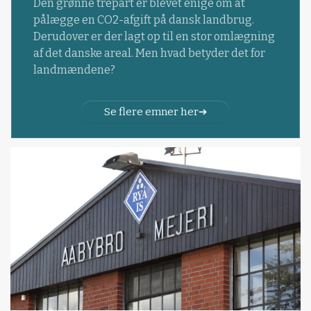
Den grønne trepart er blevet enige om at
pålægge en CO2-afgift på dansk landbrug.
Derudover er der lagt op til en stor omlægning
af det danske areal. Men hvad betyder det for
landmændene?
Se flere emner her