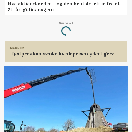
Nye aktierekorder – og den brutale lektie fra et
24-årigt finansgeni
Annonce
Loading...
MARKED
Høstpres kan sænke hvedeprisen yderligere