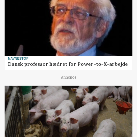
NAVNESTOF
Dansk professor hædret for Power-to-X-arbejde
Annonce