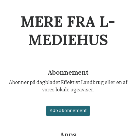
MERE FRA L-
MEDIEHUS
Abonnement
Abonner på dagbladet Effektivt Landbrug eller en af
vores lokale ugeaviser.
Køb abonnement
Apps