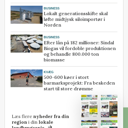
BUSINESS
Lokalt generationsskifte skal
løfte midtjysk siloimportør i
Norden
BUSINESS
Efter lån på 182 millioner: Sindal
Biogas vil fordoble produktionen
og behandle 800.000 ton
biomasse
KVÆG
500-600 køer i stort
barmarksprojekt: Fra beskeden
start til store drømme
Læs flere
nyheder fra din
region
i din
lokale
landbrugsavis