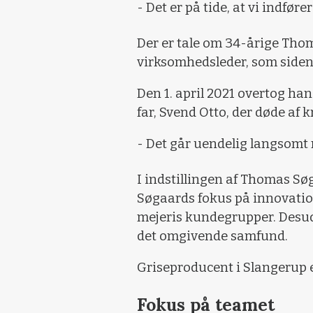
- Det er på tide, at vi indfø
Der er tale om 34-årige Th
virksomhedsleder, som siden 
Den 1. april 2021 overtog han
far, Svend Otto, der døde af 
- Det går uendelig langsomt
I indstillingen af Thomas S
Søgaards fokus på innovation 
mejeris kundegrupper. Desud
det omgivende samfund.
Griseproducent i Slangerup e
Fokus på teamet