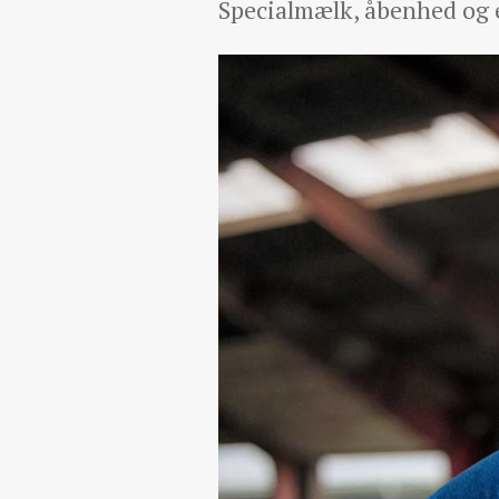
Specialmælk, åbenhed og 