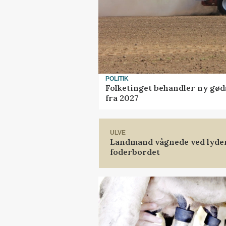
POLITIK
Folketinget behandler ny gød
fra 2027
ULVE
Landmand vågnede ved lyden 
foderbordet