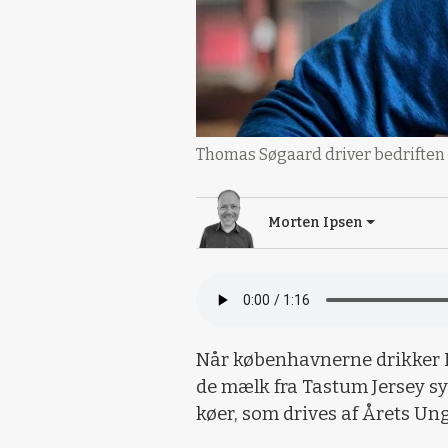
Thomas Søgaard driver bedriften T
Morten Ipsen
Når københavnerne drikker I
de mælk fra Tastum Jersey sy
køer, som drives af Årets U