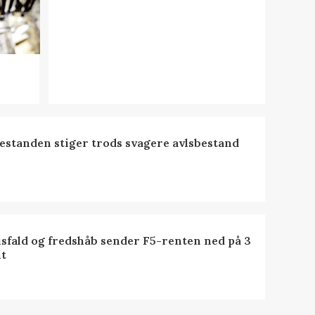
estanden stiger trods svagere avlsbestand
isfald og fredshåb sender F5-renten ned på 3
t