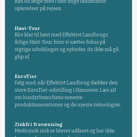
kan du følge med i den unge landmands
oplevelser på rejsen.
Høst-Tour
Bliv klar til høst med Effektivt Landbrugs
årlige Høst-Tour, hvor vi sætter fokus på
vigtige udviklinger og nyheder, du ikke må gå
glip af.
EuroTier
Følg med, når Effektivt Landbrug dækker den
store EuroTier-udstilling i Hannover. Læs alt
om husdyrbranchens seneste
produktinnovationer og de nyeste teknologier.
Zinkfri fravænning
Medicinsk zink er blevet udfaset og har ikke