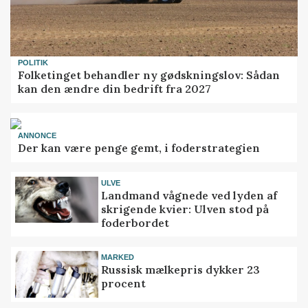
POLITIK
Folketinget behandler ny gødskningslov: Sådan
kan den ændre din bedrift fra 2027
ANNONCE
Der kan være penge gemt, i foderstrategien
ULVE
Landmand vågnede ved lyden af
skrigende kvier: Ulven stod på
foderbordet
MARKED
Russisk mælkepris dykker 23
procent