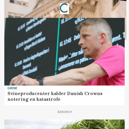
Loading...
GRISE
Svineproducenter kalder Danish Crowns
notering en katastrofe
Annonce