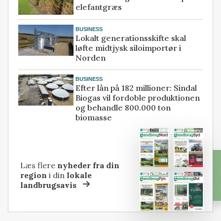
elefantgræs
BUSINESS
Lokalt generationsskifte skal
løfte midtjysk siloimportør i
Norden
BUSINESS
Efter lån på 182 millioner: Sindal
Biogas vil fordoble produktionen
og behandle 800.000 ton
biomasse
Læs flere
nyheder fra din
region
i din
lokale
landbrugsavis