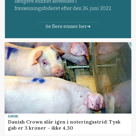
længere kunnet anvendes i
fravænningsfoderet efter den 26. juni 2022.
Se flere emner her
GRISE
Danish Crown slår igen i noteringsstrid: Tysk
gab er 3 kroner – ikke 4,30