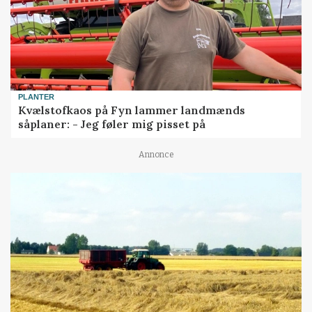
PLANTER
Kvælstofkaos på Fyn lammer landmænds
såplaner: - Jeg føler mig pisset på
Annonce