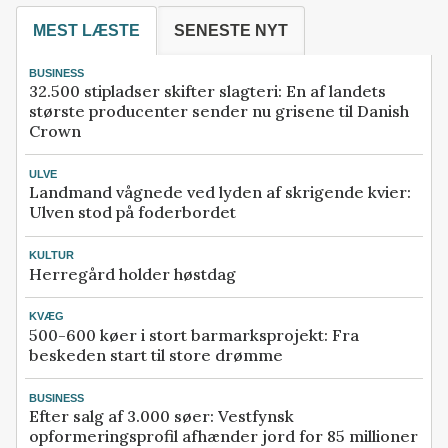
MEST LÆSTE
SENESTE NYT
BUSINESS
32.500 stipladser skifter slagteri: En af landets
største producenter sender nu grisene til Danish
Crown
ULVE
Landmand vågnede ved lyden af skrigende kvier:
Ulven stod på foderbordet
KULTUR
Herregård holder høstdag
KVÆG
500-600 køer i stort barmarksprojekt: Fra
beskeden start til store drømme
BUSINESS
Efter salg af 3.000 søer: Vestfynsk
opformeringsprofil afhænder jord for 85 millioner