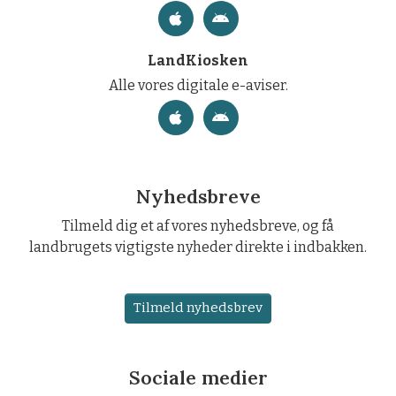
LandKiosken
Alle vores digitale e-aviser.
Nyhedsbreve
Tilmeld dig et af vores nyhedsbreve, og få
landbrugets vigtigste nyheder direkte i indbakken.
Tilmeld nyhedsbrev
Sociale medier