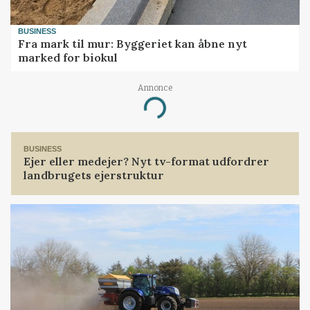
BUSINESS
Fra mark til mur: Byggeriet kan åbne nyt
marked for biokul
Annonce
Loading...
BUSINESS
Ejer eller medejer? Nyt tv-format udfordrer
landbrugets ejerstruktur