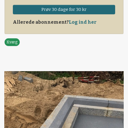
Prøv 30 dage for 30 kr
Allerede abonnement?
Log ind her
Kvæg