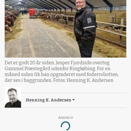
Det er godt 20 år siden, Jesper Fjordside overtog
Gammel Præstegård udenfor Ringkøbing. For en
måned siden fik han opgraderet med foderrobotten,
der ses i baggrunden. Fotos: Henning K. Andersen
Henning K. Andersen
Annonce