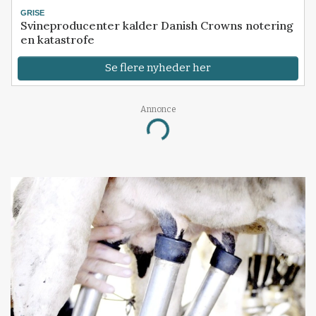
GRISE
Svineproducenter kalder Danish Crowns notering
en katastrofe
Se flere nyheder her
Annonce
Loading...