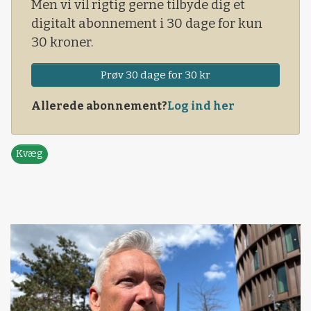
Men vi vil rigtig gerne tilbyde dig et
digitalt abonnement i 30 dage for kun
30 kroner.
Prøv 30 dage for 30 kr
Allerede abonnement?
Log ind her
Kvæg