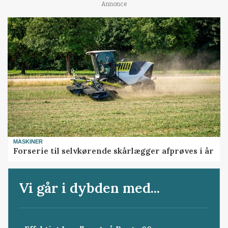
Annonce
MASKINER
Forserie til selvkørende skårlægger afprøves i år
Vi går i dybden med...