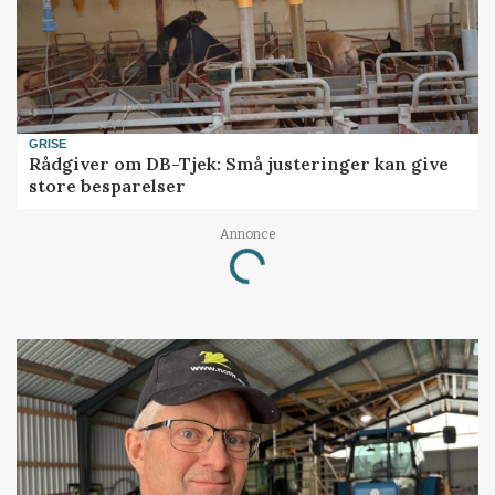
GRISE
Rådgiver om DB-Tjek: Små justeringer kan give
store besparelser
Annonce
Loading...