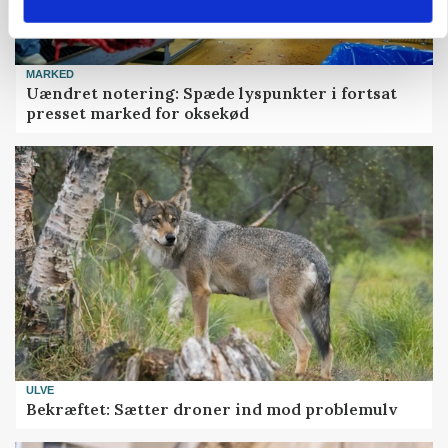
MARKED
Uændret notering: Spæde lyspunkter i fortsat
presset marked for oksekød
ULVE
Bekræftet: Sætter droner ind mod problemulv