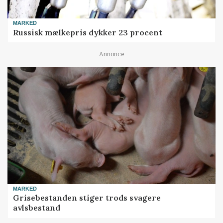
MARKED
Russisk mælkepris dykker 23 procent
Annonce
MARKED
Grisebestanden stiger trods svagere
avlsbestand