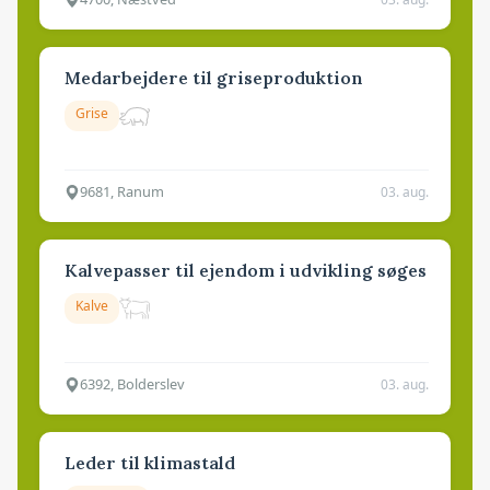
Medarbejdere til griseproduktion
Grise
9681, Ranum
03. aug.
Kalvepasser til ejendom i udvikling søges
Kalve
6392, Bolderslev
03. aug.
Leder til klimastald