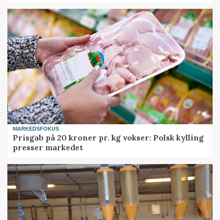
MARKEDSFOKUS
Prisgab på 20 kroner pr. kg vokser: Polsk kylling
presser markedet