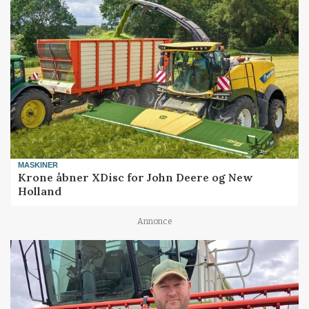
MASKINER
Krone åbner XDisc for John Deere og New
Holland
Annonce