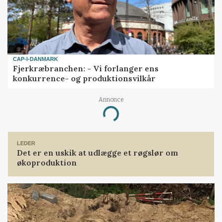
CAP-I-DANMARK
Fjerkræbranchen: - Vi forlanger ens
konkurrence- og produktionsvilkår
Annonce
Loading...
LEDER
Det er en uskik at udlægge et røgslør om
økoproduktion