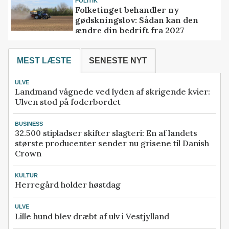
POLITIK
Folketinget behandler ny
gødskningslov: Sådan kan den
ændre din bedrift fra 2027
MEST LÆSTE
SENESTE NYT
ULVE
Landmand vågnede ved lyden af skrigende kvier:
Ulven stod på foderbordet
BUSINESS
32.500 stipladser skifter slagteri: En af landets
største producenter sender nu grisene til Danish
Crown
KULTUR
Herregård holder høstdag
ULVE
Lille hund blev dræbt af ulv i Vestjylland