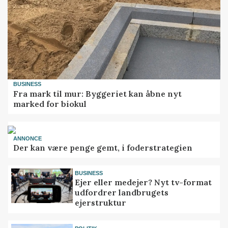
BUSINESS
Fra mark til mur: Byggeriet kan åbne nyt
marked for biokul
ANNONCE
Der kan være penge gemt, i foderstrategien
BUSINESS
Ejer eller medejer? Nyt tv-format
udfordrer landbrugets
ejerstruktur