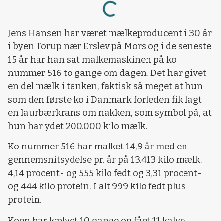
Loading...
Jens Hansen har været mælkeproducent i 30 år
i byen Torup nær Erslev på Mors og i de seneste
15 år har han sat malkemaskinen på ko
nummer 516 to gange om dagen. Det har givet
en del mælk i tanken, faktisk så meget at hun
som den første ko i Danmark forleden fik lagt
en laurbærkrans om nakken, som symbol på, at
hun har ydet 200.000 kilo mælk.
Ko nummer 516 har malket 14,9 år med en
gennemsnitsydelse pr. år på 13.413 kilo mælk.
4,14 procent- og 555 kilo fedt og 3,31 procent-
og 444 kilo protein. I alt 999 kilo fedt plus
protein.
Koen har kælvet 10 gange og fået 11 kalve.