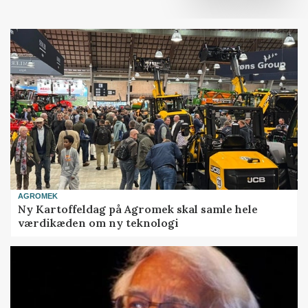
AGROMEK
Ny Kartoffeldag på Agromek skal samle hele
værdikæden om ny teknologi