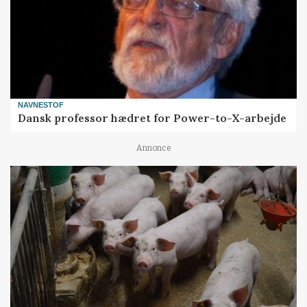
NAVNESTOF
Dansk professor hædret for Power-to-X-arbejde
Annonce