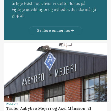
årlige Høst-Tour, hvor vi sætter fokus på
vigtige udviklinger og nyheder, du ikke må gå
glip af.
Se flere emner her
KULTUR
Tæller Aabybro Mejeri og Axel Månsson: 21