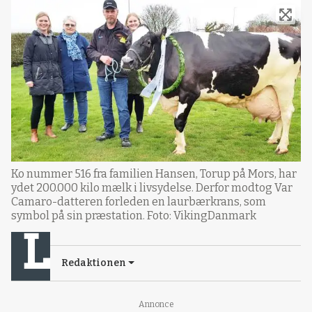
Ko nummer 516 fra familien Hansen, Torup på Mors, har
ydet 200.000 kilo mælk i livsydelse. Derfor modtog Var
Camaro-datteren forleden en laurbærkrans, som
symbol på sin præstation. Foto: VikingDanmark
Redaktionen
Annonce