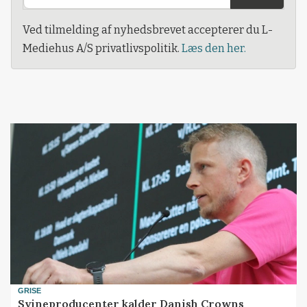
Ved tilmelding af nyhedsbrevet accepterer du L-
Mediehus A/S privatlivspolitik.
Læs den her.
GRISE
Svineproducenter kalder Danish Crowns