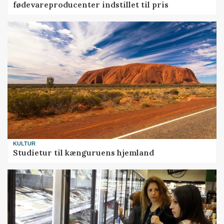
fødevareproducenter indstillet til pris
KULTUR
Studietur til kænguruens hjemland