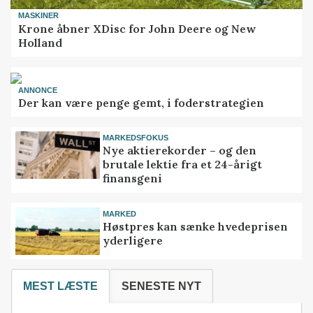
MASKINER
Krone åbner XDisc for John Deere og New
Holland
ANNONCE
Der kan være penge gemt, i foderstrategien
MARKEDSFOKUS
Nye aktierekorder – og den
brutale lektie fra et 24-årigt
finansgeni
MARKED
Høstpres kan sænke hvedeprisen
yderligere
MEST LÆSTE
SENESTE NYT