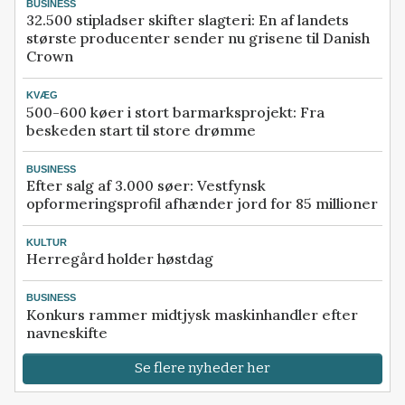
BUSINESS
32.500 stipladser skifter slagteri: En af landets
største producenter sender nu grisene til Danish
Crown
KVÆG
500-600 køer i stort barmarksprojekt: Fra
beskeden start til store drømme
BUSINESS
Efter salg af 3.000 søer: Vestfynsk
opformeringsprofil afhænder jord for 85 millioner
KULTUR
Herregård holder høstdag
BUSINESS
Konkurs rammer midtjysk maskinhandler efter
navneskifte
Se flere nyheder her