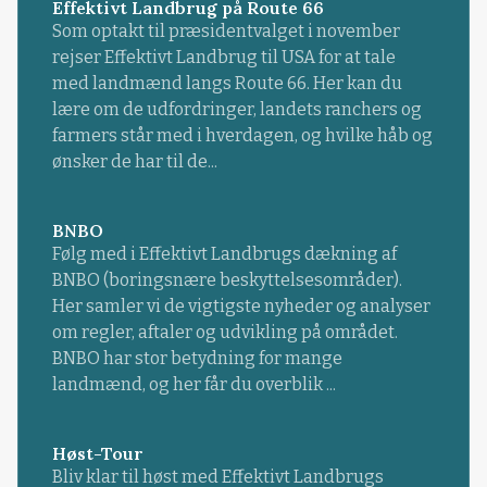
Effektivt Landbrug på Route 66
Som optakt til præsidentvalget i november
rejser Effektivt Landbrug til USA for at tale
med landmænd langs Route 66. Her kan du
lære om de udfordringer, landets ranchers og
farmers står med i hverdagen, og hvilke håb og
ønsker de har til de...
BNBO
Følg med i Effektivt Landbrugs dækning af
BNBO (boringsnære beskyttelsesområder).
Her samler vi de vigtigste nyheder og analyser
om regler, aftaler og udvikling på området.
BNBO har stor betydning for mange
landmænd, og her får du overblik ...
Høst-Tour
Bliv klar til høst med Effektivt Landbrugs