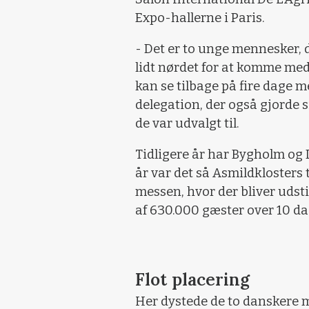
Expo-hallerne i Paris.
- Det er to unge mennesker, d
lidt nørdet for at komme med 
kan se tilbage på fire dage m
delegation, der også gjorde 
de var udvalgt til.
Tidligere år har Bygholm og 
år var det så Asmildklosters t
messen, hvor der bliver udsti
af 630.000 gæster over 10 da
Flot placering
Her dystede de to danskere 