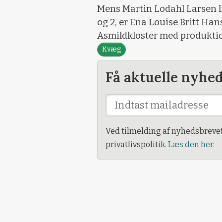
Mens Martin Lodahl Larsen li
og 2, er Ena Louise Britt Ha
Asmildkloster med produkti
Kvæg
Få aktuelle nyhe
Ved tilmelding af nyhedsbreve
privatlivspolitik.
Læs den her.