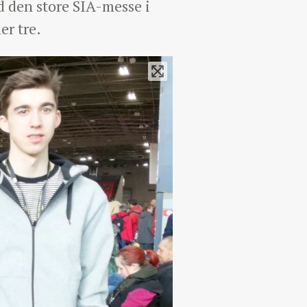
 den store SIA-messe i
er tre.