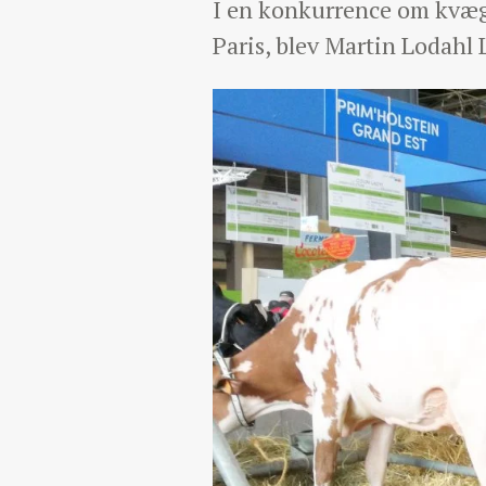
I en konkurrence om kvægb
Paris, blev Martin Lodahl