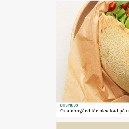
BUSINESS
Grambogård får oksekød på 