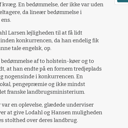
f kvæg. En bedømmelse, der ikke var uden
eltagere, da lineær bedømmelse i
 ens.
l Larsen lejligheden til at få lidt
inden konkurrencen, da han endelig fik
nne tale engelsk, op.
 bedømmelse af to holstein-køer og to
dt, at han endte på en fornem tredjeplads
ng nogensinde i konkurrencen. En
 pokal, pengepræmie og ikke mindst
et franske landbrugsministerium.
 var en oplevelse, glædede underviser
ver at give Lodahl og Hansen muligheden
s stolthed over deres landbrug.