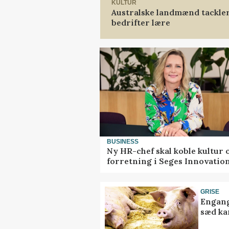
KULTUR
Australske landmænd tackler
bedrifter lære
BUSINESS
Ny HR-chef skal koble kultur 
forretning i Seges Innovatio
GRISE
Engang
sæd ka