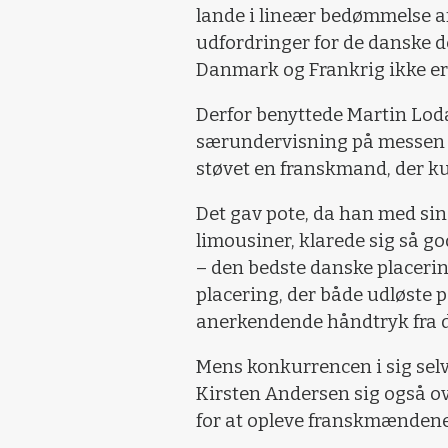
lande i lineær bedømmelse a
udfordringer for de danske d
Danmark og Frankrig ikke er
Derfor benyttede Martin Lodah
særundervisning på messen 
støvet en franskmand, der ku
Det gav pote, da han med sin
limousiner, klarede sig så go
– den bedste danske placeri
placering, der både udløste
anerkendende håndtryk fra d
Mens konkurrencen i sig selv
Kirsten Andersen sig også o
for at opleve franskmændene