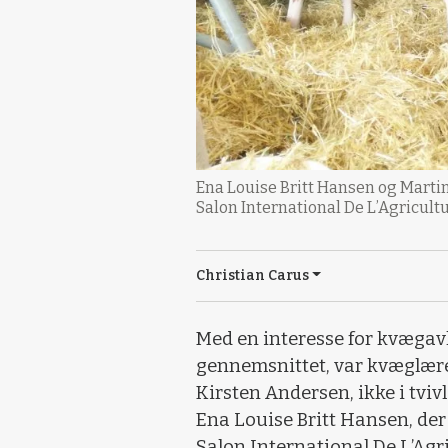
Ena Louise Britt Hansen og Martin 
Salon International De L’Agricultu
Christian Carus
Med en interesse for kvægavl,
gennemsnittet, var kvæglære
Kirsten Andersen, ikke i tviv
Ena Louise Britt Hansen, der s
Salon International De L’Agri