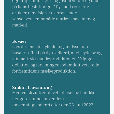
egentlig landbruget – og hvem vinder og taber
på hans beslutninger? Dyk ned i en serie
artikler, der afslører overraskende
konsekvenser for både marker, maskiner og
marked.
Bovaer
Læs de seneste nyheder og analyser om
Bovaers effekt på dyrevelfærd, mælkeydelse og
klimaaftryk i mælkeproduktionen. Vi følger
debatten og forskningen foderadditivets rolle
for fremtidens mælkeproduktion.
Zinkfri fravænning
Medicinsk zink er blevet udfaset og har ikke
længere kunnet anvendes i
fravænningsfoderet efter den 26. juni 2022.