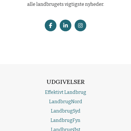
alle landbrugets vigtigste nyheder.
UDGIVELSER
Effektivt Landbrug
LandbrugNord
LandbrugSyd
LandbrugFyn
LandbrugØst