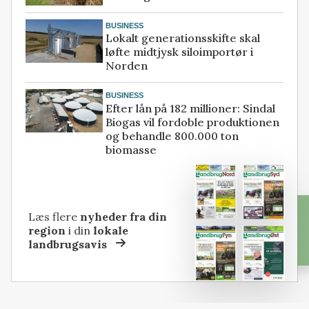
BUSINESS
Lokalt generationsskifte skal
løfte midtjysk siloimportør i
Norden
BUSINESS
Efter lån på 182 millioner: Sindal
Biogas vil fordoble produktionen
og behandle 800.000 ton
biomasse
Læs flere
nyheder fra din
region
i din
lokale
landbrugsavis