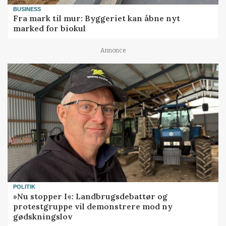
BUSINESS
Fra mark til mur: Byggeriet kan åbne nyt
marked for biokul
Annonce
POLITIK
»Nu stopper I«: Landbrugsdebattør og
protestgruppe vil demonstrere mod ny
gødskningslov