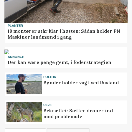
PLANTER
18 montører står klar i høsten: Sådan holder PN
Maskiner landmænd i gang
ANNONCE
Der kan være penge gemt, i foderstrategien
POLITIK
Bønder holder vagt ved Rusland
ULVE
Bekræftet: Sætter droner ind
mod problemulv