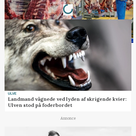
Loading...
Annonce
ULVE
Landmand vågnede ved lyden af skrigende kvier:
Ulven stod på foderbordet
Annonce