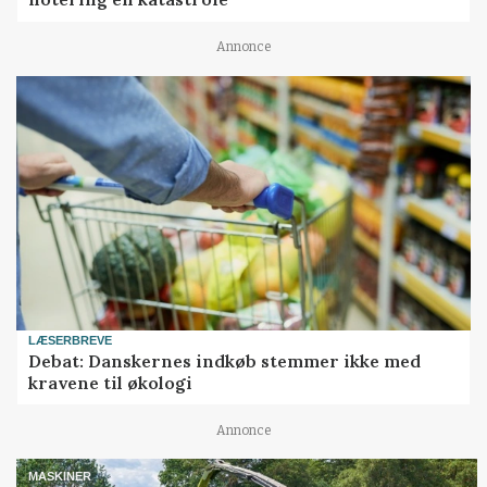
Annonce
LÆSERBREVE
Debat: Danskernes indkøb stemmer ikke med
kravene til økologi
Annonce
MASKINER