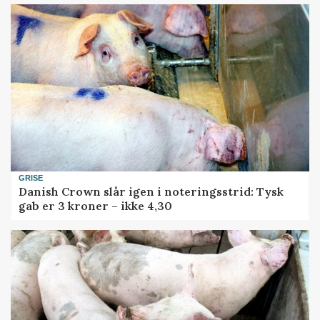
GRISE
Danish Crown slår igen i noteringsstrid: Tysk
gab er 3 kroner – ikke 4,30