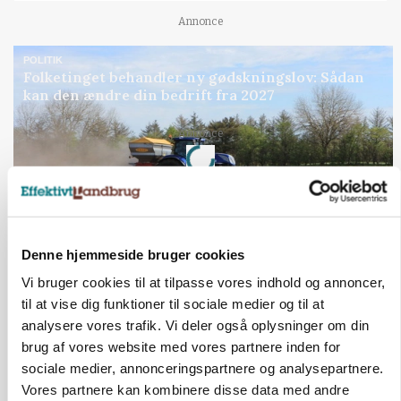
Annonce
POLITIK
Folketinget behandler ny gødskningslov: Sådan
kan den ændre din bedrift fra 2027
Loading...
Annonce
Denne hjemmeside bruger cookies
Vi bruger cookies til at tilpasse vores indhold og annoncer,
til at vise dig funktioner til sociale medier og til at
analysere vores trafik. Vi deler også oplysninger om din
brug af vores website med vores partnere inden for
sociale medier, annonceringspartnere og analysepartnere.
Vores partnere kan kombinere disse data med andre