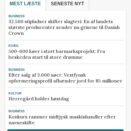
MEST LÆSTE
SENESTE NYT
BUSINESS
32.500 stipladser skifter slagteri: En af landets
største producenter sender nu grisene til Danish
Crown
KVÆG
500-600 køer i stort barmarksprojekt: Fra
beskeden start til store drømme
BUSINESS
Efter salg af 3.000 søer: Vestfynsk
opformeringsprofil afhænder jord for 85 millioner
KULTUR
Herregård holder høstdag
BUSINESS
Konkurs rammer midtjysk maskinhandler efter
navneskifte