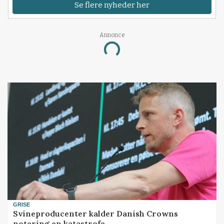
Se flere nyheder her
Annonce
Loading...
GRISE
Svineproducenter kalder Danish Crowns
notering en katastrofe