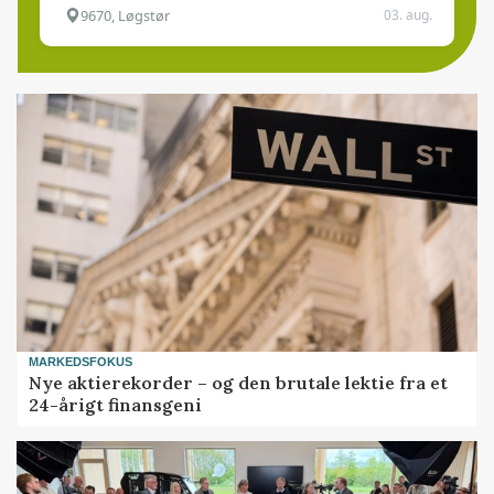
9670, Løgstør
03. aug.
MARKEDSFOKUS
Nye aktierekorder – og den brutale lektie fra et
24-årigt finansgeni